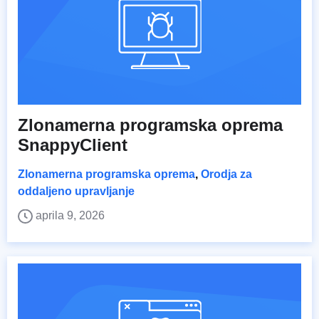
Zlonamerna programska oprema
SnappyClient
Zlonamerna programska oprema
,
Orodja za
oddaljeno upravljanje
aprila 9, 2026