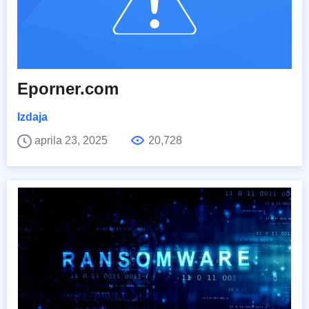
Eporner.com
Izdaja
aprila 23, 2025
20,728