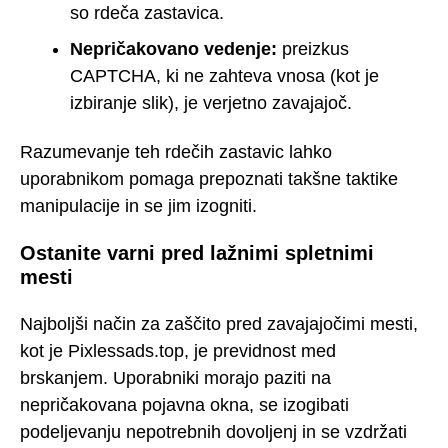
so rdeča zastavica.
Nepričakovano vedenje:
preizkus
CAPTCHA, ki ne zahteva vnosa (kot je
izbiranje slik), je verjetno zavajajoč.
Razumevanje teh rdečih zastavic lahko
uporabnikom pomaga prepoznati takšne taktike
manipulacije in se jim izogniti.
Ostanite varni pred lažnimi spletnimi
mesti
Najboljši način za zaščito pred zavajajočimi mesti,
kot je Pixlessads.top, je previdnost med
brskanjem. Uporabniki morajo paziti na
nepričakovana pojavna okna, se izogibati
podeljevanju nepotrebnih dovoljenj in se vzdržati