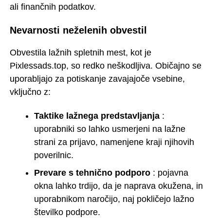
ali finančnih podatkov.
Nevarnosti neželenih obvestil
Obvestila lažnih spletnih mest, kot je
Pixlessads.top, so redko neškodljiva. Običajno se
uporabljajo za potiskanje zavajajoče vsebine,
vključno z:
Taktike lažnega predstavljanja
:
uporabniki so lahko usmerjeni na lažne
strani za prijavo, namenjene kraji njihovih
poverilnic.
Prevare s tehnično podporo
: pojavna
okna lahko trdijo, da je naprava okužena, in
uporabnikom naročijo, naj pokličejo lažno
številko podpore.