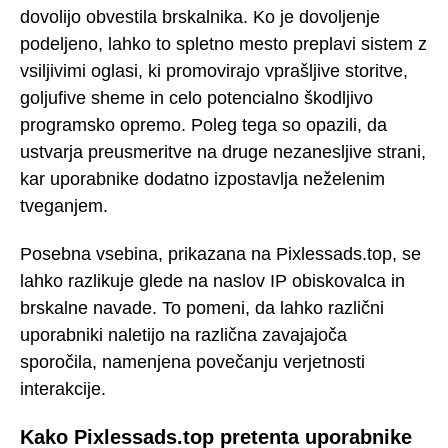
dovolijo obvestila brskalnika. Ko je dovoljenje
podeljeno, lahko to spletno mesto preplavi sistem z
vsiljivimi oglasi, ki promovirajo vprašljive storitve,
goljufive sheme in celo potencialno škodljivo
programsko opremo. Poleg tega so opazili, da
ustvarja preusmeritve na druge nezanesljive strani,
kar uporabnike dodatno izpostavlja neželenim
tveganjem.
Posebna vsebina, prikazana na Pixlessads.top, se
lahko razlikuje glede na naslov IP obiskovalca in
brskalne navade. To pomeni, da lahko različni
uporabniki naletijo na različna zavajajoča
sporočila, namenjena povečanju verjetnosti
interakcije.
Kako Pixlessads.top pretenta uporabnike