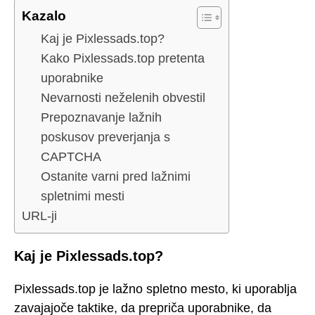
Kazalo
Kaj je Pixlessads.top?
Kako Pixlessads.top pretenta
uporabnike
Nevarnosti neželenih obvestil
Prepoznavanje lažnih
poskusov preverjanja s
CAPTCHA
Ostanite varni pred lažnimi
spletnimi mesti
URL-ji
Kaj je Pixlessads.top?
Pixlessads.top je lažno spletno mesto, ki uporablja
zavajajoče taktike, da prepriča uporabnike, da