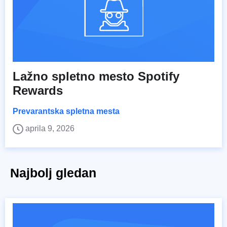
Lažno spletno mesto Spotify
Rewards
Prevarantska spletna mesta
aprila 9, 2026
Najbolj gledan