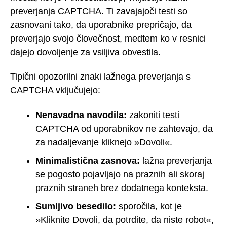
preverjanja CAPTCHA. Ti zavajajoči testi so
zasnovani tako, da uporabnike prepričajo, da
preverjajo svojo človečnost, medtem ko v resnici
dajejo dovoljenje za vsiljiva obvestila.
Tipični opozorilni znaki lažnega preverjanja s
CAPTCHA vključujejo:
Nenavadna navodila:
zakoniti testi
CAPTCHA od uporabnikov ne zahtevajo, da
za nadaljevanje kliknejo »Dovoli«.
Minimalistična zasnova:
lažna preverjanja
se pogosto pojavljajo na praznih ali skoraj
praznih straneh brez dodatnega konteksta.
Sumljivo besedilo:
sporočila, kot je
»Kliknite Dovoli, da potrdite, da niste robot«,