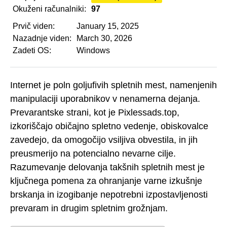
Okuženi računalniki:
97
Prvič viden:
January 15, 2025
Nazadnje viden:
March 30, 2026
Zadeti OS:
Windows
Internet je poln goljufivih spletnih mest, namenjenih
manipulaciji uporabnikov v nenamerna dejanja.
Prevarantske strani, kot je Pixlessads.top,
izkoriščajo običajno spletno vedenje, obiskovalce
zavedejo, da omogočijo vsiljiva obvestila, in jih
preusmerijo na potencialno nevarne cilje.
Razumevanje delovanja takšnih spletnih mest je
ključnega pomena za ohranjanje varne izkušnje
brskanja in izogibanje nepotrebni izpostavljenosti
prevaram in drugim spletnim grožnjam.