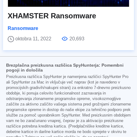
XHAMSTER Ransomware
Ransomware
oktobra 11, 2022
20,693
Brezplačna preizkusna različica SpyHunterja: Pomembni
pogoji in določila
Preizkusna različica SpyHunter je namenjena različici SpyHunter Pro
ali SpyHunter za Mac in vključuje več naprav (kot je navedeno v
promocijskih gradivih/nakupni strani) za enkratno 7-dnevno preizkusno
obdobje, ki ponuja celovito funkcionalnost zaznavanja in
odstranjevanja zlonamerne programske opreme, visokozmogljive
zaščite za aktivno zaščito vašega sistema pred grožnjami zlonamerne
programske opreme in dostop do naše ekipe za tehnično podporo prek
službe za pomoč uporabnikom SpyHunter. Med preizkusnim obdobjem
vam ne bo zaračunano vnaprej, čeprav je za aktivacijo preizkusne
različice potrebna kreditna kartica. (Predplačniške kreditne kartice,
debetne kartice in darilne kartice morda ne bodo sprejete v okviru te