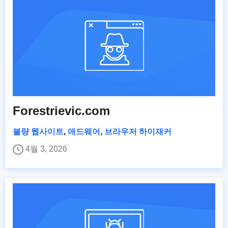
Forestrievic.com
불량 웹사이트
,
애드웨어
,
브라우저 하이재커
4월 3, 2026