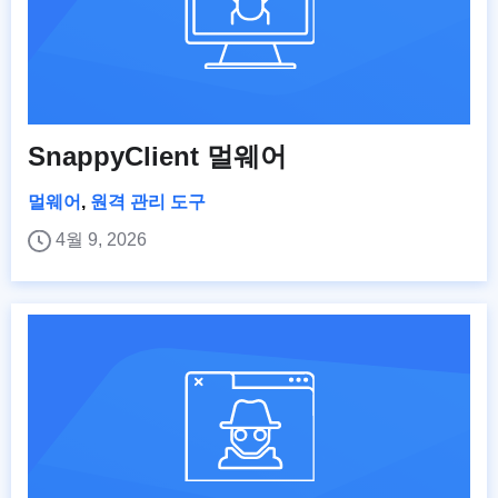
SnappyClient 멀웨어
멀웨어
,
원격 관리 도구
4월 9, 2026