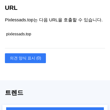
URL
Pixlessads.top는 다음 URL을 호출할 수 있습니다.
pixlessads.top
의견 양식 표시 (0)
트렌드