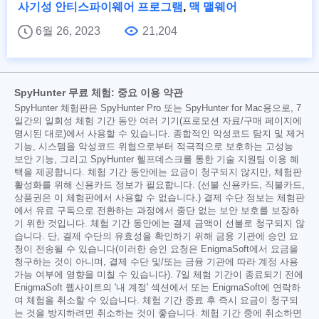
사기성 안티스파이웨어 프로그램
,
맥 맬웨어
6월 26, 2023
21,204
SpyHunter 무료 체험: 중요 이용 약관
SpyHunter 체험판은 SpyHunter Pro 또는 SpyHunter for Mac용으로, 7
일간의 일회성 체험 기간 동안 여러 기기(프로모션 자료/구매 페이지에
명시된 대로)에서 사용할 수 있습니다. 종합적인 악성코드 탐지 및 제거
기능, 시스템을 악성코드 위협으로부터 적극적으로 보호하는 고성능
보안 기능, 그리고 SpyHunter 헬프데스크를 통한 기술 지원팀 이용 혜
택을 제공합니다. 체험 기간 동안에는 요금이 청구되지 않지만, 체험판
활성화를 위해 신용카드 정보가 필요합니다. (선불 신용카드, 직불카드,
상품권은 이 체험판에서 사용할 수 없습니다.) 결제 수단 정보는 체험판
에서 유료 구독으로 전환하는 과정에서 중단 없는 보안 보호를 보장하
기 위한 것입니다. 체험 기간 동안에는 결제 금액이 선불로 청구되지 않
습니다. 단, 결제 수단의 유효성을 확인하기 위해 금융 기관에 승인 요
청이 전송될 수 있습니다(이러한 승인 요청은 EnigmaSoft에서 요금을
청구하는 것이 아니며, 결제 수단 및/또는 금융 기관에 따라 계정 사용
가능 여부에 영향을 미칠 수 있습니다). 7일 체험 기간이 종료되기 전에
EnigmaSoft 웹사이트의 '내 계정' 섹션에서 또는 EnigmaSoft에 연락하
여 체험을 취소할 수 있습니다. 체험 기간 종료 후 즉시 요금이 청구되
는 것을 방지하려면 취소하는 것이 좋습니다. 체험 기간 중에 취소하면