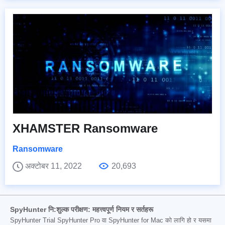
XHAMSTER Ransomware
Ransomware
अक्टोबर 11, 2022
20,693
SpyHunter नि:शुल्क परीक्षण: महत्त्वपूर्ण नियम र सर्तहरू
SpyHunter Trial SpyHunter Pro वा SpyHunter for Mac को लागि हो र यसमा