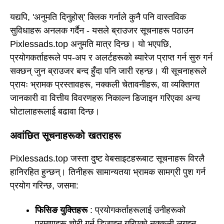
यद्यपि, 'अनुमति दिनुहोस्' क्लिक गर्नाले कुनै पनि वास्तविक
सुविधाहरू अनलक गर्दैन - यसले ब्राउजर सूचनाहरू पठाउन
Pixlessads.top अनुमति मात्र दिन्छ। यो भएपछि,
प्रयोगकर्ताहरूले पप-अप र अलर्टहरूको ब्यारेज प्राप्त गर्न सुरु गर्न
सक्छन् जुन ब्राउजर बन्द हुँदा पनि जारी रहन्छ। यी सूचनाहरूले
प्रायः भ्रामक प्रस्तावहरू, नक्कली चेतावनीहरू, वा व्यक्तिगत
जानकारी वा वित्तीय विवरणहरू निकाल्न डिजाइन गरिएका अन्य
घोटालाहरूलाई बढावा दिन्छ।
अवांछित सूचनाहरूको खतराहरू
Pixlessads.top जस्ता दुष्ट वेबसाइटहरूबाट सूचनाहरू विरलै
हानिरहित हुन्छन्। तिनीहरू सामान्यतया भ्रामक सामग्री पुश गर्न
प्रयोग गरिन्छ, जसमा:
फिसिङ युक्तिहरू
: प्रयोगकर्ताहरूलाई उनीहरूको
प्रमाणहरू चोरी गर्न डिजाइन गरिएको नक्कली लगइन