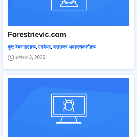
Forestrievic.com
दुष्ट वेबसाइटहरू
,
एडवेयर
,
ब्राउजर अपहरणकर्ताहरू
अप्रिल 3, 2026