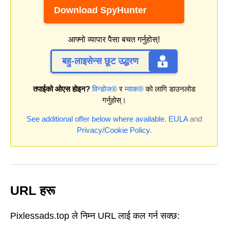
Download SpyHunter
आफ्नो व्यापार पैसा बचत गर्नुहोस्!
बहु-लाइसेन्स छूट उद्धरण
तपाईको ओएस होइन?
विन्डोज®
र
म्याक®
को लागि डाउनलोड
गर्नुहोस्।
See additional offer below where available.
EULA
and
Privacy/Cookie Policy
.
URL हरू
Pixlessads.top ले निम्न URL लाई कल गर्न सक्छ: