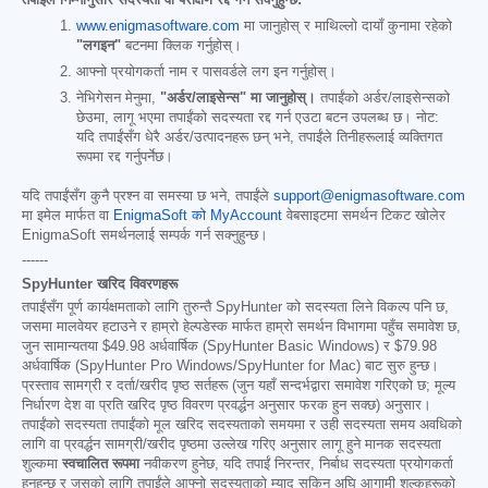
www.enigmasoftware.com
मा जानुहोस् र माथिल्लो दायाँ कुनामा रहेको
"लगइन"
बटनमा क्लिक गर्नुहोस्।
आफ्नो प्रयोगकर्ता नाम र पासवर्डले लग इन गर्नुहोस्।
नेभिगेसन मेनुमा,
"अर्डर/लाइसेन्स" मा जानुहोस्।
तपाईंको अर्डर/लाइसेन्सको
छेउमा, लागू भएमा तपाईंको सदस्यता रद्द गर्न एउटा बटन उपलब्ध छ। नोट:
यदि तपाईंसँग धेरै अर्डर/उत्पादनहरू छन् भने, तपाईंले तिनीहरूलाई व्यक्तिगत
रूपमा रद्द गर्नुपर्नेछ।
यदि तपाईंसँग कुनै प्रश्न वा समस्या छ भने, तपाईंले
support@enigmasoftware.com
मा इमेल मार्फत वा
EnigmaSoft को MyAccount
वेबसाइटमा समर्थन टिकट खोलेर
EnigmaSoft समर्थनलाई सम्पर्क गर्न सक्नुहुन्छ।
------
SpyHunter खरिद विवरणहरू
तपाईंसँग पूर्ण कार्यक्षमताको लागि तुरुन्तै SpyHunter को सदस्यता लिने विकल्प पनि छ,
जसमा मालवेयर हटाउने र हाम्रो हेल्पडेस्क मार्फत हाम्रो समर्थन विभागमा पहुँच समावेश छ,
जुन सामान्यतया
$49.98
अर्धवार्षिक (SpyHunter Basic Windows) र
$79.98
अर्धवार्षिक (SpyHunter Pro Windows/SpyHunter for Mac) बाट सुरु हुन्छ।
प्रस्ताव सामग्री र दर्ता/खरीद पृष्ठ सर्तहरू (जुन यहाँ सन्दर्भद्वारा समावेश गरिएको छ; मूल्य
निर्धारण देश वा प्रति खरिद पृष्ठ विवरण प्रवर्द्धन अनुसार फरक हुन सक्छ) अनुसार।
तपाईंको सदस्यता तपाईंको मूल खरिद सदस्यताको समयमा र उही सदस्यता समय अवधिको
लागि वा प्रवर्द्धन सामग्री/खरीद पृष्ठमा उल्लेख गरिए अनुसार लागू हुने मानक सदस्यता
शुल्कमा
स्वचालित रूपमा
नवीकरण हुनेछ, यदि तपाईं निरन्तर, निर्बाध सदस्यता प्रयोगकर्ता
हुनुहुन्छ र जसको लागि तपाईंले आफ्नो सदस्यताको म्याद सकिनु अघि आगामी शुल्कहरूको