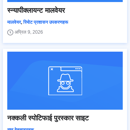
स्न्यापीक्लायन्ट मालवेयर
मालवेयर
,
रिमोट प्रशासन उपकरणहरू
अप्रिल 9, 2026
नक्कली स्पोटिफाई पुरस्कार साइट
दुष्ट वेबसाइटहरू