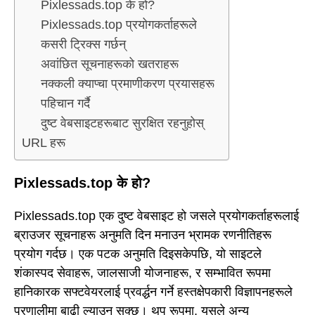
Pixlessads.top के हो?
Pixlessads.top प्रयोगकर्ताहरूले
कसरी ट्रिक्स गर्छन्
अवांछित सूचनाहरूको खतराहरू
नक्कली क्याप्चा प्रमाणीकरण प्रयासहरू
पहिचान गर्दै
दुष्ट वेबसाइटहरूबाट सुरक्षित रहनुहोस्
URL हरू
Pixlessads.top के हो?
Pixlessads.top एक दुष्ट वेबसाइट हो जसले प्रयोगकर्ताहरूलाई
ब्राउजर सूचनाहरू अनुमति दिन मनाउन भ्रामक रणनीतिहरू
प्रयोग गर्दछ। एक पटक अनुमति दिइसकेपछि, यो साइटले
शंकास्पद सेवाहरू, जालसाजी योजनाहरू, र सम्भावित रूपमा
हानिकारक सफ्टवेयरलाई प्रवर्द्धन गर्ने हस्तक्षेपकारी विज्ञापनहरूले
प्रणालीमा बाढी ल्याउन सक्छ। थप रूपमा, यसले अन्य