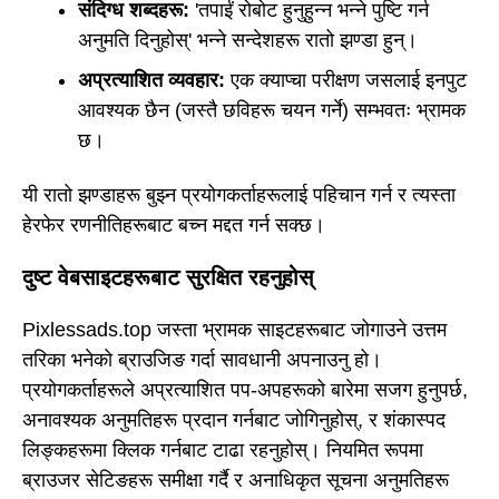
संदिग्ध शब्दहरू:
'तपाईं रोबोट हुनुहुन्न भन्ने पुष्टि गर्न
अनुमति दिनुहोस्' भन्ने सन्देशहरू रातो झण्डा हुन्।
अप्रत्याशित व्यवहार:
एक क्याप्चा परीक्षण जसलाई इनपुट
आवश्यक छैन (जस्तै छविहरू चयन गर्ने) सम्भवतः भ्रामक
छ।
यी रातो झण्डाहरू बुझ्न प्रयोगकर्ताहरूलाई पहिचान गर्न र त्यस्ता
हेरफेर रणनीतिहरूबाट बच्न मद्दत गर्न सक्छ।
दुष्ट वेबसाइटहरूबाट सुरक्षित रहनुहोस्
Pixlessads.top जस्ता भ्रामक साइटहरूबाट जोगाउने उत्तम
तरिका भनेको ब्राउजिङ गर्दा सावधानी अपनाउनु हो।
प्रयोगकर्ताहरूले अप्रत्याशित पप-अपहरूको बारेमा सजग हुनुपर्छ,
अनावश्यक अनुमतिहरू प्रदान गर्नबाट जोगिनुहोस्, र शंकास्पद
लिङ्कहरूमा क्लिक गर्नबाट टाढा रहनुहोस्। नियमित रूपमा
ब्राउजर सेटिङहरू समीक्षा गर्दै र अनाधिकृत सूचना अनुमतिहरू