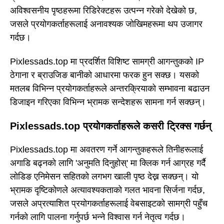
अविश्वसनीय पृष्ठहरूमा रिडिरेक्टहरू उत्पन्न गरेको देखेको छ,
जसले प्रयोगकर्ताहरूलाई अनावश्यक जोखिमहरूमा थप उजागर
गर्दछ।
Pixlessads.top मा प्रदर्शित विशिष्ट सामग्री आगन्तुकको IP
ठेगाना र ब्राउजिङ बानीको आधारमा फरक हुन सक्छ। यसको
मतलब विभिन्न प्रयोगकर्ताहरूले अन्तरक्रियाको सम्भावना बढाउन
डिजाइन गरिएका विभिन्न भ्रामक सन्देशहरू सामना गर्न सक्छन्।
Pixlessads.top प्रयोगकर्ताहरूले कसरी ट्रिक्स गर्छन्
Pixlessads.top मा अवतरण गर्ने आगन्तुकहरूले तिनीहरूलाई
अगाडि बढ्नको लागि 'अनुमति दिनुहोस्' मा क्लिक गर्न आग्रह गर्दै
लोडिङ एनिमेसन सहितको लगभग खाली पृष्ठ देख्न सक्छन्। यो
भ्रामक दृष्टिकोणले अत्यावश्यकताको गलत भावना सिर्जना गर्दछ,
जसले अप्रत्याशित प्रयोगकर्ताहरूलाई वेबसाइटको सामग्री पहुँच
गर्नको लागि पालना गर्नुपर्छ भन्ने विश्वास गर्न नेतृत्व गर्दछ।