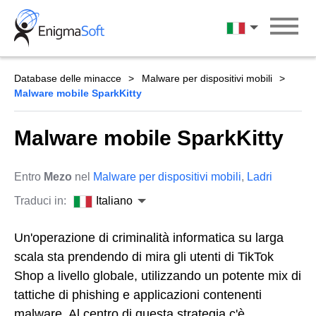
Skip
to
Italiano
content
Database delle minacce
Malware per dispositivi mobili
Malware mobile SparkKitty
Malware mobile SparkKitty
Entro
Mezo
nel
Malware per dispositivi mobili
,
Ladri
Traduci in:
Italiano
Un'operazione di criminalità informatica su larga
scala sta prendendo di mira gli utenti di TikTok
Shop a livello globale, utilizzando un potente mix di
tattiche di phishing e applicazioni contenenti
malware. Al centro di questa strategia c'è