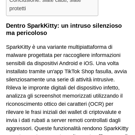
Conclusione: siate cauti, siate
protetti
Dentro SparkKitty: un intruso silenzioso
ma pericoloso
SparkKitty è una variante multipiattaforma di
malware progettata per raccogliere informazioni
sensibili da dispositivi Android e iOS. Una volta
installato tramite un'app TikTok Shop fasulla, avvia
silenziosamente una serie di attività intrusive.
Rileva le impronte digitali del dispositivo infetto,
analizza gli screenshot memorizzati utilizzando il
riconoscimento ottico dei caratteri (OCR) per
rilevare le frasi iniziali dei wallet di criptovalute e
invia i dati rubati a server remoti controllati dagli
aggressori. Queste funzionalità rendono SparkKitty