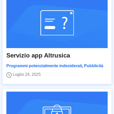
Servizio app Altrusica
Programmi potenzialmente indesiderati
,
Pubblicità
Luglio 24, 2025