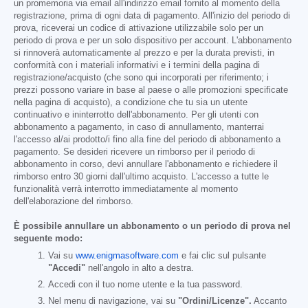
un promemoria via email all'indirizzo email fornito al momento della
registrazione, prima di ogni data di pagamento. All'inizio del periodo di
prova, riceverai un codice di attivazione utilizzabile solo per un
periodo di prova e per un solo dispositivo per account. L'abbonamento
si rinnoverà automaticamente al prezzo e per la durata previsti, in
conformità con i materiali informativi e i termini della pagina di
registrazione/acquisto (che sono qui incorporati per riferimento; i
prezzi possono variare in base al paese o alle promozioni specificate
nella pagina di acquisto), a condizione che tu sia un utente
continuativo e ininterrotto dell'abbonamento. Per gli utenti con
abbonamento a pagamento, in caso di annullamento, manterrai
l'accesso al/ai prodotto/i fino alla fine del periodo di abbonamento a
pagamento. Se desideri ricevere un rimborso per il periodo di
abbonamento in corso, devi annullare l'abbonamento e richiedere il
rimborso entro 30 giorni dall'ultimo acquisto. L'accesso a tutte le
funzionalità verrà interrotto immediatamente al momento
dell'elaborazione del rimborso.
È possibile annullare un abbonamento o un periodo di prova nel
seguente modo:
Vai su
www.enigmasoftware.com
e fai clic sul pulsante
"Accedi"
nell'angolo in alto a destra.
Accedi con il tuo nome utente e la tua password.
Nel menu di navigazione, vai su
"Ordini/Licenze".
Accanto