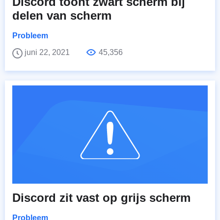
Discord toont zwart scherm bij
delen van scherm
Probleem
juni 22, 2021
45,356
Discord zit vast op grijs scherm
Probleem