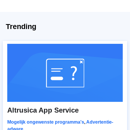
Trending
Altrusica App Service
Mogelijk ongewenste programma's
,
Advertentie-
adware