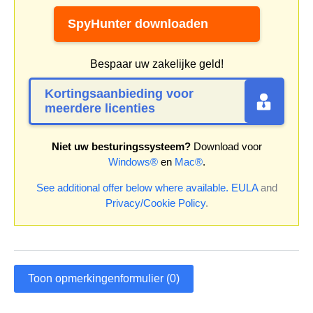
SpyHunter downloaden
Bespaar uw zakelijke geld!
Kortingsaanbieding voor
meerdere licenties
Niet uw besturingssysteem?
Download voor
Windows®
en
Mac®
.
See additional offer below where available.
EULA
and
Privacy/Cookie Policy
.
Toon opmerkingenformulier (0)