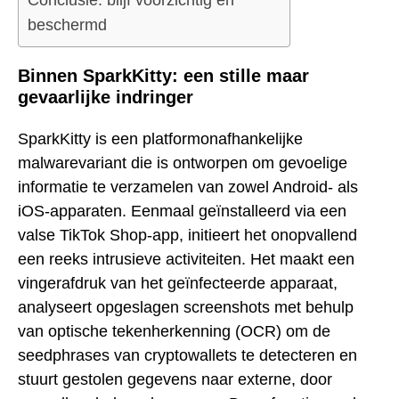
Conclusie: blijf voorzichtig en
beschermd
Binnen SparkKitty: een stille maar
gevaarlijke indringer
SparkKitty is een platformonafhankelijke
malwarevariant die is ontworpen om gevoelige
informatie te verzamelen van zowel Android- als
iOS-apparaten. Eenmaal geïnstalleerd via een
valse TikTok Shop-app, initieert het onopvallend
een reeks intrusieve activiteiten. Het maakt een
vingerafdruk van het geïnfecteerde apparaat,
analyseert opgeslagen screenshots met behulp
van optische tekenherkenning (OCR) om de
seedphrases van cryptowallets te detecteren en
stuurt gestolen gegevens naar externe, door