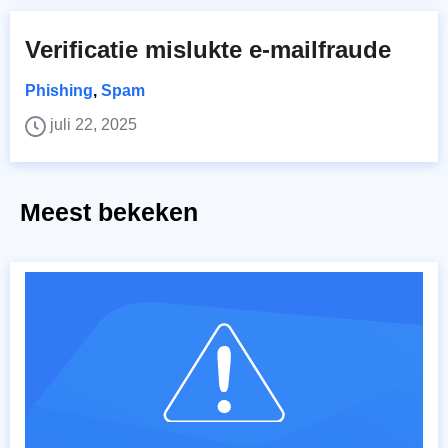
Verificatie mislukte e-mailfraude
Phishing
,
Spam
juli 22, 2025
Meest bekeken