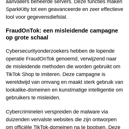
aanvallers beheerde servers. Deze functies maken
SparkKitty tot een geavanceerde en zeer effectieve
tool voor gegevensdiefstal.
FraudOnTok: een misleidende campagne
op grote schaal
Cybersecurityonderzoekers hebben de lopende
operatie FraudOnTok genoemd, verwijzend naar
de misleidende methoden die worden gebruikt om
TikTok Shop te imiteren. Deze campagne is
wereldwijd van omvang en maakt sterk gebruik van
lookalike-domeinen en kunstmatige intelligentie om
gebruikers te misleiden.
Cybercriminelen verspreiden de malware via
duizenden vervalste websites die zijn ontworpen
om officiële TikTok-domeinen na te bootsen. Deze