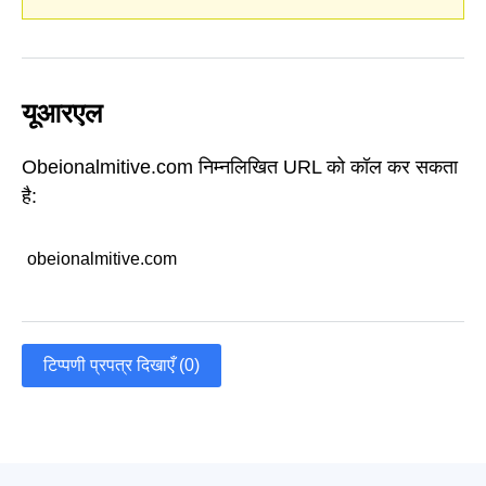
यूआरएल
Obeionalmitive.com निम्नलिखित URL को कॉल कर सकता
है:
obeionalmitive.com
टिप्पणी प्रपत्र दिखाएँ (0)