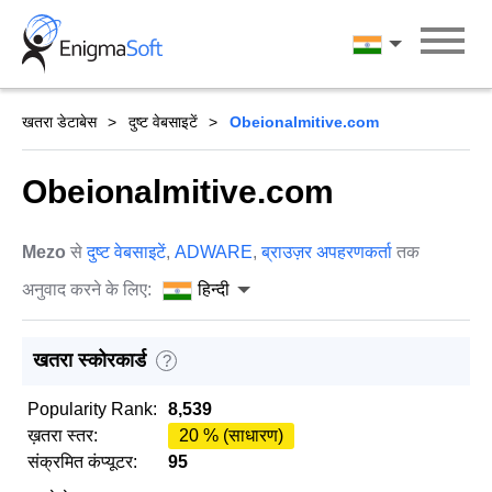
Skip
to
हिन्दी
content
खतरा डेटाबेस
दुष्ट वेबसाइटें
Obeionalmitive.com
Obeionalmitive.com
Mezo
से
दुष्ट वेबसाइटें
,
ADWARE
,
ब्राउज़र अपहरणकर्ता
तक
अनुवाद करने के लिए:
हिन्दी
खतरा स्कोरकार्ड
?
Popularity Rank:
8,539
ख़तरा स्तर:
20 % (साधारण)
संक्रमित कंप्यूटर:
95