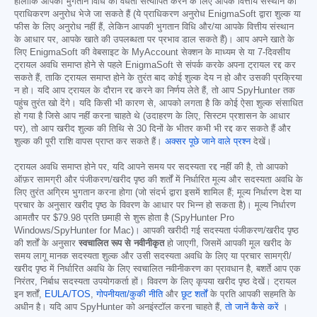
हालांकि आपकी भुगतान विधि की वैधता सत्यापित करने के लिए आपके वित्तीय संस्थान को
प्राधिकरण अनुरोध भेजे जा सकते हैं (ये प्राधिकरण अनुरोध EnigmaSoft द्वारा शुल्क या
फीस के लिए अनुरोध नहीं हैं, लेकिन आपकी भुगतान विधि और/या आपके वित्तीय संस्थान
के आधार पर, आपके खाते की उपलब्धता पर प्रभाव डाल सकते हैं)। आप अपने खाते के
लिए EnigmaSoft की वेबसाइट के MyAccount सेक्शन के माध्यम से या 7-दिवसीय
ट्रायल अवधि समाप्त होने से पहले EnigmaSoft से संपर्क करके अपना ट्रायल रद्द कर
सकते हैं, ताकि ट्रायल समाप्त होने के तुरंत बाद कोई शुल्क देय न हो और उसकी प्रक्रिया
न हो। यदि आप ट्रायल के दौरान रद्द करने का निर्णय लेते हैं, तो आप SpyHunter तक
पहुंच तुरंत खो देंगे। यदि किसी भी कारण से, आपको लगता है कि कोई ऐसा शुल्क संसाधित
हो गया है जिसे आप नहीं करना चाहते थे (उदाहरण के लिए, सिस्टम प्रशासन के आधार
पर), तो आप खरीद शुल्क की तिथि से 30 दिनों के भीतर कभी भी रद्द कर सकते हैं और
शुल्क की पूरी राशि वापस प्राप्त कर सकते हैं।
अक्सर पूछे जाने वाले प्रश्न
देखें।
ट्रायल अवधि समाप्त होने पर, यदि आपने समय पर सदस्यता रद्द नहीं की है, तो आपको
ऑफ़र सामग्री और पंजीकरण/खरीद पृष्ठ की शर्तों में निर्धारित मूल्य और सदस्यता अवधि के
लिए तुरंत अग्रिम भुगतान करना होगा (जो संदर्भ द्वारा इसमें शामिल हैं; मूल्य निर्धारण देश या
प्रचार के अनुसार खरीद पृष्ठ के विवरण के आधार पर भिन्न हो सकता है)। मूल्य निर्धारण
आमतौर पर
$79.98
प्रति छमाही से शुरू होता है (SpyHunter Pro
Windows/SpyHunter for Mac)। आपकी खरीदी गई सदस्यता पंजीकरण/खरीद पृष्ठ
की शर्तों के अनुसार
स्वचालित रूप से नवीनीकृत
हो जाएगी, जिसमें आपकी मूल खरीद के
समय लागू मानक सदस्यता शुल्क और उसी सदस्यता अवधि के लिए या प्रचार सामग्री/
खरीद पृष्ठ में निर्धारित अवधि के लिए स्वचालित नवीनीकरण का प्रावधान है, बशर्ते आप एक
निरंतर, निर्बाध सदस्यता उपयोगकर्ता हों। विवरण के लिए कृपया खरीद पृष्ठ देखें। ट्रायल
इन शर्तों,
EULA/TOS
,
गोपनीयता/कुकी नीति
और
छूट शर्तों
के प्रति आपकी सहमति के
अधीन है। यदि आप SpyHunter को अनइंस्टॉल करना चाहते हैं,
तो जानें कैसे करें
।