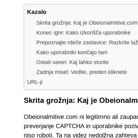
Kazalo
Skrita grožnja: Kaj je Obeionalmitive.com
Konec igre: Kako izkorišča uporabnike
Prepoznajte rdeče zastavice: Razkrite 
Kako uporabniki končajo tam
Ostati varen: Kaj lahko storite
Zadnja misel: Vedite, preden kliknete
URL-ji
Skrita grožnja: Kaj je Obeional
Obeionalmitive.com ni legitimno ali zaupa
preverjanje CAPTCHA in uporabnike poziva,
niso roboti. Ta na videz nedolžna zahteva 