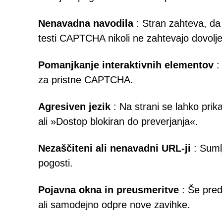
Nenavadna navodila
: Stran zahteva, da k
testi CAPTCHA nikoli ne zahtevajo dovolje
Pomanjkanje interaktivnih elementov
:
za pristne CAPTCHA.
Agresiven jezik
: Na strani se lahko prika
ali »Dostop blokiran do preverjanja«.
Nezaščiteni ali nenavadni URL-ji
: Suml
pogosti.
Pojavna okna in preusmeritve
: Še pred
ali samodejno odpre nove zavihke.