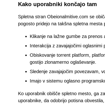
Kako uporabniki končajo tam
Spletna stran Obeionalmitive.com se obič
pogosto pridejo na takšna spletna mesta 
Klikanje na lažne gumbe za prenos al
Interakcija z zavajajočimi oglasnimi 
Obiskovanje torrent platform, platfor
gostijo zlonamerno oglaševanje.
Sledenje zavajajočim povezavam, vd
Imajo v sistemu oglasno programsko
Ko uporabnik obišče spletno mesto, ga 
uporabnike, da odobrijo potisna obvestil