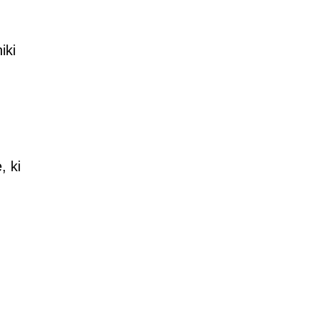
iki
, ki