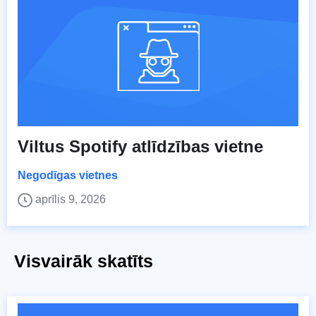
Viltus Spotify atlīdzības vietne
Negodīgas vietnes
aprīlis 9, 2026
Visvairāk skatīts