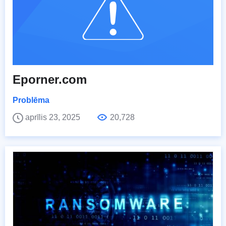
Eporner.com
Problēma
aprīlis 23, 2025
20,728