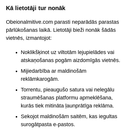
Kā lietotāji tur nonāk
Obeionalmitive.com parasti neparādās parastas
pārlūkošanas laikā. Lietotāji bieži nonāk šādās
vietnēs, izmantojot:
Noklikšķinot uz viltotām lejupielādes vai
atskaņošanas pogām aizdomīgās vietnēs.
Mijiedarbība ar maldinošām
reklāmkarogām.
Torrentu, pieaugušo satura vai nelegālu
straumēšanas platformu apmeklēšana,
kurās tiek mitināta ļaunprātīga reklāma.
Sekojot maldinošām saitēm, kas iegultas
surogātpasta e-pastos.