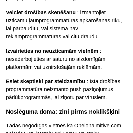
Veiciet drošības skenēšanu
: izmantojiet
uzticamu ļaunprogrammatūras apkarošanas rīku,
lai pārbaudītu, vai sistēmā nav
reklāmprogrammatūras vai citu draudu.
Izvairieties no neuzticamām vietnēm
:
nesadarbojieties ar saturu no aizdomīgām
platformām vai uznirstošajām reklāmām.
Esiet skeptiski par steidzamību
: īsta drošības
programmatūra neizmanto push paziņojumus
pārlūkprogrammās, lai ziņotu par vīrusiem.
Noslēguma doma: zini pirms noklikšķini
Tādas negodīgas vietnes kā Obeionalmitive.com