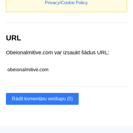
Privacy/Cookie Policy
.
URL
Obeionalmitive.com var izsaukt šādus URL:
obeionalmitive.com
Rādīt komentāru veidlapu (0)