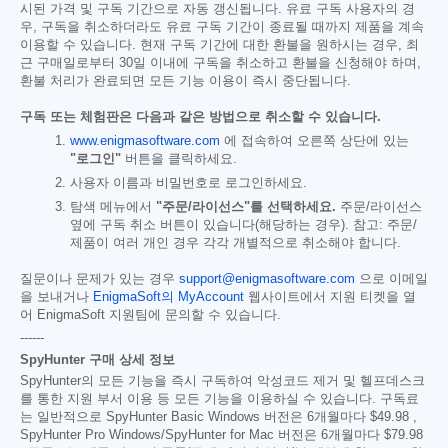
시된 가격 및 구독 기간으로 자동 갱신됩니다. 유료 구독 사용자의 경
우, 구독을 취소하더라도 유료 구독 기간이 종료될 때까지 제품을 계속
이용할 수 있습니다. 현재 구독 기간에 대한 환불을 원하시는 경우, 최
근 구매일로부터 30일 이내에 구독을 취소하고 환불을 신청해야 하며,
환불 처리가 완료되면 모든 기능 이용이 즉시 중단됩니다.
구독 또는 체험판은 다음과 같은 방법으로 취소할 수 있습니다.
www.enigmasoftware.com
에 접속하여 오른쪽 상단에 있는
"로그인"
버튼을 클릭하세요.
사용자 이름과 비밀번호로 로그인하세요.
탐색 메뉴에서
"주문/라이선스"를 선택하세요.
주문/라이선스
옆에 구독 취소 버튼이 있습니다(해당하는 경우). 참고: 주문/
제품이 여러 개인 경우 각각 개별적으로 취소해야 합니다.
질문이나 문제가 있는 경우
support@enigmasoftware.com
으로 이메일
을 보내거나
EnigmaSoft의 MyAccount
웹사이트에서 지원 티켓을 열
어 EnigmaSoft 지원팀에 문의할 수 있습니다.
------
SpyHunter 구매 상세 정보
SpyHunter의 모든 기능을 즉시 구독하여 악성코드 제거 및 헬프데스크
를 통한 지원 부서 이용 등 모든 기능을 이용하실 수 있습니다. 구독료
는 일반적으로 SpyHunter Basic Windows 버전은 6개월마다
$49.98
,
SpyHunter Pro Windows/SpyHunter for Mac 버전은 6개월마다
$79.98