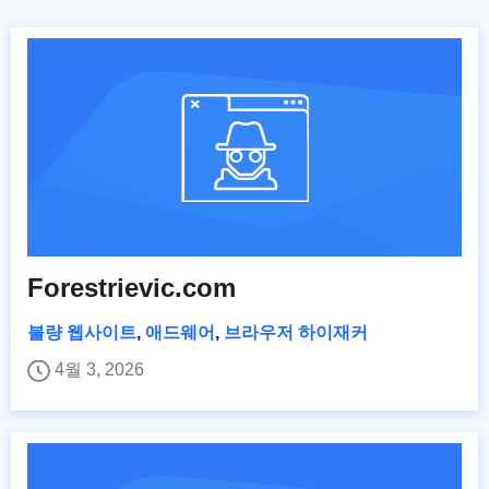
Forestrievic.com
불량 웹사이트
,
애드웨어
,
브라우저 하이재커
4월 3, 2026