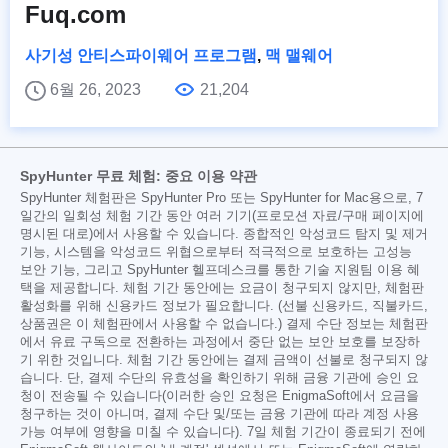
Fuq.com
사기성 안티스파이웨어 프로그램
,
맥 맬웨어
6월 26, 2023
21,204
SpyHunter 무료 체험: 중요 이용 약관
SpyHunter 체험판은 SpyHunter Pro 또는 SpyHunter for Mac용으로, 7
일간의 일회성 체험 기간 동안 여러 기기(프로모션 자료/구매 페이지에
명시된 대로)에서 사용할 수 있습니다. 종합적인 악성코드 탐지 및 제거
기능, 시스템을 악성코드 위협으로부터 적극적으로 보호하는 고성능
보안 기능, 그리고 SpyHunter 헬프데스크를 통한 기술 지원팀 이용 혜
택을 제공합니다. 체험 기간 동안에는 요금이 청구되지 않지만, 체험판
활성화를 위해 신용카드 정보가 필요합니다. (선불 신용카드, 직불카드,
상품권은 이 체험판에서 사용할 수 없습니다.) 결제 수단 정보는 체험판
에서 유료 구독으로 전환하는 과정에서 중단 없는 보안 보호를 보장하
기 위한 것입니다. 체험 기간 동안에는 결제 금액이 선불로 청구되지 않
습니다. 단, 결제 수단의 유효성을 확인하기 위해 금융 기관에 승인 요
청이 전송될 수 있습니다(이러한 승인 요청은 EnigmaSoft에서 요금을
청구하는 것이 아니며, 결제 수단 및/또는 금융 기관에 따라 계정 사용
가능 여부에 영향을 미칠 수 있습니다). 7일 체험 기간이 종료되기 전에