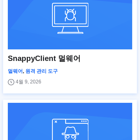
SnappyClient 멀웨어
멀웨어
,
원격 관리 도구
4월 9, 2026