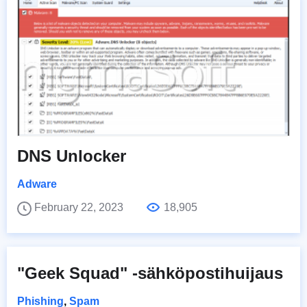
DNS Unlocker
Adware
February 22, 2023
18,905
"Geek Squad" -sähköpostihuijaus
Phishing
,
Spam