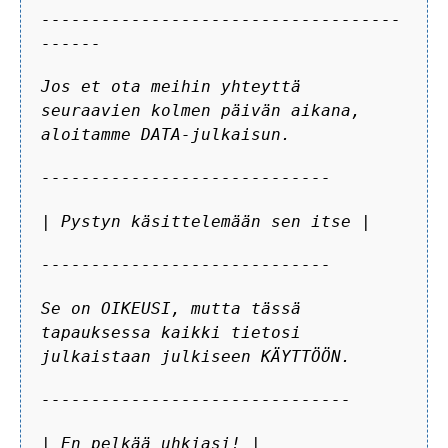
------------------------------------
------
Jos et ota meihin yhteyttä
seuraavien kolmen päivän aikana,
aloitamme DATA-julkaisun.
-----------------------------
| Pystyn käsittelemään sen itse |
-----------------------------
Se on OIKEUSI, mutta tässä
tapauksessa kaikki tietosi
julkaistaan julkiseen KÄYTTÖÖN.
-------------------------------
| En pelkää uhkiasi! |