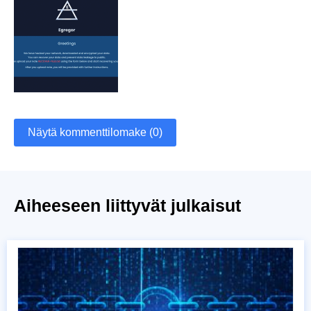
Näytä kommenttilomake (0)
Aiheeseen liittyvät julkaisut