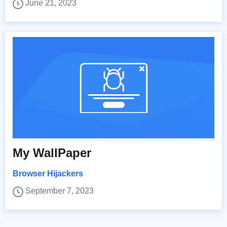
June 21, 2023
My WallPaper
Browser Hijackers
September 7, 2023