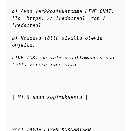
a) Avaa verkkosivustomme LIVE CHAT:
lla: https: // [redacted] .top /
[redacted]
b) Noudata tällä sivulla olevia
ohjeita.
LIVE TUKI on valmis auttamaan sinua
tällä verkkosivustolla.
------------------------------------
----
| Mitä saan sopimuksesta |
------------------------------------
----
SAAT TÄYDELLISEN KOKOAMISEN