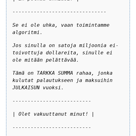
-------------------------------
Se ei ole uhka, vaan toimintamme
algoritmi.
Jos sinulla on satoja miljoonia ei-
toivottuja dollareita, sinulle ei
ole mitään pelättävää.
Tämä on TARKKA SUMMA rahaa, jonka
kulutat palautukseen ja maksuihin
JULKAISUN vuoksi.
--------------------------
| Olet vakuuttanut minut! |
--------------------------