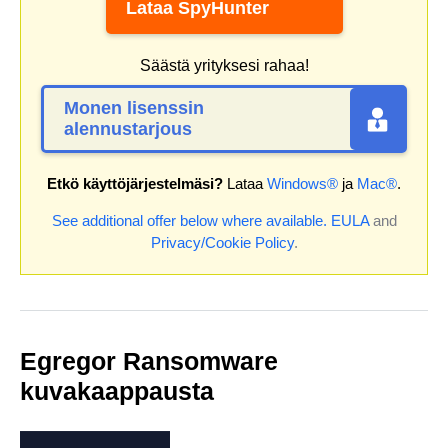
Lataa SpyHunter
Säästä yrityksesi rahaa!
Monen lisenssin
alennustarjous
Etkö käyttöjärjestelmäsi?
Lataa
Windows®
ja
Mac®
.
See additional offer below where available.
EULA
and
Privacy/Cookie Policy
.
Egregor Ransomware
kuvakaappausta