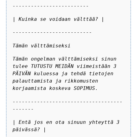
-------------------------
| Kuinka se voidaan välttää? |
--------------------------
Tämän välttämiseksi
Tämän ongelman välttämiseksi sinun
tulee TUTUSTU MEIDÄN viimeistään 3
PÄIVÄN kuluessa ja tehdä tietojen
palauttamista ja rikkomusten
korjaamista koskeva SOPIMUS.
------------------------------------
-------
| Entä jos en ota sinuun yhteyttä 3
päivässä? |