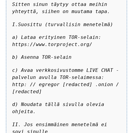
Sitten sinun täytyy ottaa meihin
yhteyttä, siihen on muutama tapa.
I.Suosittu (turvallisin menetelmä)
a) Lataa erityinen TOR-selain:
https://www.torproject.org/
b) Asenna TOR-selain
c) Avaa verkkosivustomme LIVE CHAT -
palvelun avulla TOR-selaimessa:
http: // egregor [redacted] .onion /
[redacted]
d) Noudata tällä sivulla olevia
ohjeita.
II. Jos ensimmäinen menetelmä ei
sovi sinulle