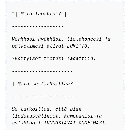
"| Mitä tapahtui? |
------------------
Verkkosi hyökkäsi, tietokoneesi ja
palvelimesi olivat LUKITTU,
Yksityiset tietosi ladattiin.
---------------------
| Mitä se tarkoittaa? |
----------------------
Se tarkoittaa, että pian
tiedotusvälineet, kumppanisi ja
asiakkaasi TUNNUSTAVAT ONGELMASI.