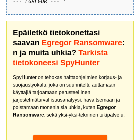
--- EGREGOR --- '
Epäiletkö tietokonettasi
saavan
Egregor Ransomware
:
n ja muita uhkia?
Tarkista
tietokoneesi SpyHunter
SpyHunter on tehokas haittaohjelmien korjaus- ja
suojaustyökalu, joka on suunniteltu auttamaan
käyttäjiä tarjoamaan perusteellinen
järjestelmäturvallisuusanalyysi, havaitsemaan ja
poistamaan monenlaisia uhkia, kuten
Egregor
Ransomware
, sekä yksi-yksi-tekninen tukipalvelu.