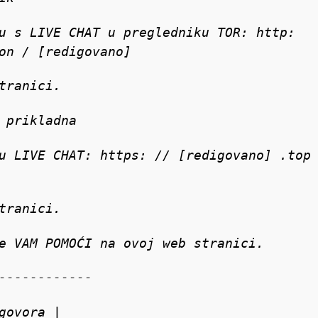
u s LIVE CHAT u pregledniku TOR: http:
on / [redigovano]
tranici.
 prikladna
u LIVE CHAT: https: // [redigovano] .top
tranici.
e VAM POMOĆI na ovoj web stranici.
------------
govora |