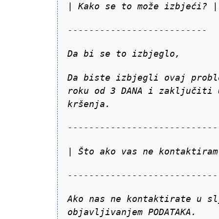
| Kako se to može izbjeći? |
--------------------------
Da bi se to izbjeglo,
Da biste izbjegli ovaj probl
roku od 3 DANA i zaključiti 
kršenja.
----------------------------
| Što ako vas ne kontaktiram
----------------------------
Ako nas ne kontaktirate u sl
objavljivanjem PODATAKA.