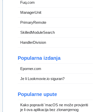
Fuq.com
ManagerUnit
PrimaryRemote
SkilledModuleSearch
HandlerDivision
Popularna izdanja
Eporner.com
Je li Lookmovie.io siguran?
Popularne upute
Kako popraviti 'macOS ne može provjeriti
je li ova aplikacija bez zlonamjernog