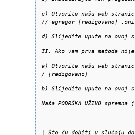
c) Otvorite našu web stranic
// egregor [redigovano] .oni
d) Slijedite upute na ovoj s
II. Ako vam prva metoda nije
a) Otvorite našu web stranic
/ [redigovano]
b) Slijedite upute na ovoj s
Naša PODRŠKA UŽIVO spremna j
----------------------------
| Što ću dobiti u slučaju do