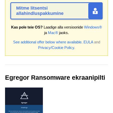
Mitme litsentsi
allahindluspakkumine
Kas pole teie OS?
Laadige alla versioonide
Windows®
ja
Mac®
jaoks.
See additional offer below where available.
EULA
and
Privacy/Cookie Policy
.
Egregor Ransomware ekraanipilti