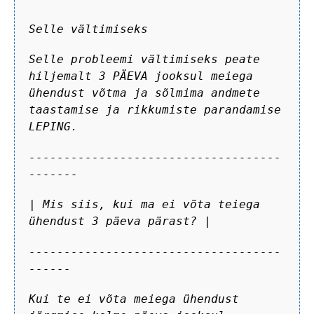
Selle vältimiseks
Selle probleemi vältimiseks peate
hiljemalt 3 PÄEVA jooksul meiega
ühendust võtma ja sõlmima andmete
taastamise ja rikkumiste parandamise
LEPING.
------------------------------------
-------
| Mis siis, kui ma ei võta teiega
ühendust 3 päeva pärast? |
------------------------------------
------
Kui te ei võta meiega ühendust