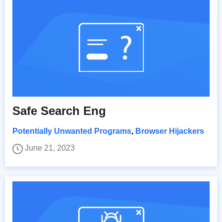
Safe Search Eng
Potentially Unwanted Programs
,
Browser Hijackers
June 21, 2023