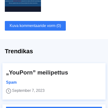
Kuva kommentaaride vorm (0)
Trendikas
„YouPorn” meilipettus
Spam
September 7, 2023