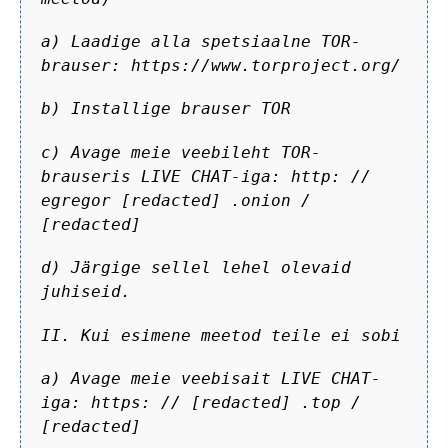
a) Laadige alla spetsiaalne TOR-
brauser: https://www.torproject.org/
b) Installige brauser TOR
c) Avage meie veebileht TOR-
brauseris LIVE CHAT-iga: http: //
egregor [redacted] .onion /
[redacted]
d) Järgige sellel lehel olevaid
juhiseid.
II. Kui esimene meetod teile ei sobi
a) Avage meie veebisait LIVE CHAT-
iga: https: // [redacted] .top /
[redacted]