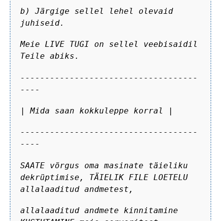
b) Järgige sellel lehel olevaid
juhiseid.
Meie LIVE TUGI on sellel veebisaidil
Teile abiks.
------------------------------------
----
| Mida saan kokkuleppe korral |
------------------------------------
----
SAATE võrgus oma masinate täieliku
dekrüptimise, TÄIELIK FILE LOETELU
allalaaditud andmetest,
allalaaditud andmete kinnitamine