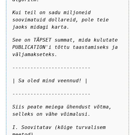
Kui teil on sadu miljoneid
soovimatuid dollareid, pole teie
jaoks midagi karta.
See on TÄPSET summat, mida kulutate
PUBLICATION'i tõttu taastamiseks ja
väljamakseteks.
--------------------------
| Sa oled mind veennud! |
--------------------------
Siis peate meiega ühendust võtma,
selleks on vähe võimalusi.
I. Soovitatav (kõige turvalisem
meetod)