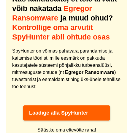
võib nakatada
Egregor
Ransomware
ja muud ohud?
Kontrollige oma arvutit
SpyHunter abil ohtude osas
SpyHunter on võimas pahavara parandamise ja
kaitsmise tööriist, mille eesmärk on pakkuda
kasutajatele süsteemi põhjalikku turbeanalüüsi,
mitmesuguste ohtude (nt
Egregor Ransomware
)
tuvastamist ja eemaldamist ning üks-ühele tehnilise
toe teenust.
Laadige alla SpyHunter
Säästke oma ettevõtte raha!