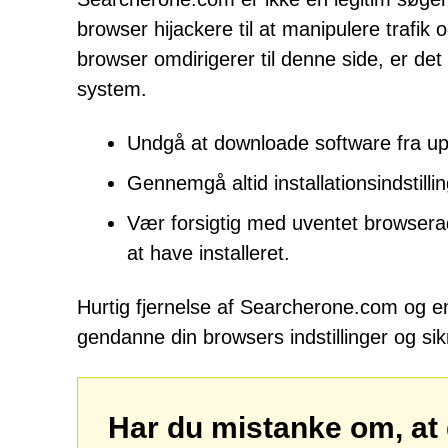
browser hijackere til at manipulere trafik o
browser omdirigerer til denne side, er det
system.
Undgå at downloade software fra upål
Gennemgå altid installationsindstill
Vær forsigtig med uventet browsera
at have installeret.
Hurtig fjernelse af Searcherone.com og en
gendanne din browsers indstillinger og sik
Har du mistanke om, at 