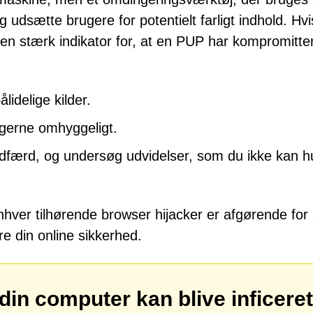
g udsætte brugere for potentielt farligt indhold. Hvi
 en stærk indikator for, at en PUP har kompromitter
idelige kilder.
ingerne omhyggeligt.
dfærd, og undersøg udvidelser, som du ikke kan 
hver tilhørende browser hijacker er afgørende for 
re din online sikkerhed.
din computer kan blive inficeret