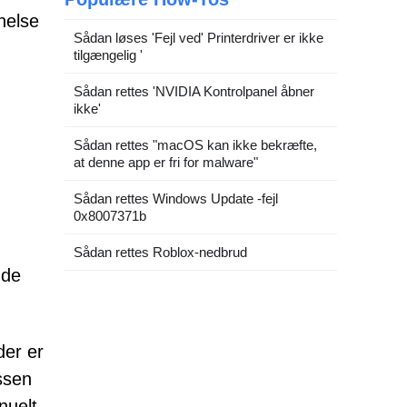
nelse
Sådan løses 'Fejl ved' Printerdriver er ikke
tilgængelig '
Sådan rettes 'NVIDIA Kontrolpanel åbner
ikke'
Sådan rettes "macOS kan ikke bekræfte,
at denne app er fri for malware"
Sådan rettes Windows Update -fejl
0x8007371b
Sådan rettes Roblox-nedbrud
 de
der er
ssen
nuelt