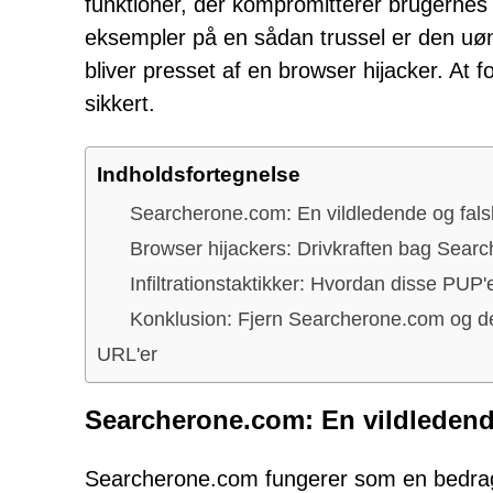
funktioner, der kompromitterer brugernes 
eksempler på en sådan trussel er den u
bliver presset af en browser hijacker. At 
sikkert.
Indholdsfortegnelse
Searcherone.com: En vildledende og fal
Browser hijackers: Drivkraften bag Sear
Infiltrationstaktikker: Hvordan disse PUP'
Konklusion: Fjern Searcherone.com og den
URL'er
Searcherone.com: En vildledend
Searcherone.com fungerer som en bedrag