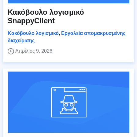
Κακόβουλο λογισμικό
SnappyClient
Κακόβουλο λογισμικό
,
Εργαλεία απομακρυσμένης
διαχείρισης
Απρίλιος 9, 2026