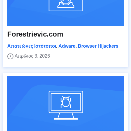
Forestrievic.com
Απατεώνες Ιστότοποι
,
Adware
,
Browser Hijackers
Απρίλιος 3, 2026