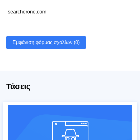
searcherone.com
Εμφάνιση φόρμας σχολίων (0)
Τάσεις