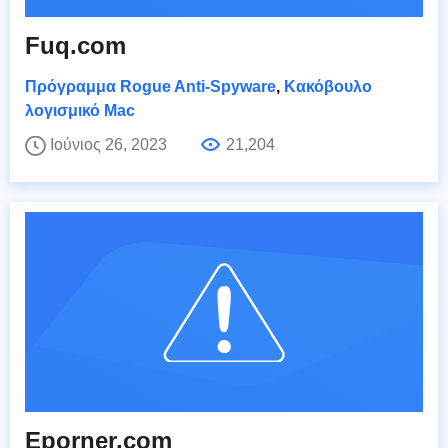
Fuq.com
Πρόγραμμα Rogue Anti-Spyware
,
Κακόβουλο
λογισμικό Mac
Ιούνιος 26, 2023
21,204
Eporner.com