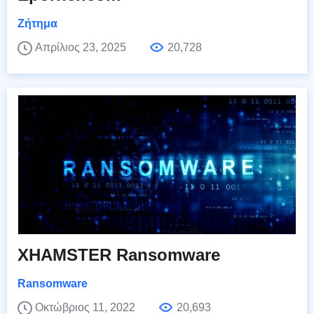
Ζήτημα
Απρίλιος 23, 2025
20,728
XHAMSTER Ransomware
Ransomware
Οκτώβριος 11, 2022
20,693