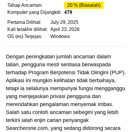
Tahap Ancaman:
20 % (Biasalah)
Komputer yang Dijangkiti:
479
Pertama Dilihat:
July 29, 2025
Kali terakhir dilihat:
April 23, 2026
OS (es) Terjejas:
Windows
Dengan peningkatan jumlah ancaman dalam
talian, pengguna mesti sentiasa berwaspada
terhadap Program Berpotensi Tidak Diingini (PUP).
Aplikasi ini mungkin kelihatan tidak berbahaya,
tetapi ia selalunya mempunyai fungsi mengganggu
yang menjejaskan privasi pengguna dan
merendahkan pengalaman menyemak imbas.
Salah satu contoh ancaman sebegini yang lebih
terkini ialah enjin carian penyangak
Searcherone.com, yang sedang didorong secara