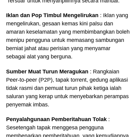
'Tersuai' untuk menyahpilihnya secara manual.
Iklan dan Pop Timbul Mengelirukan
: Iklan yang
mengelirukan, gesaan kemas kini palsu dan
amaran keselamatan yang membimbangkan boleh
menipu pengguna untuk memasang sambungan
berniat jahat atau perisian yang menyamar
sebagai alat yang berguna.
Sumber Muat Turun Meragukan
: Rangkaian
Peer-to-peer (P2P), tapak torrent, gedung aplikasi
tidak rasmi dan pemuat turun pihak ketiga ialah
saluran yang kerap untuk menyebarkan perampas
penyemak imbas.
Penyalahgunaan Pemberitahuan Tolak
:
Sesetengah tapak menggesa pengguna
membenarkan pemberitahuan, yang kemudiannya