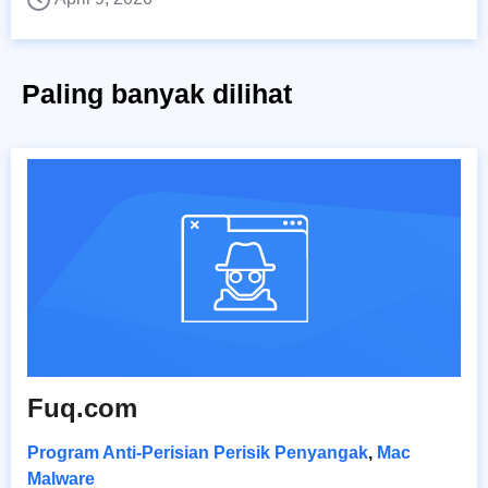
Paling banyak dilihat
Fuq.com
Program Anti-Perisian Perisik Penyangak
,
Mac
Malware