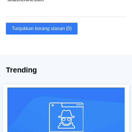
Tunjukkan borang ulasan (0)
Trending