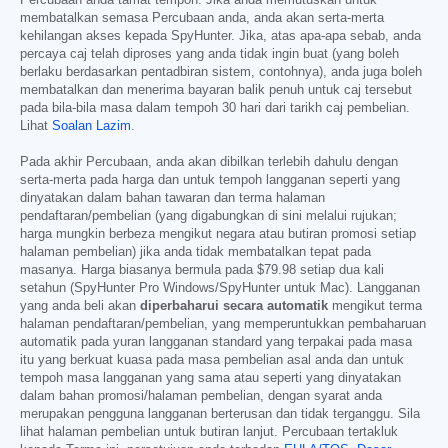
membatalkan semasa Percubaan anda, anda akan serta-merta
kehilangan akses kepada SpyHunter. Jika, atas apa-apa sebab, anda
percaya caj telah diproses yang anda tidak ingin buat (yang boleh
berlaku berdasarkan pentadbiran sistem, contohnya), anda juga boleh
membatalkan dan menerima bayaran balik penuh untuk caj tersebut
pada bila-bila masa dalam tempoh 30 hari dari tarikh caj pembelian.
Lihat
Soalan Lazim
.
Pada akhir Percubaan, anda akan dibilkan terlebih dahulu dengan
serta-merta pada harga dan untuk tempoh langganan seperti yang
dinyatakan dalam bahan tawaran dan terma halaman
pendaftaran/pembelian (yang digabungkan di sini melalui rujukan;
harga mungkin berbeza mengikut negara atau butiran promosi setiap
halaman pembelian) jika anda tidak membatalkan tepat pada
masanya. Harga biasanya bermula pada
$79.98
setiap dua kali
setahun (SpyHunter Pro Windows/SpyHunter untuk Mac). Langganan
yang anda beli akan
diperbaharui secara automatik
mengikut terma
halaman pendaftaran/pembelian, yang memperuntukkan pembaharuan
automatik pada yuran langganan standard yang terpakai pada masa
itu yang berkuat kuasa pada masa pembelian asal anda dan untuk
tempoh masa langganan yang sama atau seperti yang dinyatakan
dalam bahan promosi/halaman pembelian, dengan syarat anda
merupakan pengguna langganan berterusan dan tidak terganggu. Sila
lihat halaman pembelian untuk butiran lanjut. Percubaan tertakluk