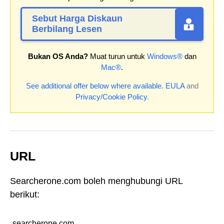
Sebut Harga Diskaun
Berbilang Lesen
Bukan OS Anda?
Muat turun untuk
Windows®
dan
Mac®
.
See additional offer below where available.
EULA
and
Privacy/Cookie Policy
.
URL
Searcherone.com boleh menghubungi URL
berikut:
searcherone.com