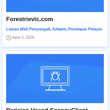
Forestrievic.com
Laman Web Penyangak
,
Adware
,
Perampas Pelayar
April 3, 2026