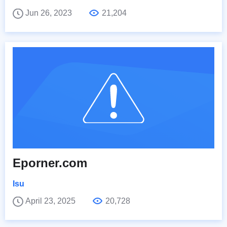
Jun 26, 2023
21,204
Eporner.com
Isu
April 23, 2025
20,728