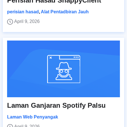
Perisian Hasad SnappyClient
perisian hasad
,
Alat Pentadbiran Jauh
April 9, 2026
Laman Ganjaran Spotify Palsu
Laman Web Penyangak
April 9, 2026