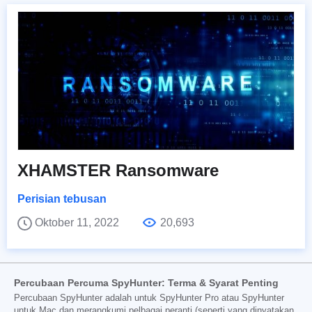
XHAMSTER Ransomware
Perisian tebusan
Oktober 11, 2022
20,693
Percubaan Percuma SpyHunter: Terma & Syarat Penting
Percubaan SpyHunter adalah untuk SpyHunter Pro atau SpyHunter
untuk Mac dan merangkumi pelbagai peranti (seperti yang dinyatakan