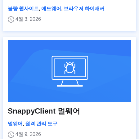
불량 웹사이트
,
애드웨어
,
브라우저 하이재커
4월 3, 2026
SnappyClient 멀웨어
멀웨어
,
원격 관리 도구
4월 9, 2026