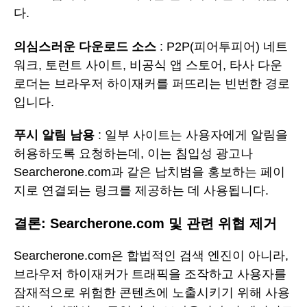
다.
의심스러운 다운로드 소스
: P2P(피어투피어) 네트
워크, 토런트 사이트, 비공식 앱 스토어, 타사 다운
로더는 브라우저 하이재커를 퍼뜨리는 빈번한 경로
입니다.
푸시 알림 남용
: 일부 사이트는 사용자에게 알림을
허용하도록 요청하는데, 이는 침입성 광고나
Searcherone.com과 같은 납치범을 홍보하는 페이
지로 연결되는 링크를 제공하는 데 사용됩니다.
결론: Searcherone.com 및 관련 위협 제거
Searcherone.com은 합법적인 검색 엔진이 아니라,
브라우저 하이재커가 트래픽을 조작하고 사용자를
잠재적으로 위험한 콘텐츠에 노출시키기 위해 사용