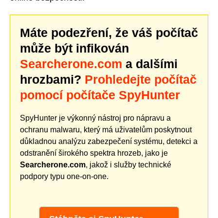
Máte podezření, že váš počítač
může být infikován
Searcherone.com
a dalšími
hrozbami?
Prohledejte počítač
pomocí počítače SpyHunter
SpyHunter je výkonný nástroj pro nápravu a
ochranu malwaru, který má uživatelům poskytnout
důkladnou analýzu zabezpečení systému, detekci a
odstranění širokého spektra hrozeb, jako je
Searcherone.com
, jakož i služby technické
podpory typu one-on-one.