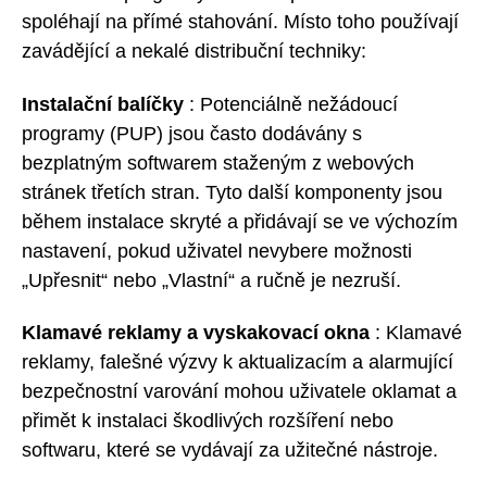
spoléhají na přímé stahování. Místo toho používají
zavádějící a nekalé distribuční techniky:
Instalační balíčky
: Potenciálně nežádoucí
programy (PUP) jsou často dodávány s
bezplatným softwarem staženým z webových
stránek třetích stran. Tyto další komponenty jsou
během instalace skryté a přidávají se ve výchozím
nastavení, pokud uživatel nevybere možnosti
„Upřesnit“ nebo „Vlastní“ a ručně je nezruší.
Klamavé reklamy a vyskakovací okna
: Klamavé
reklamy, falešné výzvy k aktualizacím a alarmující
bezpečnostní varování mohou uživatele oklamat a
přimět k instalaci škodlivých rozšíření nebo
softwaru, které se vydávají za užitečné nástroje.