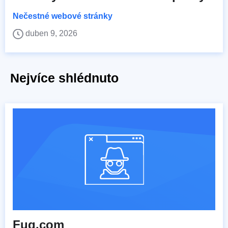
Nečestné webové stránky
duben 9, 2026
Nejvíce shlédnuto
Fuq.com