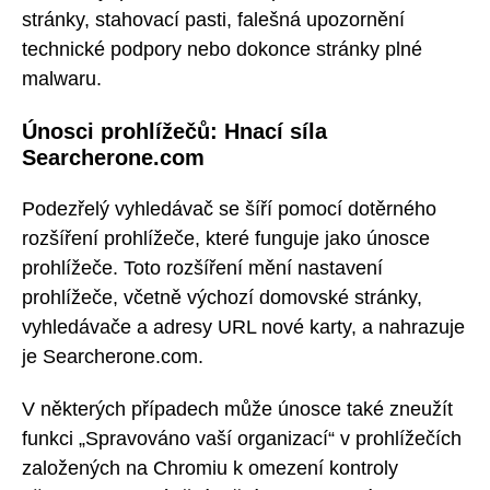
stránky, stahovací pasti, falešná upozornění
technické podpory nebo dokonce stránky plné
malwaru.
Únosci prohlížečů: Hnací síla
Searcherone.com
Podezřelý vyhledávač se šíří pomocí dotěrného
rozšíření prohlížeče, které funguje jako únosce
prohlížeče. Toto rozšíření mění nastavení
prohlížeče, včetně výchozí domovské stránky,
vyhledávače a adresy URL nové karty, a nahrazuje
je Searcherone.com.
V některých případech může únosce také zneužít
funkci „Spravováno vaší organizací“ v prohlížečích
založených na Chromiu k omezení kontroly