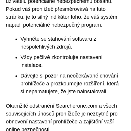
uživatelů potenciálně nebezpečnému obsahu.
Pokud váš prohlížeč přesměrovává na tuto
stránku, je to silný indikátor toho, že váš systém
napadl potenciálně nebezpečný program.
Vyhněte se stahování softwaru z
nespolehlivých zdrojů.
Vždy pečlivě zkontrolujte nastavení
instalace.
Dávejte si pozor na neočekávané chování
prohlížeče a prozkoumejte rozšíření, která
si nepamatujete, že jste nainstalovali.
Okamžité odstranění Searcherone.com a všech
souvisejících únosců prohlížeče je nezbytné pro
obnovení nastavení prohlížeče a zajištění vaší
online bezpečnosti.