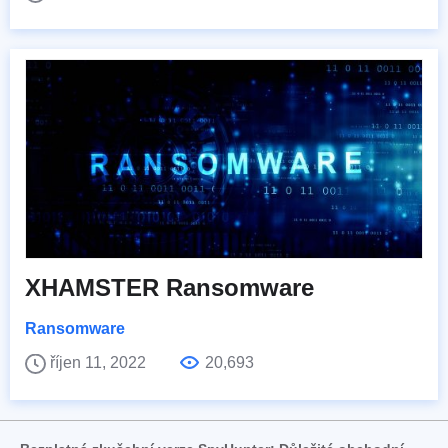
XHAMSTER Ransomware
Ransomware
říjen 11, 2022
20,693