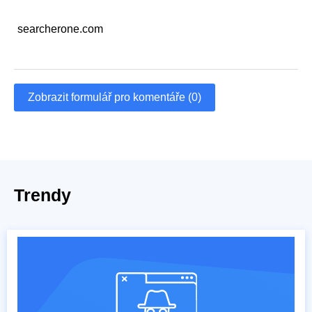
searcherone.com
Zobrazit formulář pro komentáře (0)
Trendy