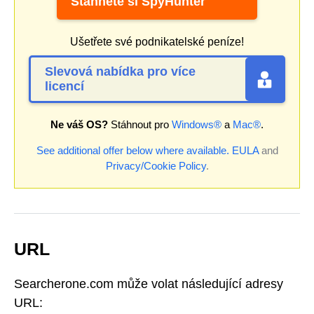
Stáhněte si SpyHunter
Ušetřete své podnikatelské peníze!
Slevová nabídka pro více
licencí
Ne váš OS?
Stáhnout pro
Windows®
a
Mac®
.
See additional offer below where available.
EULA
and
Privacy/Cookie Policy
.
URL
Searcherone.com může volat následující adresy
URL: