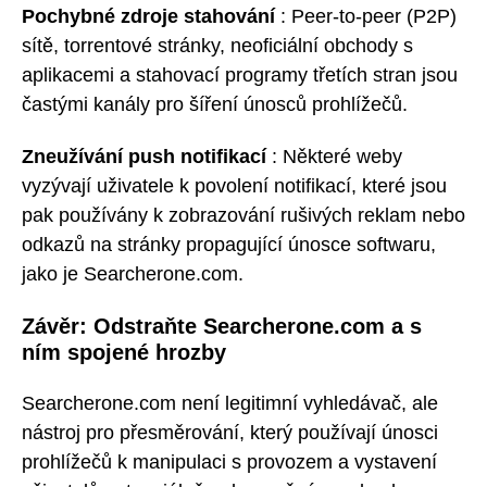
Pochybné zdroje stahování
: Peer-to-peer (P2P)
sítě, torrentové stránky, neoficiální obchody s
aplikacemi a stahovací programy třetích stran jsou
častými kanály pro šíření únosců prohlížečů.
Zneužívání push notifikací
: Některé weby
vyzývají uživatele k povolení notifikací, které jsou
pak používány k zobrazování rušivých reklam nebo
odkazů na stránky propagující únosce softwaru,
jako je Searcherone.com.
Závěr: Odstraňte Searcherone.com a s
ním spojené hrozby
Searcherone.com není legitimní vyhledávač, ale
nástroj pro přesměrování, který používají únosci
prohlížečů k manipulaci s provozem a vystavení