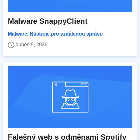
Malware SnappyClient
Malware
,
Nástroje pro vzdálenou správu
duben 9, 2026
Falešný web s odměnami Spotify