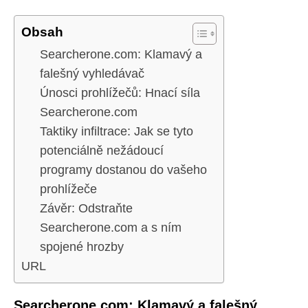
Obsah
Searcherone.com: Klamavý a
falešný vyhledávač
Únosci prohlížečů: Hnací síla
Searcherone.com
Taktiky infiltrace: Jak se tyto
potenciálně nežádoucí
programy dostanou do vašeho
prohlížeče
Závěr: Odstraňte
Searcherone.com a s ním
spojené hrozby
URL
Searcherone.com: Klamavý a falešný