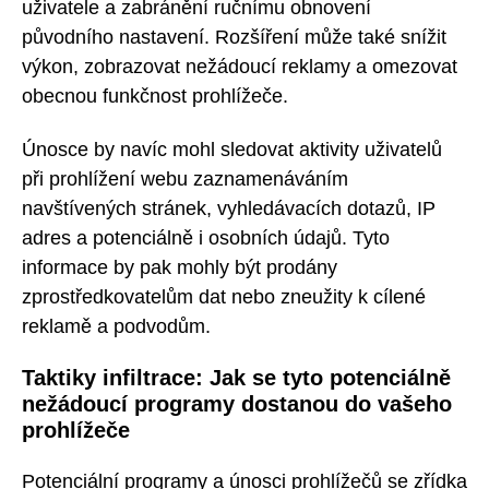
uživatele a zabránění ručnímu obnovení
původního nastavení. Rozšíření může také snížit
výkon, zobrazovat nežádoucí reklamy a omezovat
obecnou funkčnost prohlížeče.
Únosce by navíc mohl sledovat aktivity uživatelů
při prohlížení webu zaznamenáváním
navštívených stránek, vyhledávacích dotazů, IP
adres a potenciálně i osobních údajů. Tyto
informace by pak mohly být prodány
zprostředkovatelům dat nebo zneužity k cílené
reklamě a podvodům.
Taktiky infiltrace: Jak se tyto potenciálně
nežádoucí programy dostanou do vašeho
prohlížeče
Potenciální programy a únosci prohlížečů se zřídka