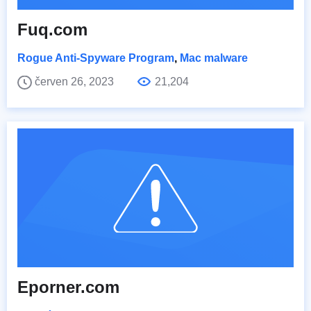
Fuq.com
Rogue Anti-Spyware Program
,
Mac malware
červen 26, 2023
21,204
Eporner.com