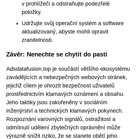
v prohlížeči a odstraňujte podezřelé
položky.
Udržujte svůj operační systém a software
aktualizovaný, abyste mohli opravit
zranitelnosti.
Závěr: Nenechte se chytit do pasti
Adsdatafusion.top je součástí většího ekosystému
zavádějících a nebezpečných webových stránek,
jejichž cílem je ohrozit bezpečnost uživatelů
prostřednictvím klamavých oznámení a obsahu.
Jeho taktiky jsou zakořeněny v sociálním
inženýrství a technických klamavých pokynech.
Rozpoznání varovných signálů, ostražitost a
odmítnutí udělení zbytečných oprávnění může
výrazně snížit riziko, že se stanete obětí jeho