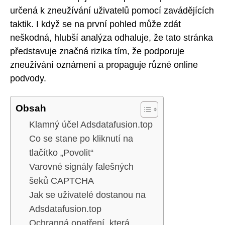
určená k zneužívání uživatelů pomocí zavádějících
taktik. I když se na první pohled může zdát
neškodná, hlubší analýza odhaluje, že tato stránka
představuje značná rizika tím, že podporuje
zneužívání oznámení a propaguje různé online
podvody.
Obsah
Klamný účel Adsdatafusion.top
Co se stane po kliknutí na
tlačítko „Povolit“
Varovné signály falešných
šeků CAPTCHA
Jak se uživatelé dostanou na
Adsdatafusion.top
Ochranná opatření, která