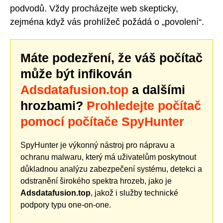
podvodů. Vždy procházejte web skepticky,
zejména když vás prohlížeč požádá o „povolení“.
Máte podezření, že váš počítač
může být infikován
Adsdatafusion.top
a dalšími
hrozbami?
Prohledejte počítač
pomocí počítače SpyHunter
SpyHunter je výkonný nástroj pro nápravu a
ochranu malwaru, který má uživatelům poskytnout
důkladnou analýzu zabezpečení systému, detekci a
odstranění širokého spektra hrozeb, jako je
Adsdatafusion.top
, jakož i služby technické
podpory typu one-on-one.