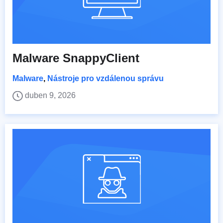
Malware SnappyClient
Malware
,
Nástroje pro vzdálenou správu
duben 9, 2026