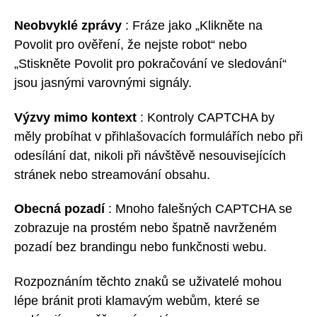
Neobvyklé zprávy
: Fráze jako „Klikněte na
Povolit pro ověření, že nejste robot“ nebo
„Stiskněte Povolit pro pokračování ve sledování“
jsou jasnými varovnými signály.
Výzvy mimo kontext
: Kontroly CAPTCHA by
měly probíhat v přihlašovacích formulářích nebo při
odesílání dat, nikoli při návštěvě nesouvisejících
stránek nebo streamování obsahu.
Obecná pozadí
: Mnoho falešných CAPTCHA se
zobrazuje na prostém nebo špatně navrženém
pozadí bez brandingu nebo funkčnosti webu.
Rozpoznáním těchto znaků se uživatelé mohou
lépe bránit proti klamavým webům, které se