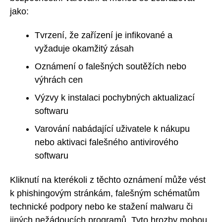
jako:
Tvrzení, že zařízení je infikované a
vyžaduje okamžitý zásah
Oznámení o falešných soutěžích nebo
výhrách cen
Výzvy k instalaci pochybných aktualizací
softwaru
Varování nabádající uživatele k nákupu
nebo aktivaci falešného antivirového
softwaru
Kliknutí na kterékoli z těchto oznámení může vést
k phishingovým stránkám, falešným schématům
technické podpory nebo ke stažení malwaru či
jiných nežádoucích programů. Tyto hrozby mohou