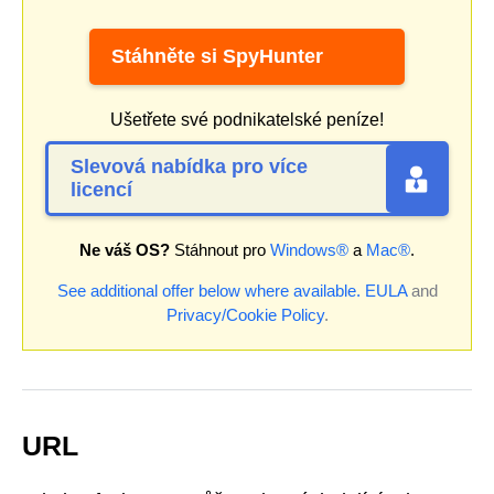
Stáhněte si SpyHunter
Ušetřete své podnikatelské peníze!
Slevová nabídka pro více
licencí
Ne váš OS?
Stáhnout pro
Windows®
a
Mac®
.
See additional offer below where available.
EULA
and
Privacy/Cookie Policy
.
URL