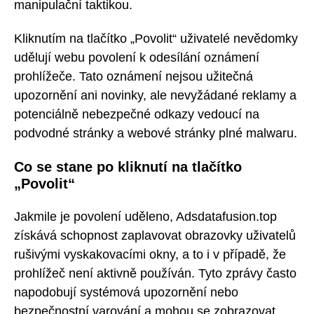
manipulační taktikou.
Kliknutím na tlačítko „Povolit“ uživatelé nevědomky
udělují webu povolení k odesílání oznámení
prohlížeče. Tato oznámení nejsou užitečná
upozornění ani novinky, ale nevyžádané reklamy a
potenciálně nebezpečné odkazy vedoucí na
podvodné stránky a webové stránky plné malwaru.
Co se stane po kliknutí na tlačítko
„Povolit“
Jakmile je povolení uděleno, Adsdatafusion.top
získává schopnost zaplavovat obrazovky uživatelů
rušivými vyskakovacími okny, a to i v případě, že
prohlížeč není aktivně používán. Tyto zprávy často
napodobují systémová upozornění nebo
bezpečnostní varování a mohou se zobrazovat