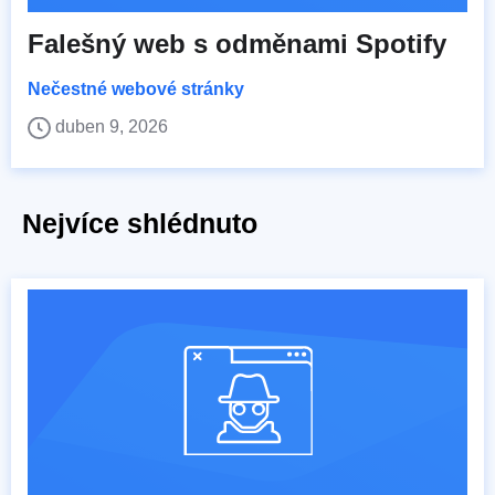
Falešný web s odměnami Spotify
Nečestné webové stránky
duben 9, 2026
Nejvíce shlédnuto