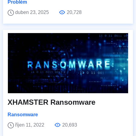
Problém
duben 23, 2025
20,728
XHAMSTER Ransomware
Ransomware
říjen 11, 2022
20,693