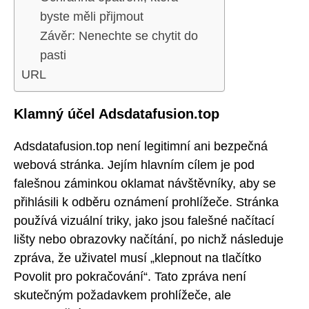
byste měli přijmout
Závěr: Nenechte se chytit do
pasti
URL
Klamný účel Adsdatafusion.top
Adsdatafusion.top není legitimní ani bezpečná
webová stránka. Jejím hlavním cílem je pod
falešnou záminkou oklamat návštěvníky, aby se
přihlásili k odběru oznámení prohlížeče. Stránka
používá vizuální triky, jako jsou falešné načítací
lišty nebo obrazovky načítání, po nichž následuje
zpráva, že uživatel musí „klepnout na tlačítko
Povolit pro pokračování“. Tato zpráva není
skutečným požadavkem prohlížeče, ale