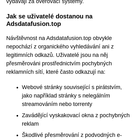
vydávají za ověřovací systémy.
Jak se uživatelé dostanou na
Adsdatafusion.top
Návštěvnost na Adsdatafusion.top obvykle
nepochází z organického vyhledávání ani z
legitimních odkazů. Uživatelé jsou na něj
přesměrováni prostřednictvím pochybných
reklamních sítí, které často odkazují na:
Webové stránky související s pirátstvím,
jako například stránky s nelegálním
streamováním nebo torrenty
Zavádějící vyskakovací okna z pochybných
reklam
Škodlivé přesměrování z podvodných e-