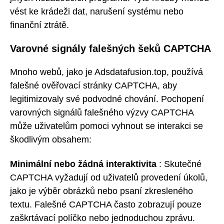
vést ke krádeži dat, narušení systému nebo
finanční ztrátě.
Varovné signály falešných šeků CAPTCHA
Mnoho webů, jako je Adsdatafusion.top, používá
falešné ověřovací stránky CAPTCHA, aby
legitimizovaly své podvodné chování. Pochopení
varovných signálů falešného výzvy CAPTCHA
může uživatelům pomoci vyhnout se interakci se
škodlivým obsahem:
Minimální nebo žádná interaktivita
: Skutečné
CAPTCHA vyžadují od uživatelů provedení úkolů,
jako je výběr obrázků nebo psaní zkresleného
textu. Falešné CAPTCHA často zobrazují pouze
zaškrtávací políčko nebo jednoduchou zprávu.