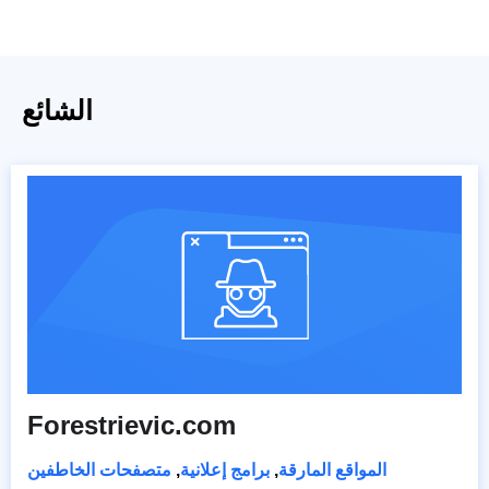
الشائع
Forestrievic.com
المواقع المارقة
,
برامج إعلانية
,
متصفحات الخاطفين