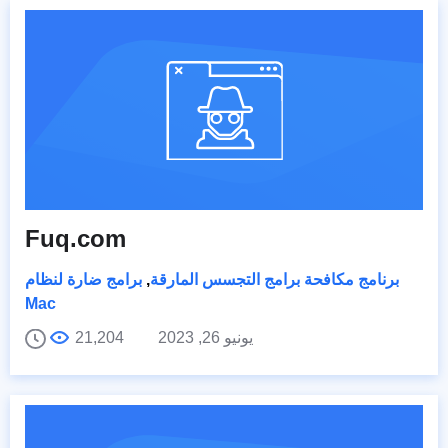
Fuq.com
برنامج مكافحة برامج التجسس المارقة
,
برامج ضارة لنظام
Mac
يونيو 26, 2023
21,204