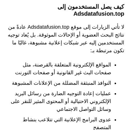
كيف يصل المستخدمون إلى
Adsdatafusion.top
لا تأتي الزيارات إلى موقع Adsdatafusion.top عادةً من
نتائج البحث العضوية أو الإحالات الموثوقة. بل يُعاد توجيه
المستخدمين إليه عبر شبكات إعلانية مشبوهة، غالبًا ما
تكون مرتبطة بـ:
المواقع الإلكترونية المتعلقة بالقرصنة، مثل
صفحات البث غير القانونية أو صفحات التورنت
النوافذ المنبثقة المضللة من الإعلانات المشبوهة
عمليات إعادة التوجيه الضارة من رسائل البريد
الإلكتروني الاحتيالية أو المحتوى المثير للنقر على
وسائل التواصل الاجتماعي
عدوى البرامج الإعلانية التي تتلاعب بنشاط
المتصفح