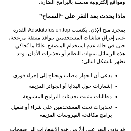
ومواقع إلكترونية محملة بالبرامج الضارة.
ماذا يحدث بعد النقر على “السماح”
بمجرد منح الإذن، يكتسب Adsdatafusion.top القدرة
على إغراق شاشات المستخدمين بنوافذ منبثقة مزعجة،
حتى في حالة عدم استخدام المتصفح. غالبًا ما تُحاكي
هذه الرسائل تنبيهات النظام أو تحذيرات الأمان، وقد
تظهر بالشكل التالي:
يدعي أن الجهاز مصاب ويحتاج إلى إجراء فوري
إشعارات حول الهدايا أو الجوائز المزيفة
مطالبات بتثبيت تحديثات البرامج المشبوهة
تحذيرات تحث المستخدمين على شراء أو تفعيل
برامج مكافحة الفيروسات المزيفة
قد يؤدي النقر على أيٍّ من هذه الإشعارات إلى صفحات