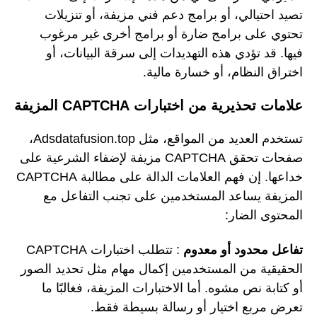
تصيد احتيالي، أو برامج دعم فني مزيفة، أو تنزيلات
تحتوي على برامج ضارة أو برامج أخرى غير مرغوب
فيها. قد تؤدي هذه التهديدات إلى سرقة البيانات، أو
اختراق النظام، أو خسارة مالية.
علامات تحذيرية من اختبارات CAPTCHA المزيفة
تستخدم العديد من المواقع، مثل Adsdatafusion.top،
صفحات تحقق CAPTCHA مزيفة لإضفاء الشرعية على
خداعها. إن فهم العلامات الدالة على مطالبة CAPTCHA
المزيفة يساعد المستخدمين على تجنب التفاعل مع
المحتوى الضار:
تفاعل محدود أو معدوم
: تتطلب اختبارات CAPTCHA
الحقيقية من المستخدمين إكمال مهام مثل تحديد الصور
أو كتابة نص مشوه. أما الاختبارات المزيفة، فغالبًا ما
تعرض مربع اختيار أو رسالة بسيطة فقط.