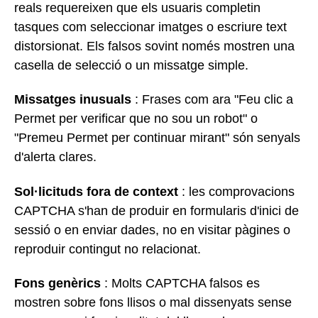
reals requereixen que els usuaris completin
tasques com seleccionar imatges o escriure text
distorsionat. Els falsos sovint només mostren una
casella de selecció o un missatge simple.
Missatges inusuals
: Frases com ara "Feu clic a
Permet per verificar que no sou un robot" o
"Premeu Permet per continuar mirant" són senyals
d'alerta clares.
Sol·licituds fora de context
: les comprovacions
CAPTCHA s'han de produir en formularis d'inici de
sessió o en enviar dades, no en visitar pàgines o
reproduir contingut no relacionat.
Fons genèrics
: Molts CAPTCHA falsos es
mostren sobre fons llisos o mal dissenyats sense