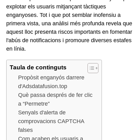
explotar els usuaris mitjançant tàctiques
enganyoses. Tot i que pot semblar inofensiu a
primera vista, una anàlisi més profunda revela que
aquest lloc presenta riscos importants en fomentar
l'abús de notificacions i promoure diverses estafes
en línia.
Taula de continguts
Propòsit enganyós darrere
d'Adsdatafusion.top
Què passa després de fer clic
a “Permetre”
Senyals d'alerta de
comprovacions CAPTCHA
falses
Com acaben els usuaris a