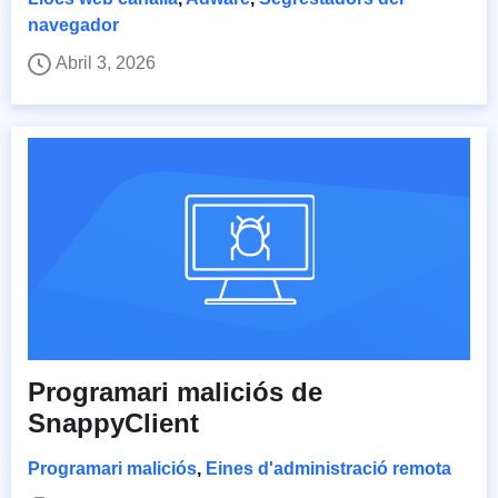
navegador
Abril 3, 2026
Programari maliciós de
SnappyClient
Programari maliciós
,
Eines d'administració remota