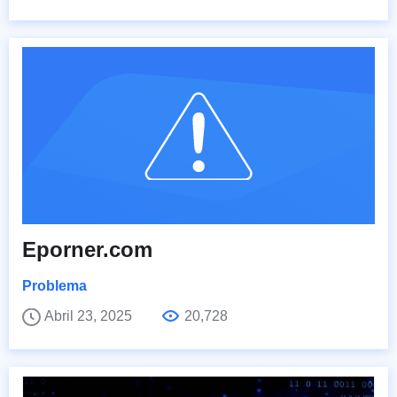
Eporner.com
Problema
Abril 23, 2025
20,728