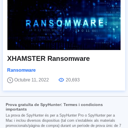
XHAMSTER Ransomware
Ransomware
Octubre 11, 2022
20,693
Prova gratuïta de SpyHunter: Termes i condicions
importants
La prova de SpyHunter és per a SpyHunter Pro o SpyHunter per a
Mac i inclou diversos dispositius (tal com s'estableix als materials
promocionals/pàgina de compra) durant un període de prova únic de 7