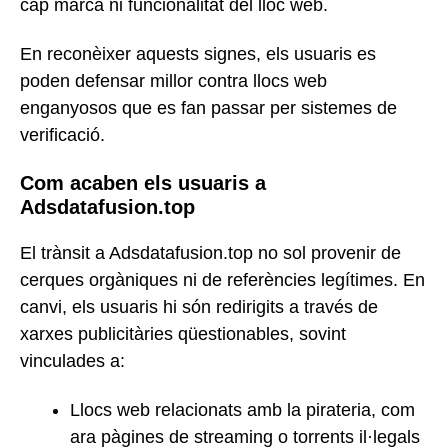
cap marca ni funcionalitat del lloc web.
En reconèixer aquests signes, els usuaris es
poden defensar millor contra llocs web
enganyosos que es fan passar per sistemes de
verificació.
Com acaben els usuaris a
Adsdatafusion.top
El trànsit a Adsdatafusion.top no sol provenir de
cerques orgàniques ni de referències legítimes. En
canvi, els usuaris hi són redirigits a través de
xarxes publicitàries qüestionables, sovint
vinculades a:
Llocs web relacionats amb la pirateria, com
ara pàgines de streaming o torrents il·legals