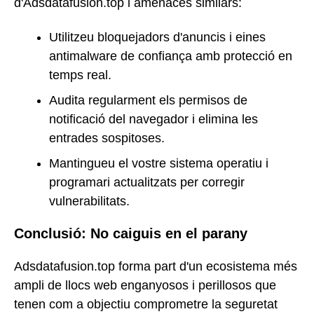
d'Adsdatafusion.top i amenaces similars:
Utilitzeu bloquejadors d'anuncis i eines
antimalware de confiança amb protecció en
temps real.
Audita regularment els permisos de
notificació del navegador i elimina les
entrades sospitoses.
Mantingueu el vostre sistema operatiu i
programari actualitzats per corregir
vulnerabilitats.
Conclusió: No caiguis en el parany
Adsdatafusion.top forma part d'un ecosistema més
ampli de llocs web enganyosos i perillosos que
tenen com a objectiu comprometre la seguretat