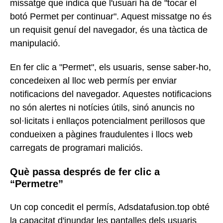
missatge que indica que l'usuari ha de "tocar el
botó Permet per continuar". Aquest missatge no és
un requisit genuí del navegador, és una tàctica de
manipulació.
En fer clic a "Permet", els usuaris, sense saber-ho,
concedeixen al lloc web permís per enviar
notificacions del navegador. Aquestes notificacions
no són alertes ni notícies útils, sinó anuncis no
sol·licitats i enllaços potencialment perillosos que
condueixen a pàgines fraudulentes i llocs web
carregats de programari maliciós.
Què passa després de fer clic a
“Permetre”
Un cop concedit el permís, Adsdatafusion.top obté
la capacitat d'inundar les pantalles dels usuaris