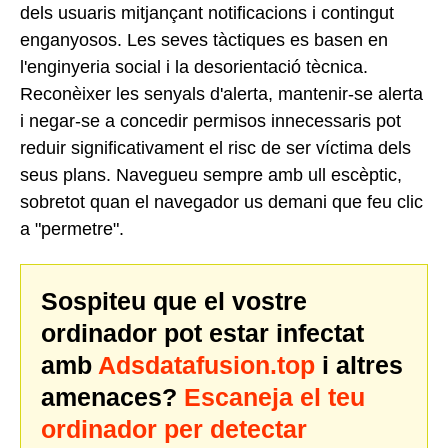
dels usuaris mitjançant notificacions i contingut
enganyosos. Les seves tàctiques es basen en
l'enginyeria social i la desorientació tècnica.
Reconèixer les senyals d'alerta, mantenir-se alerta
i negar-se a concedir permisos innecessaris pot
reduir significativament el risc de ser víctima dels
seus plans. Navegueu sempre amb ull escèptic,
sobretot quan el navegador us demani que feu clic
a "permetre".
Sospiteu que el vostre
ordinador pot estar infectat
amb
Adsdatafusion.top
i altres
amenaces?
Escaneja el teu
ordinador per detectar