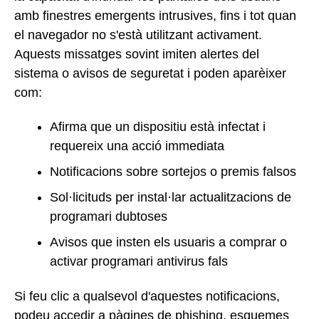
amb finestres emergents intrusives, fins i tot quan
el navegador no s'està utilitzant activament.
Aquests missatges sovint imiten alertes del
sistema o avisos de seguretat i poden aparèixer
com:
Afirma que un dispositiu està infectat i
requereix una acció immediata
Notificacions sobre sortejos o premis falsos
Sol·licituds per instal·lar actualitzacions de
programari dubtoses
Avisos que insten els usuaris a comprar o
activar programari antivirus fals
Si feu clic a qualsevol d'aquestes notificacions,
podeu accedir a pàgines de phishing, esquemes