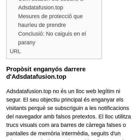
Adsdatafusion.top
Mesures de protecció que
hauríeu de prendre
Conclusió: No caiguis en el
parany
URL
Propòsit enganyós darrere
d'Adsdatafusion.top
Adsdatafusion.top no és un lloc web legítim ni
segur. El seu objectiu principal és enganyar els
visitants perquè se subscriguin a les notificacions
del navegador amb falsos pretextos. El lloc utilitza
trucs visuals com ara barres de càrrega falses o
pantalles de memòria intermèdia, seguits d'un