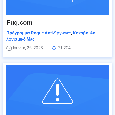
Fuq.com
Πρόγραμμα Rogue Anti-Spyware
,
Κακόβουλο
λογισμικό Mac
Ιούνιος 26, 2023
21,204