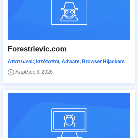
Forestrievic.com
Απατεώνες Ιστότοποι
,
Adware
,
Browser Hijackers
Απρίλιος 3, 2026