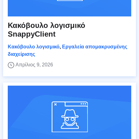
Κακόβουλο λογισμικό
SnappyClient
Κακόβουλο λογισμικό
,
Εργαλεία απομακρυσμένης
διαχείρισης
Απρίλιος 9, 2026