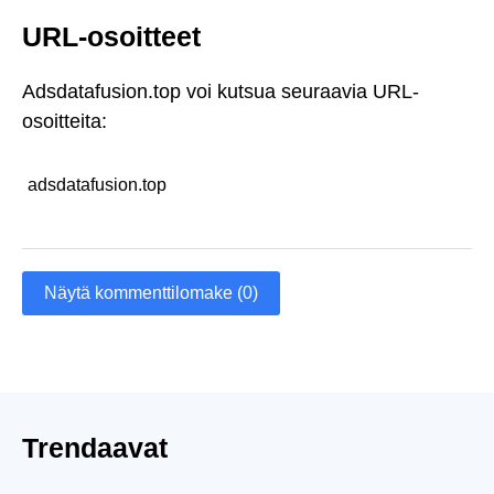
URL-osoitteet
Adsdatafusion.top voi kutsua seuraavia URL-
osoitteita:
adsdatafusion.top
Näytä kommenttilomake (0)
Trendaavat