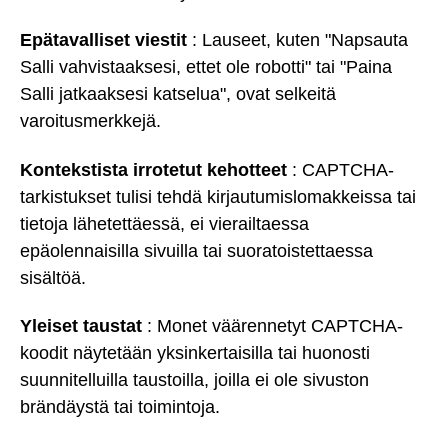
Epätavalliset viestit
: Lauseet, kuten "Napsauta
Salli vahvistaaksesi, ettet ole robotti" tai "Paina
Salli jatkaaksesi katselua", ovat selkeitä
varoitusmerkkejä.
Kontekstista irrotetut kehotteet
: CAPTCHA-
tarkistukset tulisi tehdä kirjautumislomakkeissa tai
tietoja lähetettäessä, ei vierailtaessa
epäolennaisilla sivuilla tai suoratoistettaessa
sisältöä.
Yleiset taustat
: Monet väärennetyt CAPTCHA-
koodit näytetään yksinkertaisilla tai huonosti
suunnitelluilla taustoilla, joilla ei ole sivuston
brändäystä tai toimintoja.