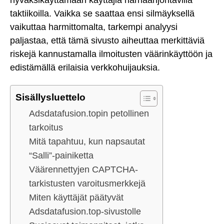
taktiikoilla. Vaikka se saattaa ensi silmäyksellä
vaikuttaa harmittomalta, tarkempi analyysi
paljastaa, että tämä sivusto aiheuttaa merkittäviä
riskejä kannustamalla ilmoitusten väärinkäyttöön ja
edistämällä erilaisia verkkohuijauksia.
Sisällysluettelo
Adsdatafusion.topin petollinen
tarkoitus
Mitä tapahtuu, kun napsautat
“Salli”-painiketta
Väärennettyjen CAPTCHA-
tarkistusten varoitusmerkkejä
Miten käyttäjät päätyvät
Adsdatafusion.top-sivustolle