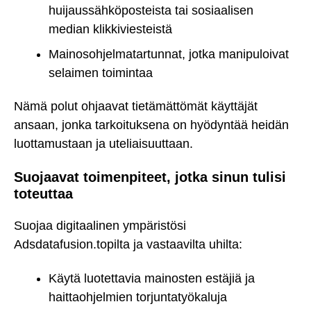
huijaussähköposteista tai sosiaalisen
median klikkiviesteistä
Mainosohjelmatartunnat, jotka manipuloivat
selaimen toimintaa
Nämä polut ohjaavat tietämättömät käyttäjät
ansaan, jonka tarkoituksena on hyödyntää heidän
luottamustaan ja uteliaisuuttaan.
Suojaavat toimenpiteet, jotka sinun tulisi
toteuttaa
Suojaa digitaalinen ympäristösi
Adsdatafusion.topilta ja vastaavilta uhilta:
Käytä luotettavia mainosten estäjiä ja
haittaohjelmien torjuntatyökaluja