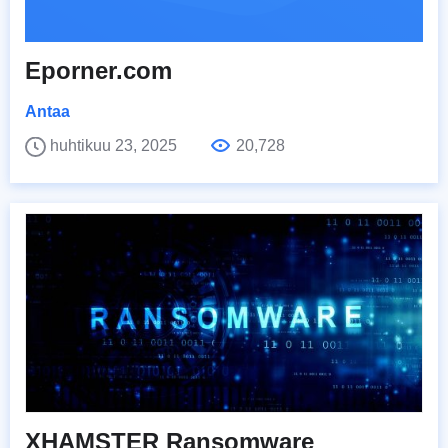
Eporner.com
Antaa
huhtikuu 23, 2025
20,728
XHAMSTER Ransomware