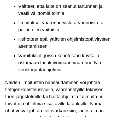
Väitteet, että laite on saanut tartunnan ja
vaatii välittömiä toimia
Ilmoitukset väärennetyistä arvonnoista tai
palkintojen voitoista
Kehotteet epäilyttävien ohjelmistopäivitysten
asentamiseen
Varoitukset, joissa kehotetaan käyttäjiä
ostamaan tai aktivoimaan väärennettyjä
virustorjuntaohjelmia
Näiden ilmoitusten napsauttaminen voi johtaa
tietojenkalastelusivuille, väärennetyille teknisen
tuen järjestelmille tai haittaohjelmia tai muita ei-
toivottuja ohjelmia sisältäville latauksille. Nämä
uhat voivat johtaa tietovarkauksiin, järjestelmän