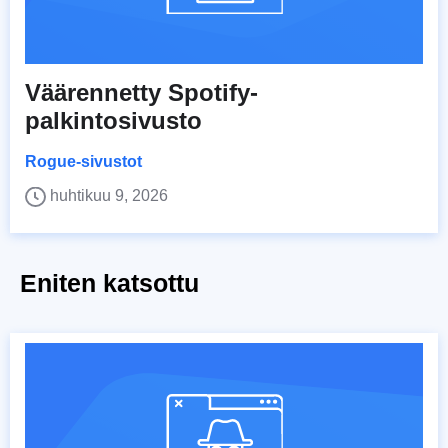
Väärennetty Spotify-
palkintosivusto
Rogue-sivustot
huhtikuu 9, 2026
Eniten katsottu