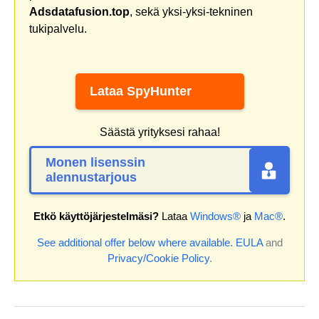
Adsdatafusion.top
, sekä yksi-yksi-tekninen
tukipalvelu.
Lataa SpyHunter
Säästä yrityksesi rahaa!
Monen lisenssin
alennustarjous
Etkö käyttöjärjestelmäsi?
Lataa
Windows®
ja
Mac®
.
See additional offer below where available.
EULA
and
Privacy/Cookie Policy
.