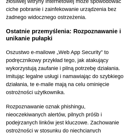
złośliwej witryny internetowej może spowodować
ciche pobranie i zainfekowanie urządzenia bez
żadnego widocznego ostrzeżenia.
Ostatnie przemyślenia: Rozpoznawanie i
unikanie pułapki
Oszustwo e-mailowe „Web App Security” to
podręcznikowy przykład tego, jak atakujący
wykorzystują zaufanie i pilną potrzebę działania.
Imitując legalne usługi i namawiając do szybkiego
działania, te e-maile mają na celu ominięcie
ostrożności użytkownika.
Rozpoznawanie oznak phishingu,
nieoczekiwanych alertów, pilnych próśb i
podejrzanych linków jest kluczowe. Zachowanie
ostrożności w stosunku do niechcianych