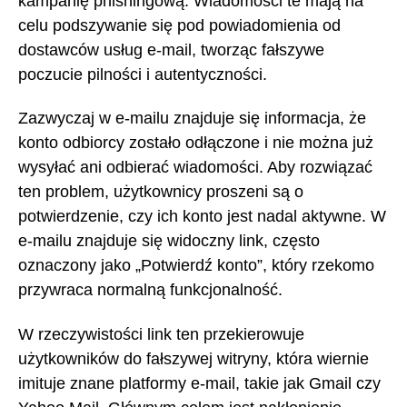
kampanię phishingową. Wiadomości te mają na
celu podszywanie się pod powiadomienia od
dostawców usług e-mail, tworząc fałszywe
poczucie pilności i autentyczności.
Zazwyczaj w e-mailu znajduje się informacja, że
konto odbiorcy zostało odłączone i nie można już
wysyłać ani odbierać wiadomości. Aby rozwiązać
ten problem, użytkownicy proszeni są o
potwierdzenie, czy ich konto jest nadal aktywne. W
e-mailu znajduje się widoczny link, często
oznaczony jako „Potwierdź konto”, który rzekomo
przywraca normalną funkcjonalność.
W rzeczywistości link ten przekierowuje
użytkowników do fałszywej witryny, która wiernie
imituje znane platformy e-mail, takie jak Gmail czy