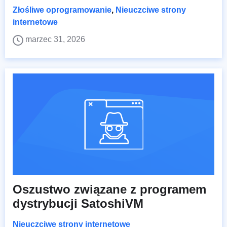
Złośliwe oprogramowanie
,
Nieuczciwe strony
internetowe
marzec 31, 2026
Oszustwo związane z programem
dystrybucji SatoshiVM
Nieuczciwe strony internetowe