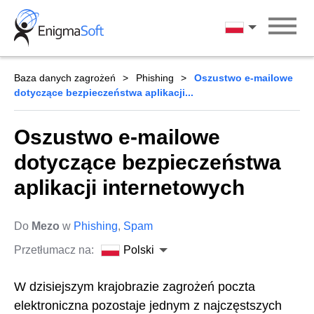
Skip
to
Polski
content
Baza danych zagrożeń
Phishing
Oszustwo e-mailowe
dotyczące bezpieczeństwa aplikacji...
Oszustwo e-mailowe
dotyczące bezpieczeństwa
aplikacji internetowych
Do
Mezo
w
Phishing
,
Spam
Przetłumacz na:
Polski
W dzisiejszym krajobrazie zagrożeń poczta
elektroniczna pozostaje jednym z najczęstszych