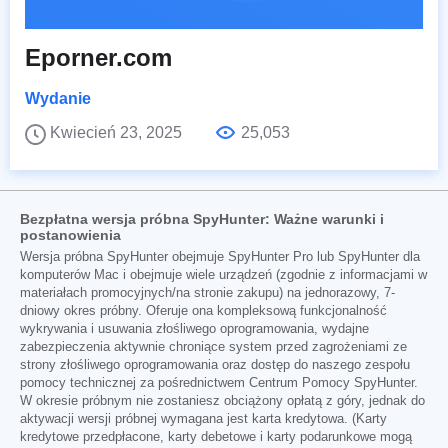
Eporner.com
Wydanie
Kwiecień 23, 2025
25,053
Bezpłatna wersja próbna SpyHunter: Ważne warunki i
postanowienia
Wersja próbna SpyHunter obejmuje SpyHunter Pro lub SpyHunter dla
komputerów Mac i obejmuje wiele urządzeń (zgodnie z informacjami w
materiałach promocyjnych/na stronie zakupu) na jednorazowy, 7-
dniowy okres próbny. Oferuje ona kompleksową funkcjonalność
wykrywania i usuwania złośliwego oprogramowania, wydajne
zabezpieczenia aktywnie chroniące system przed zagrożeniami ze
strony złośliwego oprogramowania oraz dostęp do naszego zespołu
pomocy technicznej za pośrednictwem Centrum Pomocy SpyHunter.
W okresie próbnym nie zostaniesz obciążony opłatą z góry, jednak do
aktywacji wersji próbnej wymagana jest karta kredytowa. (Karty
kredytowe przedpłacone, karty debetowe i karty podarunkowe mogą