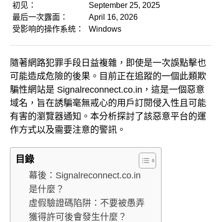
初见：
September 25, 2025
最后一次露面：
April 16, 2026
受影响的操作系统：
Windows
隨著網路犯罪手段日益複雜，即使是一次誤點擊也
可能造成危險的後果。目前正在追蹤的一個此類欺
騙性網站是 Signalreconnect.co.in，這是一個惡意
域名，旨在誘騙毫無戒心的用戶訂閱侵入性且可能
有害的瀏覽器通知。本分析探討了該惡意平台的運
作方式以及需要注意的警訊。
目錄
幕後：Signalreconnect.co.in
是什麼？
虛假驗證碼陷阱：不要被愚弄
獲得許可後會發生什麼？