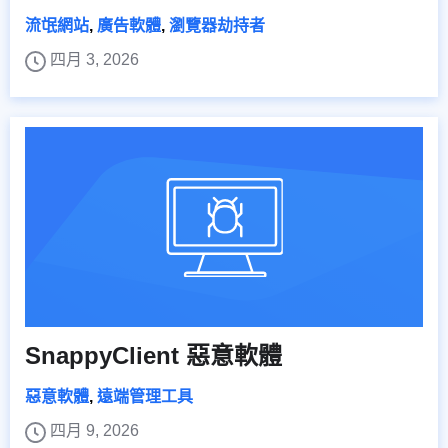
流氓網站
,
廣告軟體
,
瀏覽器劫持者
四月 3, 2026
SnappyClient 惡意軟體
惡意軟體
,
遠端管理工具
四月 9, 2026