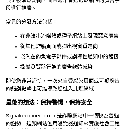
很少被故意訪問，而且通常會透過欺騙性的廣告手
段進行推廣。
常見的分發方法包括：
在非法串流媒體或種子網站上發現惡意廣告
從其他詐騙頁面或彈出視窗重定向
嵌入在釣魚電子郵件或誤導性通知中的鏈接
操縱瀏覽器行為的廣告軟體感染
即使您非常謹慎，一次來自受感染頁面或可疑廣告
的錯誤點擊也可能導致您進入此類網域。
最後的想法：保持警惕，保持安全
Signalreconnect.co.in 是詐騙網站中一個較為普遍
的趨勢，這類網站濫用瀏覽器通知來實施社會工程