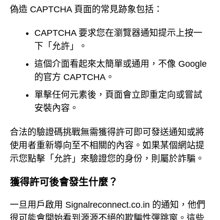
偽造 CAPTCHA 頁面的常見跡象包括：
CAPTCHA 要求您在瀏覽器通知提示上按一
下「允許」。
這個介面看起來太簡單或通用，不像 Google
的官方 CAPTCHA。
單擊任何元素後，頁面會立即重定向或嘗試
安裝內容。
合法的驗證碼挑戰無需獲得許可即可發送通知或將
使用者重新導向至不相關的內容。如果某個網站提
示您點擊「允許」來驗證您的身份，則屬於詐騙。
獲得許可後會發生什麼？
一旦用戶啟用 Signalreconnect.co.in 的通知，他們
很可能會開始看到源源不絕的欺騙性彈跳窗。這些