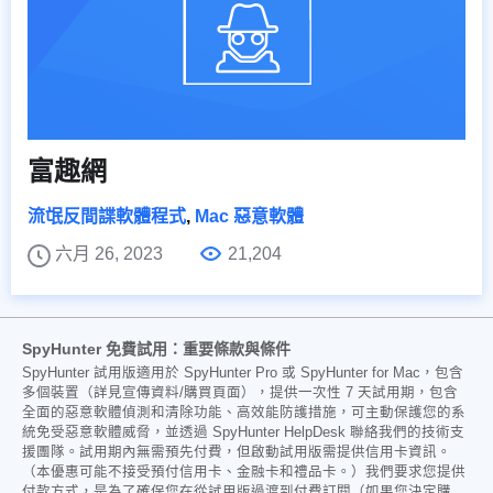
富趣網
流氓反間諜軟體程式
,
Mac 惡意軟體
六月 26, 2023
21,204
SpyHunter 免費試用：重要條款與條件
SpyHunter 試用版適用於 SpyHunter Pro 或 SpyHunter for Mac，包含
多個裝置（詳見宣傳資料/購買頁面），提供一次性 7 天試用期，包含
全面的惡意軟體偵測和清除功能、高效能防護措施，可主動保護您的系
統免受惡意軟體威脅，並透過 SpyHunter HelpDesk 聯絡我們的技術支
援團隊。試用期內無需預先付費，但啟動試用版需提供信用卡資訊。
（本優惠可能不接受預付信用卡、金融卡和禮品卡。）我們要求您提供
付款方式，是為了確保您在從試用版過渡到付費訂閱（如果您決定購