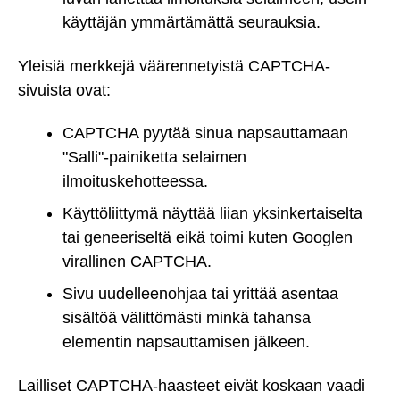
käyttäjän ymmärtämättä seurauksia.
Yleisiä merkkejä väärennetyistä CAPTCHA-
sivuista ovat:
CAPTCHA pyytää sinua napsauttamaan
"Salli"-painiketta selaimen
ilmoituskehotteessa.
Käyttöliittymä näyttää liian yksinkertaiselta
tai geneeriseltä eikä toimi kuten Googlen
virallinen CAPTCHA.
Sivu uudelleenohjaa tai yrittää asentaa
sisältöä välittömästi minkä tahansa
elementin napsauttamisen jälkeen.
Lailliset CAPTCHA-haasteet eivät koskaan vaadi