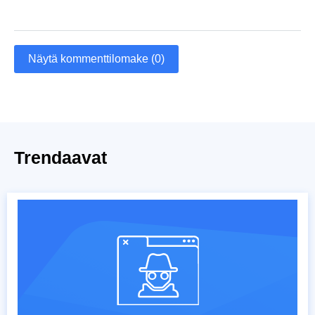
Näytä kommenttilomake (0)
Trendaavat