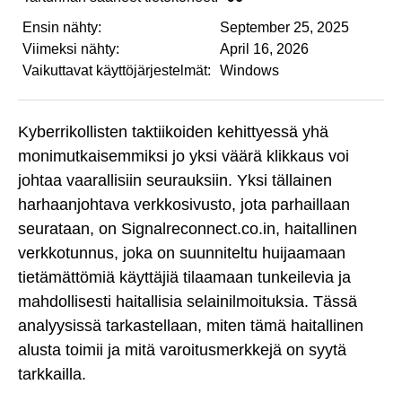
Ensin nähty:
September 25, 2025
Viimeksi nähty:
April 16, 2026
Vaikuttavat käyttöjärjestelmät:
Windows
Kyberrikollisten taktiikoiden kehittyessä yhä
monimutkaisemmiksi jo yksi väärä klikkaus voi
johtaa vaarallisiin seurauksiin. Yksi tällainen
harhaanjohtava verkkosivusto, jota parhaillaan
seurataan, on Signalreconnect.co.in, haitallinen
verkkotunnus, joka on suunniteltu huijaamaan
tietämättömiä käyttäjiä tilaamaan tunkeilevia ja
mahdollisesti haitallisia selainilmoituksia. Tässä
analyysissä tarkastellaan, miten tämä haitallinen
alusta toimii ja mitä varoitusmerkkejä on syytä
tarkkailla.