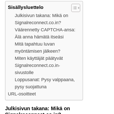
Sisällysluettelo
Julkisivun takana: Mikä on
Signalreconnect.co.in?
Väärennetty CAPTCHA-ansa:
Älä anna hämätä itseäsi
Mitä tapahtuu luvan
myöntämisen jälkeen?
Miten käyttäjät päätyvät
Signalreconnect.co.in-
sivustolle
Loppusanat: Pysy valppaana,
pysy suojattuna
URL-osoitteet
Julkisivun takana: Mikä on