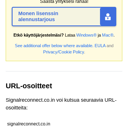
Säästä yrityksesi rahaa!
Monen lisenssin
alennustarjous
Etkö käyttöjärjestelmäsi?
Lataa
Windows®
ja
Mac®
.
See additional offer below where available.
EULA
and
Privacy/Cookie Policy
.
URL-osoitteet
Signalreconnect.co.in voi kutsua seuraavia URL-
osoitteita:
signalreconnect.co.in