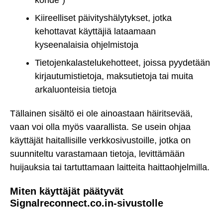
Kiireelliset päivityshälytykset, jotka
kehottavat käyttäjiä lataamaan
kyseenalaisia ohjelmistoja
Tietojenkalastelukehotteet, joissa pyydetään
kirjautumistietoja, maksutietoja tai muita
arkaluonteisia tietoja
Tällainen sisältö ei ole ainoastaan häiritsevää,
vaan voi olla myös vaarallista. Se usein ohjaa
käyttäjät haitallisille verkkosivustoille, jotka on
suunniteltu varastamaan tietoja, levittämään
huijauksia tai tartuttamaan laitteita haittaohjelmilla.
Miten käyttäjät päätyvät
Signalreconnect.co.in-sivustolle