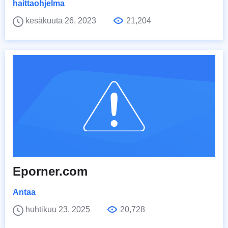
haittaohjelma
kesäkuuta 26, 2023
21,204
Eporner.com
Antaa
huhtikuu 23, 2025
20,728