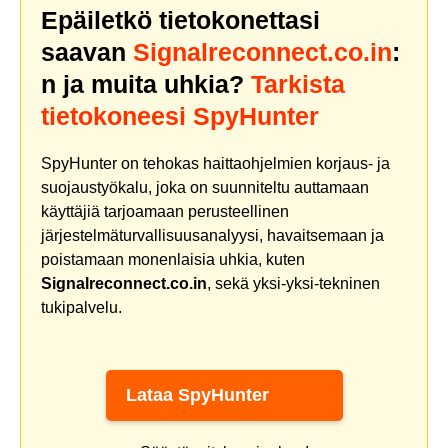
Epäiletkö tietokonettasi
saavan
Signalreconnect.co.in
:
n ja muita uhkia?
Tarkista
tietokoneesi SpyHunter
SpyHunter on tehokas haittaohjelmien korjaus- ja
suojaustyökalu, joka on suunniteltu auttamaan
käyttäjiä tarjoamaan perusteellinen
järjestelmäturvallisuusanalyysi, havaitsemaan ja
poistamaan monenlaisia uhkia, kuten
Signalreconnect.co.in
, sekä yksi-yksi-tekninen
tukipalvelu.
Lataa SpyHunter