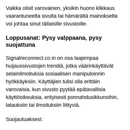
Vaikka olisit varovainen, yksikin huono klikkaus
vaarantuneelta sivulta tai hämärältä mainokselta
voi johtaa sinut tällaisille sivustoille.
Loppusanat: Pysy valppaana, pysy
suojattuna
Signalreconnect.co.in on osa laajempaa
huijaussivustojen trendiä, jotka väärinkäyttävät
selainilmoituksia sosiaalisen manipuloinnin
hyökkäyksiin. Käyttäjien tulisi olla erittäin
varovaisia, kun sivusto pyytää epätavallisia
käyttöoikeuksia, erityisesti ponnahdusikkunoihin,
latauksiin tai ilmoituksiin liittyviä.
Suojautuaksesi: