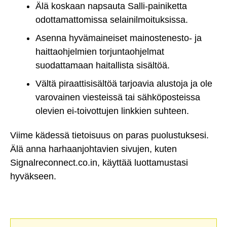
Älä koskaan napsauta Salli-painiketta
odottamattomissa selainilmoituksissa.
Asenna hyvämaineiset mainostenesto- ja
haittaohjelmien torjuntaohjelmat
suodattamaan haitallista sisältöä.
Vältä piraattisisältöä tarjoavia alustoja ja ole
varovainen viesteissä tai sähköposteissa
olevien ei-toivottujen linkkien suhteen.
Viime kädessä tietoisuus on paras puolustuksesi.
Älä anna harhaanjohtavien sivujen, kuten
Signalreconnect.co.in, käyttää luottamustasi
hyväkseen.