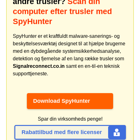
andre trusler?
Scan din
computer efter trusler med
SpyHunter
SpyHunter er et kraftfuldt malware-sanerings- og
beskyttelsesværktøj designet til at hjælpe brugerne
med en dybdegående systemsikkerhedsanalyse,
detektion og fjernelse af en lang række trusler som
Signalreconnect.co.in
samt en en-til-en teknisk
supporttjeneste.
Download SpyHunter
Spar din virksomheds penge!
Rabattilbud med flere licenser