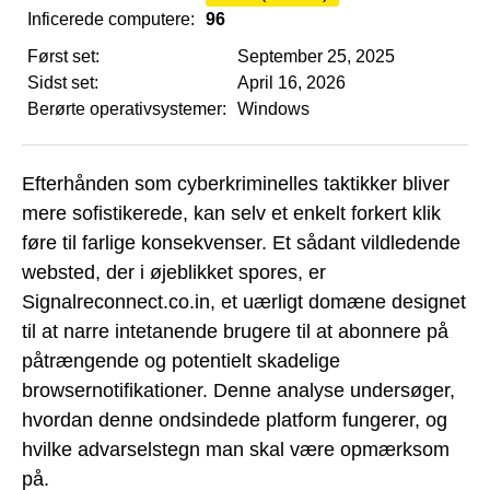
Inficerede computere:
96
Først set:
September 25, 2025
Sidst set:
April 16, 2026
Berørte operativsystemer:
Windows
Efterhånden som cyberkriminelles taktikker bliver
mere sofistikerede, kan selv et enkelt forkert klik
føre til farlige konsekvenser. Et sådant vildledende
websted, der i øjeblikket spores, er
Signalreconnect.co.in, et uærligt domæne designet
til at narre intetanende brugere til at abonnere på
påtrængende og potentielt skadelige
browsernotifikationer. Denne analyse undersøger,
hvordan denne ondsindede platform fungerer, og
hvilke advarselstegn man skal være opmærksom
på.