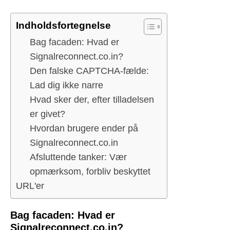
Indholdsfortegnelse
Bag facaden: Hvad er
Signalreconnect.co.in?
Den falske CAPTCHA-fælde:
Lad dig ikke narre
Hvad sker der, efter tilladelsen
er givet?
Hvordan brugere ender på
Signalreconnect.co.in
Afsluttende tanker: Vær
opmærksom, forbliv beskyttet
URL'er
Bag facaden: Hvad er
Signalreconnect.co.in?