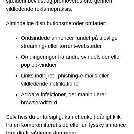
sjældent bevidst og promoveres ofte gennem
vildledende reklamepraksis.
Almindelige distributionsmetoder omfatter:
Ondsindede annoncer fundet på ulovlige
streaming- eller torrent-websteder
Omdirigeringer fra andre svindelsider eller
pop op-vinduer
Links indlejret i phishing-e-mails eller
vildledende notifikationer
Adware-infektioner, der manipulerer
browseradfærd
Selv hvis du er forsigtig, kan et enkelt dårligt klik
fra en kompromitteret side eller en lyssky annonce
føre dig til sådanne domæner.