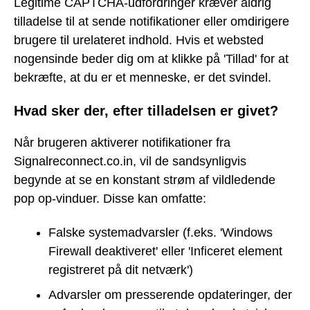
Legitime CAPTCHA-udfordringer kræver aldrig
tilladelse til at sende notifikationer eller omdirigere
brugere til urelateret indhold. Hvis et websted
nogensinde beder dig om at klikke på 'Tillad' for at
bekræfte, at du er et menneske, er det svindel.
Hvad sker der, efter tilladelsen er givet?
Når brugeren aktiverer notifikationer fra
Signalreconnect.co.in, vil de sandsynligvis
begynde at se en konstant strøm af vildledende
pop op-vinduer. Disse kan omfatte:
Falske systemadvarsler (f.eks. 'Windows
Firewall deaktiveret' eller 'Inficeret element
registreret på dit netværk')
Advarsler om presserende opdateringer, der