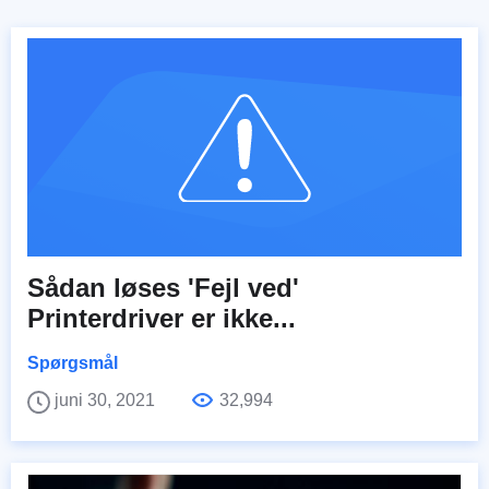
Sådan løses 'Fejl ved'
Printerdriver er ikke...
Spørgsmål
juni 30, 2021
32,994