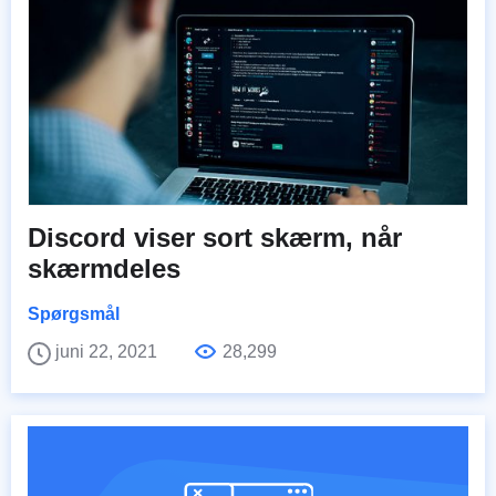
Discord viser sort skærm, når
skærmdeles
Spørgsmål
juni 22, 2021
28,299