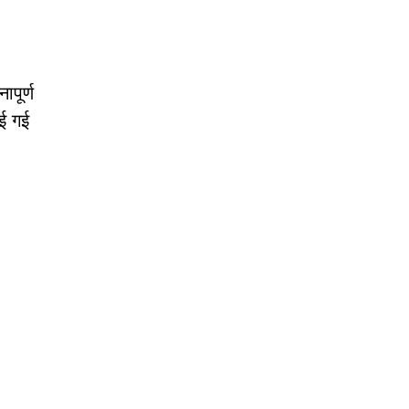
पूर्ण
ाई गई