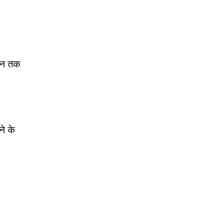
मेन तक
े के