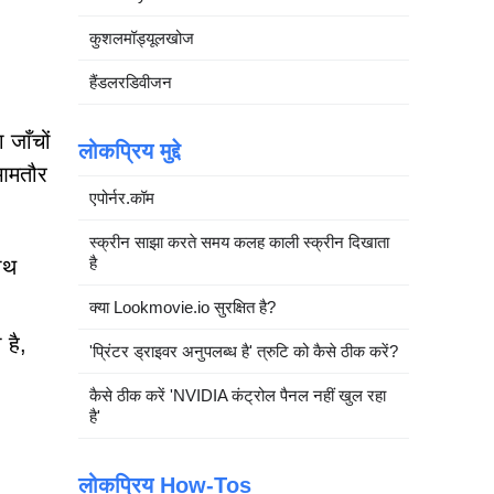
कुशलमॉड्यूलखोज
हैंडलरडिवीजन
जाँचों
लोकप्रिय मुद्दे
 आमतौर
एपोर्नर.कॉम
स्क्रीन साझा करते समय कलह काली स्क्रीन दिखाता
है
ाथ
क्या Lookmovie.io सुरक्षित है?
 है,
'प्रिंटर ड्राइवर अनुपलब्ध है' त्रुटि को कैसे ठीक करें?
कैसे ठीक करें 'NVIDIA कंट्रोल पैनल नहीं खुल रहा
है'
लोकप्रिय How-Tos