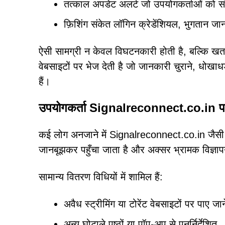
तत्काल अपडेट अलर्ट जो उपयोगकर्ताओं को संदि
फ़िशिंग संकेत लॉगिन क्रेडेंशियल, भुगतान जानक
ऐसी सामग्री न केवल विघटनकारी होती है, बल्कि खतर
वेबसाइटों पर भेज देती है जो जानकारी चुराने, धोखा
हैं।
उपयोगकर्ता Signalreconnect.co.in पर कै
कई लोग अनजाने में Signalreconnect.co.in जैसी ध
जानबूझकर पहुँचा जाता है और अक्सर भ्रामक विज्ञापन
सामान्य वितरण विधियों में शामिल हैं:
अवैध स्ट्रीमिंग या टोरेंट वेबसाइटों पर पाए जाने 
अन्य घोटाले पृष्ठों या पॉप-अप से पुनर्निर्देशित