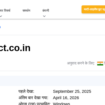
मल्टी-लाइसेंस छूट उद
यर रिसर्च
समर्थन
कंपनी
n
t.co.in
अनुवाद करने के लिए:
पहले देखा:
September 25, 2025
अंतिम बार देखा गया:
April 16, 2026
ओएस (एस) प्रभावित:
Windows