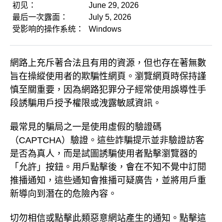
初见：
June 29, 2026
最后一次露面：
July 5, 2026
受影响的操作系统：
Windows
網路上充斥著合法且有用的資源，但也存在著無數
旨在操縱使用者的欺騙性網頁。瀏覽網頁時保持謹
慎至關重要，因為網路犯罪分子經常使用誤導性手
段誘騙用戶授予權限或洩露敏感資訊。
最常見的騙局之一是使用虛假的驗證碼
（CAPTCHA）驗證。這些詐騙提示並非驗證訪客
是否為真人，而是試圖誘騙使用者點擊瀏覽器的
「允許」按鈕。用戶點擊後，會在不知不覺中訂閱
推播通知，這些通知會推播可疑廣告，並將用戶重
新導向到潛在的危險內容。
切勿相信或點擊此類惡意網站產生的通知。點擊這