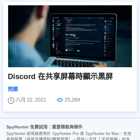
Discord 在共享屏幕時顯示黑屏
問題
六月 22, 2021
25,269
SpyHunter 免費試用：重要條款與條件
SpyHunter 試用版適用於 SpyHunter Pro 或 SpyHunter for Mac，包含
多個裝置（詳見宣傳資料/購買頁面），提供一次性 7 天試用期，包含