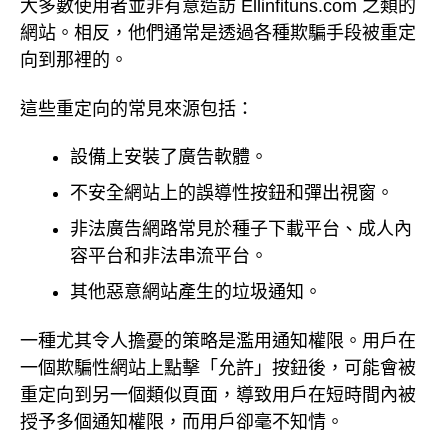
大多數使用者並非有意造訪 Ellinfituns.com 之類的
網站。相反，他們通常是透過各種欺騙手段被重定
向到那裡的。
這些重定向的常見來源包括：
設備上安裝了廣告軟體。
不安全網站上的誤導性按鈕和彈出視窗。
非法廣告網路常見於種子下載平台、成人內
容平台和非法串流平台。
其他惡意網站產生的垃圾通知。
一種尤其令人擔憂的策略是濫用通知權限。用戶在
一個欺騙性網站上點擊「允許」按鈕後，可能會被
重定向到另一個類似頁面，導致用戶在短時間內被
授予多個通知權限，而用戶卻毫不知情。