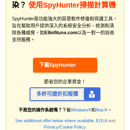
染？
使用SpyHunter掃描計算機
SpyHunter是功能強大的惡意軟件修復和保護工具，
旨在幫助用戶提供深入的系統安全分析、檢測和清
除各種威脅，如
Ellinfituns.com
以及一對一的技術
支持服務。
下載SpyHunter
節省您的企業資金！
多許可證折扣報價
不是您的操作系統嗎？
下載
Windows®
和
Mac®
。
See additional offer below where available.
EULA
and
Privacy/Cookie Policy
.