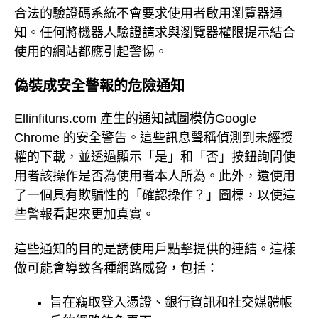
合法的驗證碼系統不會要求使用者啟用瀏覽器通
知。任何將機器人驗證請求與瀏覽器權限提示結合
使用的網站都應引起警惕。
偽裝成安全警報的危險通知
Ellinfituns.com 產生的通知試圖模仿Google
Chrome 的安全警告。這些訊息聲稱偵測到未經授
權的下載，並透過顯示「是」和「否」按鈕詢問使
用者該操作是否為使用者本人所為。此外，還使用
了一個具有欺騙性的「確認操作？」圖標，以使這
些警報看起來更加真實。
這些通知的目的是誘使用戶點擊提供的連結。這樣
做可能會導致各種網路威脅，包括：
旨在竊取登入憑證、銀行資訊和社交媒體帳