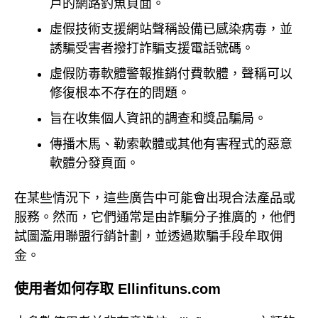
戶的網路釣魚頁面。
虛假技術支援網站聲稱設備已感染病毒，並
誘騙受害者撥打詐騙支援電話號碼。
虛假防毒軟體警報推銷付費軟體，聲稱可以
修復根本不存在的問題。
旨在收集個人資訊的調查和獎品騙局。
傳播木馬、勒索軟體或其他有害程式的惡意
軟體分發頁面。
在某些情況下，這些廣告中可能會出現合法產品或
服務。然而，它們通常是由詐騙分子推廣的，他們
試圖濫用聯盟行銷計劃，並透過欺騙手段牟取佣
金。
使用者如何存取 Ellinfituns.com