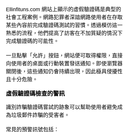
Ellinfituns.com 網站上顯示的虛假驗證碼是典型的
社會工程案例。網路犯罪者深諳網路使用者在存取
某些內容前完成驗證碼測試的習慣。透過模仿這一
熟悉的流程，他們提高了訪客在不加質疑的情況下
完成驗證碼的可能性。
一旦點擊「允許」按鈕，網站便可取得權限，直接
向使用者的桌面或行動裝置發送通知。即使瀏覽器
關閉後，這些通知仍會持續出現，因此極具侵擾性
且十分危險。
虛假驗證碼檢查的警訊
識別詐騙驗證碼嘗試的跡象可以幫助使用者避免成
為垃圾郵件詐騙的受害者。
常見的預警訊號包括：