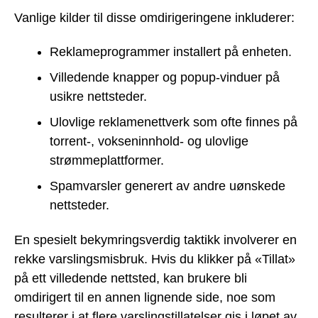
Vanlige kilder til disse omdirigeringene inkluderer:
Reklameprogrammer installert på enheten.
Villedende knapper og popup-vinduer på
usikre nettsteder.
Ulovlige reklamenettverk som ofte finnes på
torrent-, vokseninnhold- og ulovlige
strømmeplattformer.
Spamvarsler generert av andre uønskede
nettsteder.
En spesielt bekymringsverdig taktikk involverer en
rekke varslingsmisbruk. Hvis du klikker på «Tillat»
på ett villedende nettsted, kan brukere bli
omdirigert til en annen lignende side, noe som
resulterer i at flere varslingstillatelser gis i løpet av