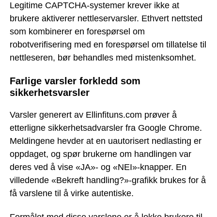
Legitime CAPTCHA-systemer krever ikke at
brukere aktiverer nettleservarsler. Ethvert nettsted
som kombinerer en forespørsel om
robotverifisering med en forespørsel om tillatelse til
nettleseren, bør behandles med mistenksomhet.
Farlige varsler forkledd som
sikkerhetsvarsler
Varsler generert av Ellinfituns.com prøver å
etterligne sikkerhetsadvarsler fra Google Chrome.
Meldingene hevder at en uautorisert nedlasting er
oppdaget, og spør brukerne om handlingen var
deres ved å vise «JA»- og «NEI»-knapper. En
villedende «Bekreft handling?»-grafikk brukes for å
få varslene til å virke autentiske.
Formålet med disse varslene er å lokke brukere til