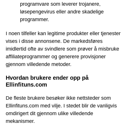
programvare som leverer trojanere,
løsepengevirus eller andre skadelige
programmer.
I noen tilfeller kan legitime produkter eller tjenester
vises i disse annonsene. De markedsføres
imidlertid ofte av svindlere som prøver å misbruke
affiliateprogrammer og generere provisjoner
gjennom villedende metoder.
Hvordan brukere ender opp på
Ellinfituns.com
De fleste brukere besøker ikke nettsteder som
Ellinfituns.com med vilje. I stedet blir de vanligvis
omdirigert dit gjennom ulike villedende
mekanismer.