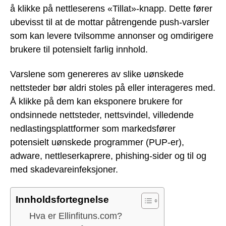
å klikke på nettleserens «Tillat»-knapp. Dette fører
ubevisst til at de mottar påtrengende push-varsler
som kan levere tvilsomme annonser og omdirigere
brukere til potensielt farlig innhold.
Varslene som genereres av slike uønskede
nettsteder bør aldri stoles på eller interageres med.
Å klikke på dem kan eksponere brukere for
ondsinnede nettsteder, nettsvindel, villedende
nedlastingsplattformer som markedsfører
potensielt uønskede programmer (PUP-er),
adware, nettleserkaprere, phishing-sider og til og
med skadevareinfeksjoner.
Innholdsfortegnelse
Hva er Ellinfituns.com?