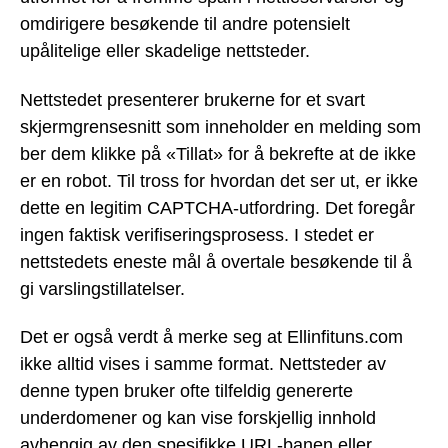
omdirigere besøkende til andre potensielt
upålitelige eller skadelige nettsteder.
Nettstedet presenterer brukerne for et svart
skjermgrensesnitt som inneholder en melding som
ber dem klikke på «Tillat» for å bekrefte at de ikke
er en robot. Til tross for hvordan det ser ut, er ikke
dette en legitim CAPTCHA-utfordring. Det foregår
ingen faktisk verifiseringsprosess. I stedet er
nettstedets eneste mål å overtale besøkende til å
gi varslingstillatelser.
Det er også verdt å merke seg at Ellinfituns.com
ikke alltid vises i samme format. Nettsteder av
denne typen bruker ofte tilfeldig genererte
underdomener og kan vise forskjellig innhold
avhengig av den spesifikke URL-banen eller