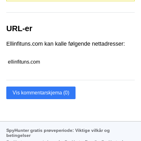
URL-er
Ellinfituns.com kan kalle følgende nettadresser:
ellinfituns.com
Vis kommentarskjema (0)
SpyHunter gratis prøveperiode: Viktige vilkår og
betingelser