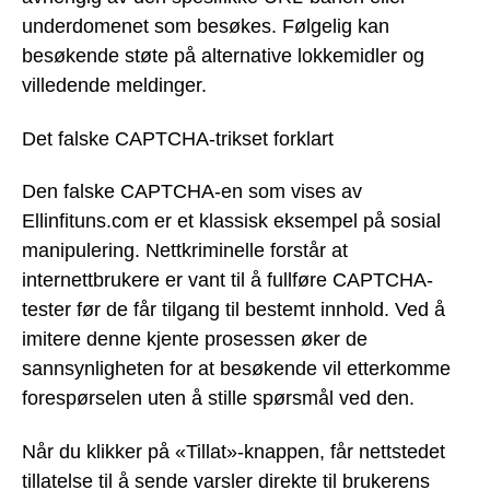
underdomenet som besøkes. Følgelig kan
besøkende støte på alternative lokkemidler og
villedende meldinger.
Det falske CAPTCHA-trikset forklart
Den falske CAPTCHA-en som vises av
Ellinfituns.com er et klassisk eksempel på sosial
manipulering. Nettkriminelle forstår at
internettbrukere er vant til å fullføre CAPTCHA-
tester før de får tilgang til bestemt innhold. Ved å
imitere denne kjente prosessen øker de
sannsynligheten for at besøkende vil etterkomme
forespørselen uten å stille spørsmål ved den.
Når du klikker på «Tillat»-knappen, får nettstedet
tillatelse til å sende varsler direkte til brukerens