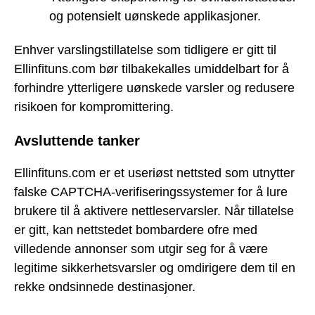
og potensielt uønskede applikasjoner.
Enhver varslingstillatelse som tidligere er gitt til
Ellinfituns.com bør tilbakekalles umiddelbart for å
forhindre ytterligere uønskede varsler og redusere
risikoen for kompromittering.
Avsluttende tanker
Ellinfituns.com er et useriøst nettsted som utnytter
falske CAPTCHA-verifiseringssystemer for å lure
brukere til å aktivere nettleservarsler. Når tillatelse
er gitt, kan nettstedet bombardere ofre med
villedende annonser som utgir seg for å være
legitime sikkerhetsvarsler og omdirigere dem til en
rekke ondsinnede destinasjoner.