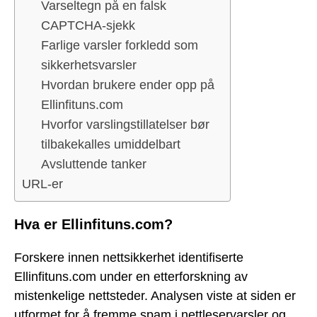
Varseltegn på en falsk
CAPTCHA-sjekk
Farlige varsler forkledd som
sikkerhetsvarsler
Hvordan brukere ender opp på
Ellinfituns.com
Hvorfor varslingstillatelser bør
tilbakekalles umiddelbart
Avsluttende tanker
URL-er
Hva er Ellinfituns.com?
Forskere innen nettsikkerhet identifiserte
Ellinfituns.com under en etterforskning av
mistenkelige nettsteder. Analysen viste at siden er
utformet for å fremme spam i nettleservarsler og