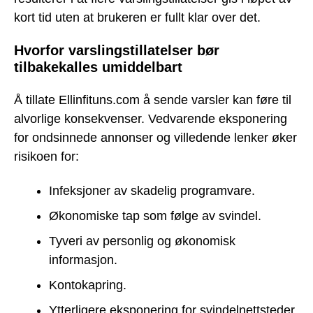
kort tid uten at brukeren er fullt klar over det.
Hvorfor varslingstillatelser bør
tilbakekalles umiddelbart
Å tillate Ellinfituns.com å sende varsler kan føre til
alvorlige konsekvenser. Vedvarende eksponering
for ondsinnede annonser og villedende lenker øker
risikoen for:
Infeksjoner av skadelig programvare.
Økonomiske tap som følge av svindel.
Tyveri av personlig og økonomisk
informasjon.
Kontokapring.
Ytterligere eksponering for svindelnettsteder