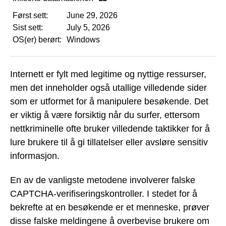
Først sett:
June 29, 2026
Sist sett:
July 5, 2026
OS(er) berørt:
Windows
Internett er fylt med legitime og nyttige ressurser,
men det inneholder også utallige villedende sider
som er utformet for å manipulere besøkende. Det
er viktig å være forsiktig når du surfer, ettersom
nettkriminelle ofte bruker villedende taktikker for å
lure brukere til å gi tillatelser eller avsløre sensitiv
informasjon.
En av de vanligste metodene involverer falske
CAPTCHA-verifiseringskontroller. I stedet for å
bekrefte at en besøkende er et menneske, prøver
disse falske meldingene å overbevise brukere om