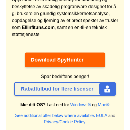
beskyttelse av skadelig programvare designet for å
gi brukere en grundig systemsikkerhetsanalyse,
oppdagelse og fjerning av et bredt spekter av trusler
som
Ellinfituns.com
, samt en en-til-en teknisk
støttetjeneste.
Download SpyHunter
Spar bedriftens penger!
Rabatttilbud for flere lisenser
Ikke ditt OS?
Last ned for
Windows®
og
Mac®
.
See additional offer below where available.
EULA
and
Privacy/Cookie Policy
.