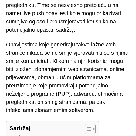
pregledniku. Time se nesvjesno pretplaćuju na
nametljive push obavijesti koje mogu prikazivati
sumnjive oglase i preusmjeravati korisnike na
potencijalno opasan sadržaj.
Obavijestima koje generiraju takve lažne web
stranice nikada se ne smije vjerovati niti se s njima
smije komunicirati. Klikom na njih korisnici mogu
biti izloženi zlonamjernim web stranicama, online
prijevarama, obmanjujućim platformama za
preuzimanje koje promoviraju potencijalno
neželjene programe (PUP), adwareu, otimačima
preglednika, phishing stranicama, pa čak i
infekcijama zlonamjernim softverom.
Sadržaj