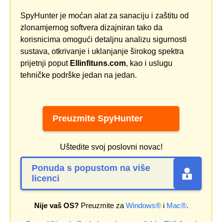
SpyHunter je moćan alat za sanaciju i zaštitu od
zlonamjernog softvera dizajniran tako da
korisnicima omogući detaljnu analizu sigurnosti
sustava, otkrivanje i uklanjanje širokog spektra
prijetnji poput
Ellinfituns.com
, kao i uslugu
tehničke podrške jedan na jedan.
Preuzmite SpyHunter
Uštedite svoj poslovni novac!
Ponuda s popustom na više
licenci
Nije vaš OS?
Preuzmite za
Windows®
i
Mac®
.