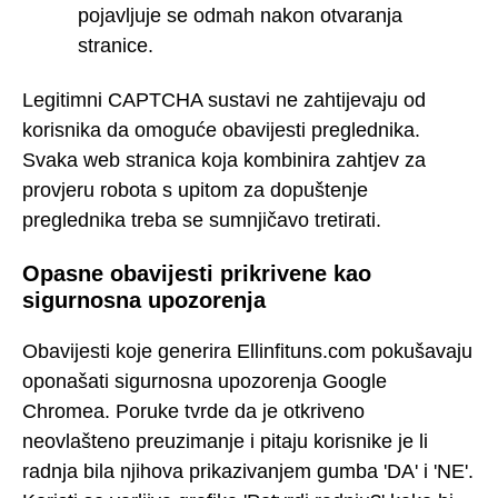
pojavljuje se odmah nakon otvaranja
stranice.
Legitimni CAPTCHA sustavi ne zahtijevaju od
korisnika da omoguće obavijesti preglednika.
Svaka web stranica koja kombinira zahtjev za
provjeru robota s upitom za dopuštenje
preglednika treba se sumnjičavo tretirati.
Opasne obavijesti prikrivene kao
sigurnosna upozorenja
Obavijesti koje generira Ellinfituns.com pokušavaju
oponašati sigurnosna upozorenja Google
Chromea. Poruke tvrde da je otkriveno
neovlašteno preuzimanje i pitaju korisnike je li
radnja bila njihova prikazivanjem gumba 'DA' i 'NE'.