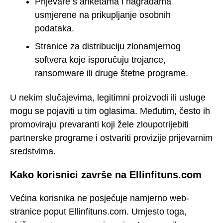
Prijevare s anketama i nagradama
usmjerene na prikupljanje osobnih
podataka.
Stranice za distribuciju zlonamjernog
softvera koje isporučuju trojance,
ransomware ili druge štetne programe.
U nekim slučajevima, legitimni proizvodi ili usluge
mogu se pojaviti u tim oglasima. Međutim, često ih
promoviraju prevaranti koji žele zloupotrijebiti
partnerske programe i ostvariti provizije prijevarnim
sredstvima.
Kako korisnici završe na Ellinfituns.com
Većina korisnika ne posjećuje namjerno web-
stranice poput Ellinfituns.com. Umjesto toga,