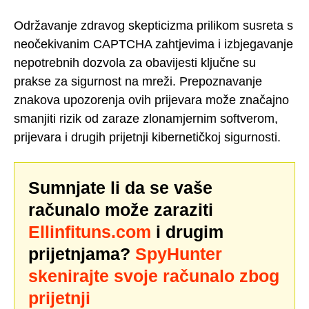
Održavanje zdravog skepticizma prilikom susreta s
neočekivanim CAPTCHA zahtjevima i izbjegavanje
nepotrebnih dozvola za obavijesti ključne su
prakse za sigurnost na mreži. Prepoznavanje
znakova upozorenja ovih prijevara može značajno
smanjiti rizik od zaraze zlonamjernim softverom,
prijevara i drugih prijetnji kibernetičkoj sigurnosti.
Sumnjate li da se vaše
računalo može zaraziti
Ellinfituns.com
i drugim
prijetnjama?
SpyHunter
skenirajte svoje računalo zbog
prijetnji