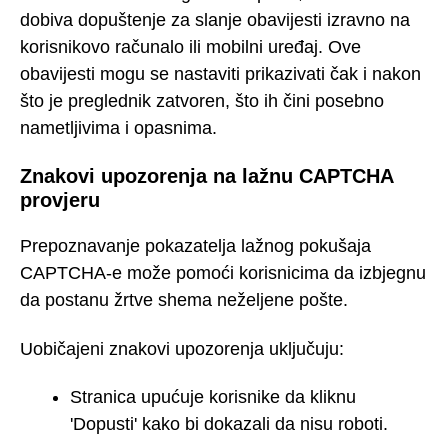
dobiva dopuštenje za slanje obavijesti izravno na
korisnikovo računalo ili mobilni uređaj. Ove
obavijesti mogu se nastaviti prikazivati čak i nakon
što je preglednik zatvoren, što ih čini posebno
nametljivima i opasnima.
Znakovi upozorenja na lažnu CAPTCHA
provjeru
Prepoznavanje pokazatelja lažnog pokušaja
CAPTCHA-e može pomoći korisnicima da izbjegnu
da postanu žrtve shema neželjene pošte.
Uobičajeni znakovi upozorenja uključuju:
Stranica upućuje korisnike da kliknu
'Dopusti' kako bi dokazali da nisu roboti.