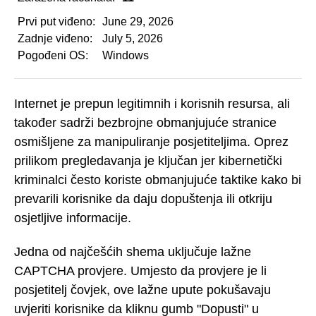
Prvi put viđeno:
June 29, 2026
Zadnje viđeno:
July 5, 2026
Pogođeni OS:
Windows
Internet je prepun legitimnih i korisnih resursa, ali
također sadrži bezbrojne obmanjujuće stranice
osmišljene za manipuliranje posjetiteljima. Oprez
prilikom pregledavanja je ključan jer kibernetički
kriminalci često koriste obmanjujuće taktike kako bi
prevarili korisnike da daju dopuštenja ili otkriju
osjetljive informacije.
Jedna od najčešćih shema uključuje lažne
CAPTCHA provjere. Umjesto da provjere je li
posjetitelj čovjek, ove lažne upute pokušavaju
uvjeriti korisnike da kliknu gumb "Dopusti" u