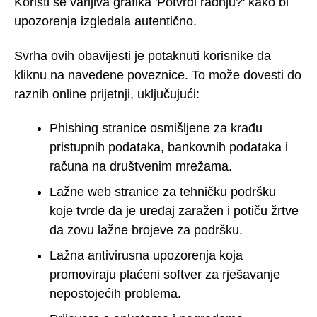
Koristi se varljiva grafika 'Potvrdi radnju?' kako bi
upozorenja izgledala autentično.
Svrha ovih obavijesti je potaknuti korisnike da
kliknu na navedene poveznice. To može dovesti do
raznih online prijetnji, uključujući:
Phishing stranice osmišljene za krađu
pristupnih podataka, bankovnih podataka i
računa na društvenim mrežama.
Lažne web stranice za tehničku podršku
koje tvrde da je uređaj zaražen i potiču žrtve
da zovu lažne brojeve za podršku.
Lažna antivirusna upozorenja koja
promoviraju plaćeni softver za rješavanje
nepostojećih problema.