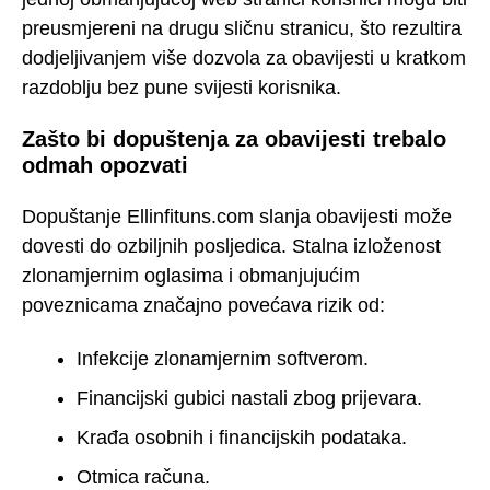
preusmjereni na drugu sličnu stranicu, što rezultira
dodjeljivanjem više dozvola za obavijesti u kratkom
razdoblju bez pune svijesti korisnika.
Zašto bi dopuštenja za obavijesti trebalo
odmah opozvati
Dopuštanje Ellinfituns.com slanja obavijesti može
dovesti do ozbiljnih posljedica. Stalna izloženost
zlonamjernim oglasima i obmanjujućim
poveznicama značajno povećava rizik od:
Infekcije zlonamjernim softverom.
Financijski gubici nastali zbog prijevara.
Krađa osobnih i financijskih podataka.
Otmica računa.