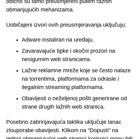
obično su tamo preusmjereni putem raznih
obmanjujućih mehanizama.
Uobičajeni izvori ovih preusmjeravanja uključuju:
Adware instaliran na uređaju.
Zavaravajuće tipke i skočni prozori na
nesigurnim web stranicama.
Lažne reklamne mreže koje se često nalaze
na torrentima, platformama za odrasle i
ilegalnim streaming platformama.
Obavijesti o neželjenoj pošti generirane od
strane drugih lažnih web stranica.
Posebno zabrinjavajuća taktika uključuje lanac
zlouporabe obavijesti. Klikom na "Dopusti" na
jednoj obmanjujućoj web stranici korisnici mogu biti