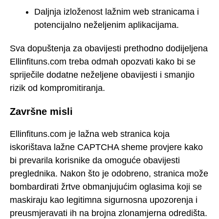
Daljnja izloženost lažnim web stranicama i
potencijalno neželjenim aplikacijama.
Sva dopuštenja za obavijesti prethodno dodijeljena
Ellinfituns.com treba odmah opozvati kako bi se
spriječile dodatne neželjene obavijesti i smanjio
rizik od kompromitiranja.
Završne misli
Ellinfituns.com je lažna web stranica koja
iskorištava lažne CAPTCHA sheme provjere kako
bi prevarila korisnike da omoguće obavijesti
preglednika. Nakon što je odobreno, stranica može
bombardirati žrtve obmanjujućim oglasima koji se
maskiraju kao legitimna sigurnosna upozorenja i
preusmjeravati ih na brojna zlonamjerna odredišta.