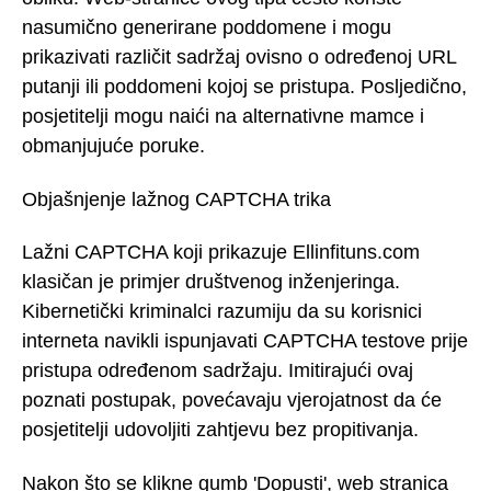
nasumično generirane poddomene i mogu
prikazivati različit sadržaj ovisno o određenoj URL
putanji ili poddomeni kojoj se pristupa. Posljedično,
posjetitelji mogu naići na alternativne mamce i
obmanjujuće poruke.
Objašnjenje lažnog CAPTCHA trika
Lažni CAPTCHA koji prikazuje Ellinfituns.com
klasičan je primjer društvenog inženjeringa.
Kibernetički kriminalci razumiju da su korisnici
interneta navikli ispunjavati CAPTCHA testove prije
pristupa određenom sadržaju. Imitirajući ovaj
poznati postupak, povećavaju vjerojatnost da će
posjetitelji udovoljiti zahtjevu bez propitivanja.
Nakon što se klikne gumb 'Dopusti', web stranica