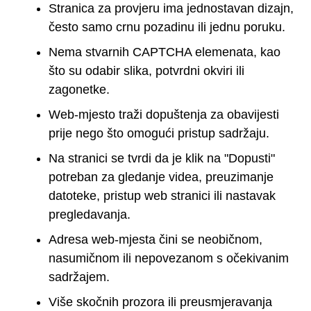
Stranica za provjeru ima jednostavan dizajn,
često samo crnu pozadinu ili jednu poruku.
Nema stvarnih CAPTCHA elemenata, kao
što su odabir slika, potvrdni okviri ili
zagonetke.
Web-mjesto traži dopuštenja za obavijesti
prije nego što omogući pristup sadržaju.
Na stranici se tvrdi da je klik na "Dopusti"
potreban za gledanje videa, preuzimanje
datoteke, pristup web stranici ili nastavak
pregledavanja.
Adresa web-mjesta čini se neobičnom,
nasumičnom ili nepovezanom s očekivanim
sadržajem.
Više skočnih prozora ili preusmjeravanja