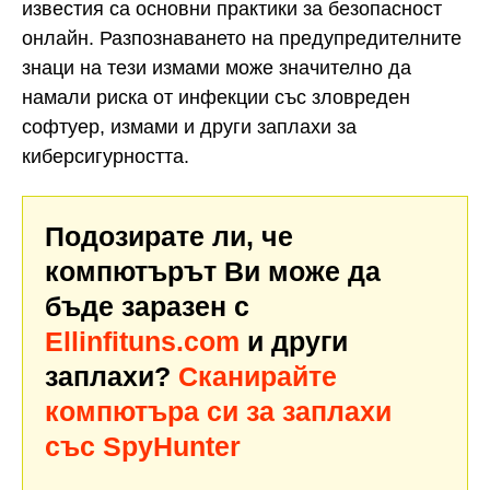
известия са основни практики за безопасност
онлайн. Разпознаването на предупредителните
знаци на тези измами може значително да
намали риска от инфекции със зловреден
софтуер, измами и други заплахи за
киберсигурността.
Подозирате ли, че
компютърът Ви може да
бъде заразен с
Ellinfituns.com
и други
заплахи?
Сканирайте
компютъра си за заплахи
със SpyHunter