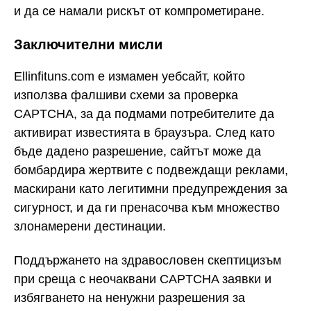
и да се намали рискът от компрометиране.
Заключителни мисли
Ellinfituns.com е измамен уебсайт, който
използва фалшиви схеми за проверка
CAPTCHA, за да подмами потребителите да
активират известията в браузъра. След като
бъде дадено разрешение, сайтът може да
бомбардира жертвите с подвеждащи реклами,
маскирани като легитимни предупреждения за
сигурност, и да ги пренасочва към множество
злонамерени дестинации.
Поддържането на здравословен скептицизъм
при среща с неочаквани CAPTCHA заявки и
избягването на ненужни разрешения за