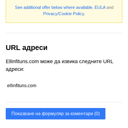
See additional offer below where available.
EULA
and
Privacy/Cookie Policy
.
URL адреси
Ellinfituns.com може да извика следните URL
адреси:
ellinfituns.com
Показване на формуляр за коментари (0)