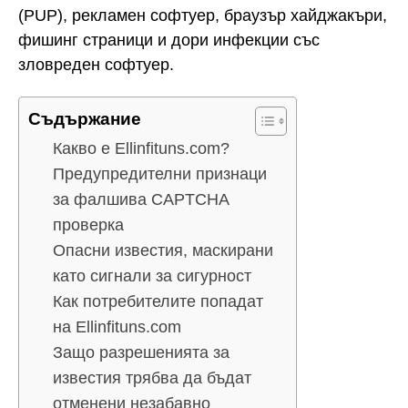
(PUP), рекламен софтуер, браузър хайджакъри,
фишинг страници и дори инфекции със
зловреден софтуер.
Съдържание
Какво е Ellinfituns.com?
Предупредителни признаци
за фалшива CAPTCHA
проверка
Опасни известия, маскирани
като сигнали за сигурност
Как потребителите попадат
на Ellinfituns.com
Защо разрешенията за
известия трябва да бъдат
отменени незабавно