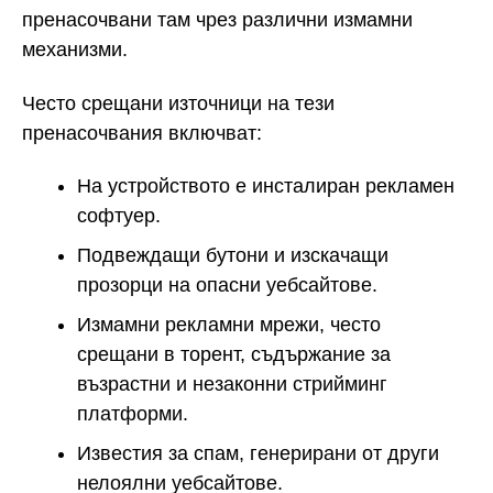
пренасочвани там чрез различни измамни
механизми.
Често срещани източници на тези
пренасочвания включват:
На устройството е инсталиран рекламен
софтуер.
Подвеждащи бутони и изскачащи
прозорци на опасни уебсайтове.
Измамни рекламни мрежи, често
срещани в торент, съдържание за
възрастни и незаконни стрийминг
платформи.
Известия за спам, генерирани от други
нелоялни уебсайтове.