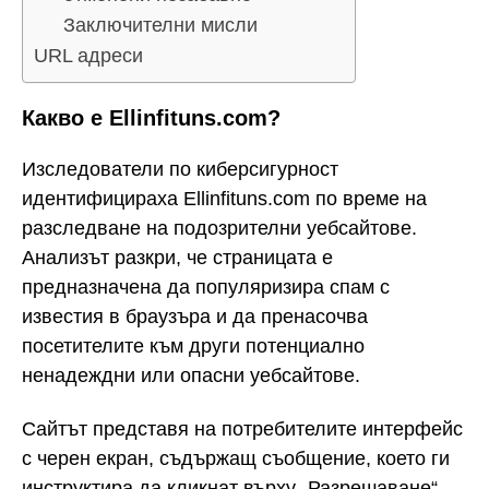
Заключителни мисли
URL адреси
Какво е Ellinfituns.com?
Изследователи по киберсигурност
идентифицираха Ellinfituns.com по време на
разследване на подозрителни уебсайтове.
Анализът разкри, че страницата е
предназначена да популяризира спам с
известия в браузъра и да пренасочва
посетителите към други потенциално
ненадеждни или опасни уебсайтове.
Сайтът представя на потребителите интерфейс
с черен екран, съдържащ съобщение, което ги
инструктира да кликнат върху „Разрешаване“,