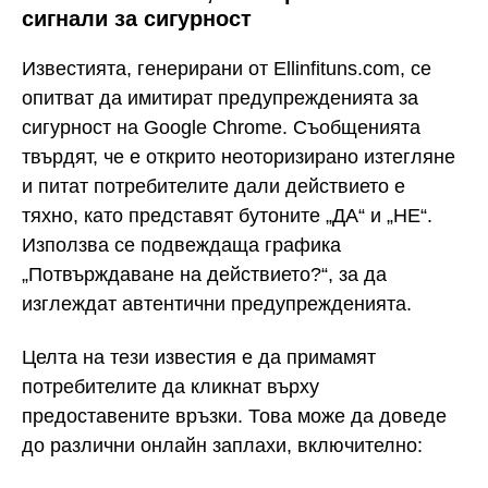
сигнали за сигурност
Известията, генерирани от Ellinfituns.com, се
опитват да имитират предупрежденията за
сигурност на Google Chrome. Съобщенията
твърдят, че е открито неоторизирано изтегляне
и питат потребителите дали действието е
тяхно, като представят бутоните „ДА“ и „НЕ“.
Използва се подвеждаща графика
„Потвърждаване на действието?“, за да
изглеждат автентични предупрежденията.
Целта на тези известия е да примамят
потребителите да кликнат върху
предоставените връзки. Това може да доведе
до различни онлайн заплахи, включително: