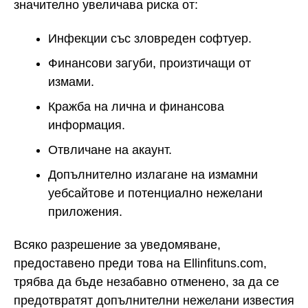
значително увеличава риска от:
Инфекции със зловреден софтуер.
Финансови загуби, произтичащи от
измами.
Кражба на лична и финансова
информация.
Отвличане на акаунт.
Допълнително излагане на измамни
уебсайтове и потенциално нежелани
приложения.
Всяко разрешение за уведомяване,
предоставено преди това на Ellinfituns.com,
трябва да бъде незабавно отменено, за да се
предотвратят допълнителни нежелани известия