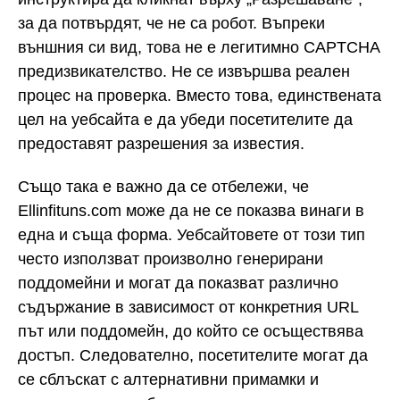
за да потвърдят, че не са робот. Въпреки
външния си вид, това не е легитимно CAPTCHA
предизвикателство. Не се извършва реален
процес на проверка. Вместо това, единствената
цел на уебсайта е да убеди посетителите да
предоставят разрешения за известия.
Също така е важно да се отбележи, че
Ellinfituns.com може да не се показва винаги в
една и съща форма. Уебсайтовете от този тип
често използват произволно генерирани
поддомейни и могат да показват различно
съдържание в зависимост от конкретния URL
път или поддомейн, до който се осъществява
достъп. Следователно, посетителите могат да
се сблъскат с алтернативни примамки и