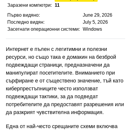
Заразени компютри:
11
Първо видяно:
June 29, 2026
Последно видян:
July 5, 2026
Засегнати операционни системи:
Windows
Интернет е пълен с легитимни и полезни
ресурси, но също така е домакин на безброй
подвеждащи страници, предназначени да
манипулират посетителите. Вниманието при
сърфиране е от съществено значение, тъй като
киберпрестъпниците често използват
подвеждащи тактики, за да подведат
потребителите да предоставят разрешения или
да разкрият чувствителна информация.
Една от най-често срещаните схеми включва