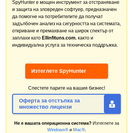
SpyHunter е мощен инструмент за отстраняване
и защита на зловреден софтуер, предназначен
да помогне на потребителите да получат
задълбочен анализ на сигурността на системата,
откриване и премахване на широк спектър от
заплахи като
Ellinfituns.com
, както и
индивидуална услуга за техническа поддръжка.
Изтеглете SpyHunter
Спестете парите на вашия бизнес!
Оферта за отстъпка за
множество лицензи
Не е вашата операционна система?
Изтеглете за
Windows®
и
Mac®
.