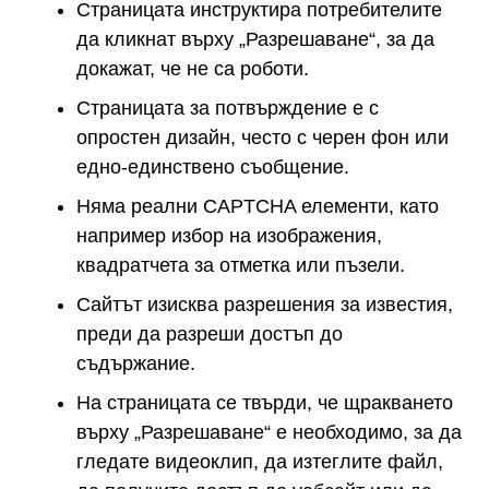
Страницата инструктира потребителите
да кликнат върху „Разрешаване“, за да
докажат, че не са роботи.
Страницата за потвърждение е с
опростен дизайн, често с черен фон или
едно-единствено съобщение.
Няма реални CAPTCHA елементи, като
например избор на изображения,
квадратчета за отметка или пъзели.
Сайтът изисква разрешения за известия,
преди да разреши достъп до
съдържание.
На страницата се твърди, че щракването
върху „Разрешаване“ е необходимо, за да
гледате видеоклип, да изтеглите файл,