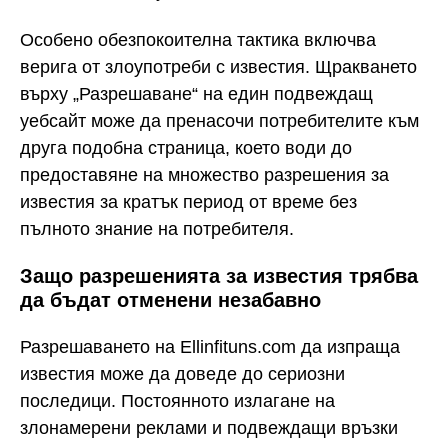
Особено обезпокоителна тактика включва
верига от злоупотреби с известия. Щракването
върху „Разрешаване“ на един подвеждащ
уебсайт може да пренасочи потребителите към
друга подобна страница, което води до
предоставяне на множество разрешения за
известия за кратък период от време без
пълното знание на потребителя.
Защо разрешенията за известия трябва
да бъдат отменени незабавно
Разрешаването на Ellinfituns.com да изпраща
известия може да доведе до сериозни
последици. Постоянното излагане на
злонамерени реклами и подвеждащи връзки