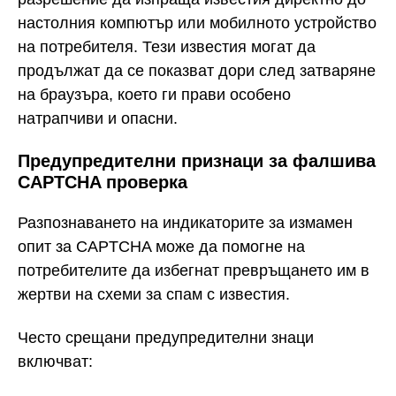
настолния компютър или мобилното устройство
на потребителя. Тези известия могат да
продължат да се показват дори след затваряне
на браузъра, което ги прави особено
натрапчиви и опасни.
Предупредителни признаци за фалшива
CAPTCHA проверка
Разпознаването на индикаторите за измамен
опит за CAPTCHA може да помогне на
потребителите да избегнат превръщането им в
жертви на схеми за спам с известия.
Често срещани предупредителни знаци
включват: