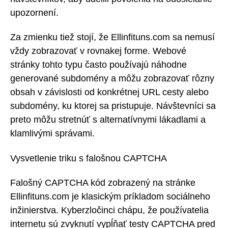
upozornení.
Za zmienku tiež stojí, že Ellinfituns.com sa nemusí
vždy zobrazovať v rovnakej forme. Webové
stránky tohto typu často používajú náhodne
generované subdomény a môžu zobrazovať rôzny
obsah v závislosti od konkrétnej URL cesty alebo
subdomény, ku ktorej sa pristupuje. Návštevníci sa
preto môžu stretnúť s alternatívnymi lákadlami a
klamlivými správami.
Vysvetlenie triku s falošnou CAPTCHA
Falošný CAPTCHA kód zobrazený na stránke
Ellinfituns.com je klasickým príkladom sociálneho
inžinierstva. Kyberzločinci chápu, že používatelia
internetu sú zvyknutí vypĺňať testy CAPTCHA pred