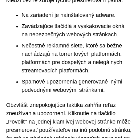
Medzi bežné zdroje týchto presmerovaní patria:
Na zariadení je nainštalovaný adware.
Zavádzajúce tlačidlá a vyskakovacie okná
na nebezpečných webových stránkach.
Nečestné reklamné siete, ktoré sa bežne
nachádzajú na torrentových platformách,
platformách pre dospelých a nelegálnych
streamovacích platformách.
Spamové upozornenia generované inými
podvodnými webovými stránkami.
Obzvlášť znepokojujúca taktika zahŕňa reťaz
zneužívania upozornení. Kliknutie na tlačidlo
„Povoliť“ na jednej klamlivej webovej stránke môže
presmerovať používateľov na inú podobnú stránku,