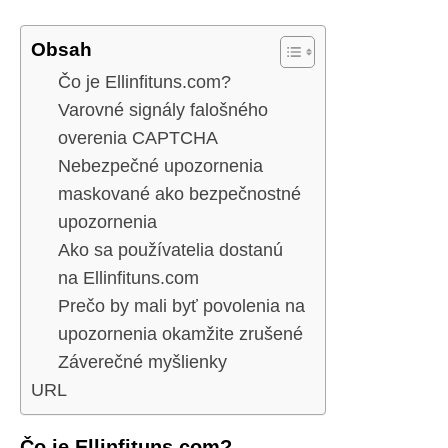
Obsah
Čo je Ellinfituns.com?
Varovné signály falošného
overenia CAPTCHA
Nebezpečné upozornenia
maskované ako bezpečnostné
upozornenia
Ako sa používatelia dostanú
na Ellinfituns.com
Prečo by mali byť povolenia na
upozornenia okamžite zrušené
Záverečné myšlienky
URL
Čo je Ellinfituns.com?