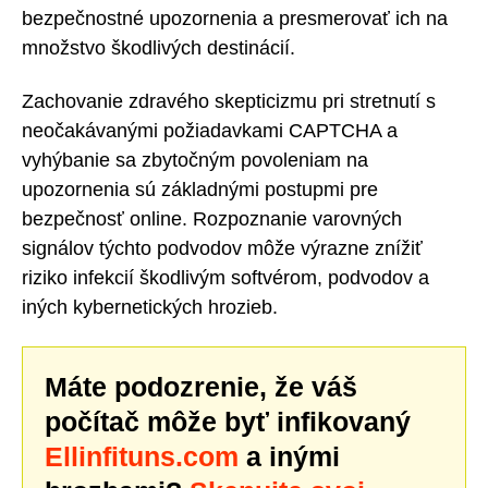
bezpečnostné upozornenia a presmerovať ich na
množstvo škodlivých destinácií.
Zachovanie zdravého skepticizmu pri stretnutí s
neočakávanými požiadavkami CAPTCHA a
vyhýbanie sa zbytočným povoleniam na
upozornenia sú základnými postupmi pre
bezpečnosť online. Rozpoznanie varovných
signálov týchto podvodov môže výrazne znížiť
riziko infekcií škodlivým softvérom, podvodov a
iných kybernetických hrozieb.
Máte podozrenie, že váš
počítač môže byť infikovaný
Ellinfituns.com
a inými