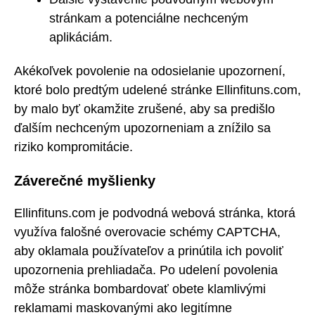
stránkam a potenciálne nechceným
aplikáciám.
Akékoľvek povolenie na odosielanie upozornení,
ktoré bolo predtým udelené stránke Ellinfituns.com,
by malo byť okamžite zrušené, aby sa predišlo
ďalším nechceným upozorneniam a znížilo sa
riziko kompromitácie.
Záverečné myšlienky
Ellinfituns.com je podvodná webová stránka, ktorá
využíva falošné overovacie schémy CAPTCHA,
aby oklamala používateľov a prinútila ich povoliť
upozornenia prehliadača. Po udelení povolenia
môže stránka bombardovať obete klamlivými
reklamami maskovanými ako legitímne