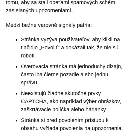
tomu, aby sa stali obeťami spamových schém
zasielaných upozorneniami.
Medzi bežné varovné signály patria:
Stránka vyzýva používateľov, aby klikli na
tlačidlo „Povoliť“ a dokázali tak, že nie sú
roboti.
Overovacia stránka má jednoduchý dizajn,
často iba čierne pozadie alebo jednu
správu.
Neexistujú žiadne skutočné prvky
CAPTCHA, ako napríklad výber obrázkov,
zaškrtávacie políčka alebo hádanky.
Stránka si pred povolením prístupu k
obsahu vyžiada povolenia na upozornenia.