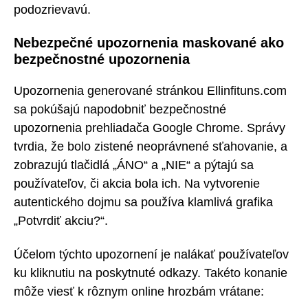
podozrievavú.
Nebezpečné upozornenia maskované ako
bezpečnostné upozornenia
Upozornenia generované stránkou Ellinfituns.com
sa pokúšajú napodobniť bezpečnostné
upozornenia prehliadača Google Chrome. Správy
tvrdia, že bolo zistené neoprávnené sťahovanie, a
zobrazujú tlačidlá „ÁNO“ a „NIE“ a pýtajú sa
používateľov, či akcia bola ich. Na vytvorenie
autentického dojmu sa používa klamlivá grafika
„Potvrdiť akciu?“.
Účelom týchto upozornení je nalákať používateľov
ku kliknutiu na poskytnuté odkazy. Takéto konanie
môže viesť k rôznym online hrozbám vrátane: