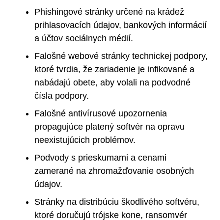
Phishingové stránky určené na krádež
prihlasovacích údajov, bankových informácií
a účtov sociálnych médií.
Falošné webové stránky technickej podpory,
ktoré tvrdia, že zariadenie je infikované a
nabádajú obete, aby volali na podvodné
čísla podpory.
Falošné antivírusové upozornenia
propagujúce platený softvér na opravu
neexistujúcich problémov.
Podvody s prieskumami a cenami
zamerané na zhromažďovanie osobných
údajov.
Stránky na distribúciu škodlivého softvéru,
ktoré doručujú trójske kone, ransomvér