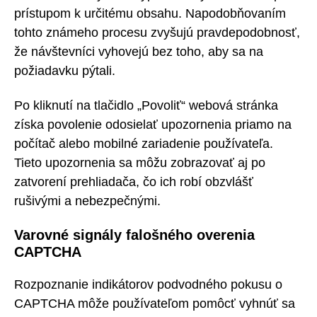
prístupom k určitému obsahu. Napodobňovaním
tohto známeho procesu zvyšujú pravdepodobnosť,
že návštevníci vyhovejú bez toho, aby sa na
požiadavku pýtali.
Po kliknutí na tlačidlo „Povoliť“ webová stránka
získa povolenie odosielať upozornenia priamo na
počítač alebo mobilné zariadenie používateľa.
Tieto upozornenia sa môžu zobrazovať aj po
zatvorení prehliadača, čo ich robí obzvlášť
rušivými a nebezpečnými.
Varovné signály falošného overenia
CAPTCHA
Rozpoznanie indikátorov podvodného pokusu o
CAPTCHA môže používateľom pomôcť vyhnúť sa