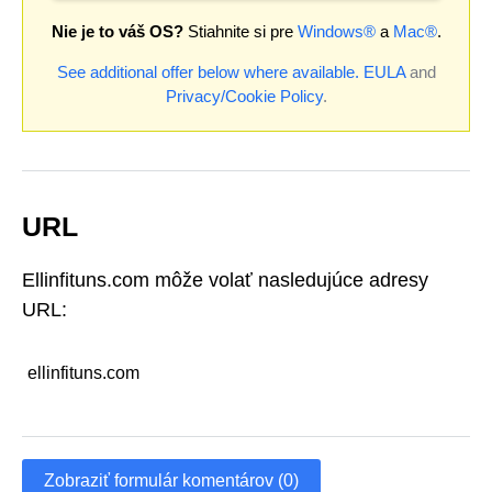
Nie je to váš OS?
Stiahnite si pre
Windows®
a
Mac®
.
See additional offer below where available.
EULA
and
Privacy/Cookie Policy
.
URL
Ellinfituns.com môže volať nasledujúce adresy
URL:
ellinfituns.com
Zobraziť formulár komentárov (0)