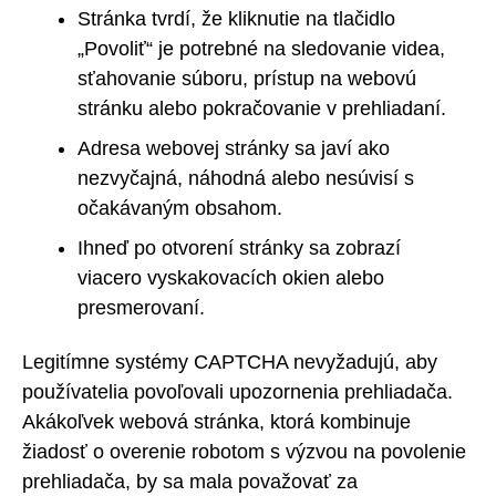
Stránka tvrdí, že kliknutie na tlačidlo
„Povoliť“ je potrebné na sledovanie videa,
sťahovanie súboru, prístup na webovú
stránku alebo pokračovanie v prehliadaní.
Adresa webovej stránky sa javí ako
nezvyčajná, náhodná alebo nesúvisí s
očakávaným obsahom.
Ihneď po otvorení stránky sa zobrazí
viacero vyskakovacích okien alebo
presmerovaní.
Legitímne systémy CAPTCHA nevyžadujú, aby
používatelia povoľovali upozornenia prehliadača.
Akákoľvek webová stránka, ktorá kombinuje
žiadosť o overenie robotom s výzvou na povolenie
prehliadača, by sa mala považovať za