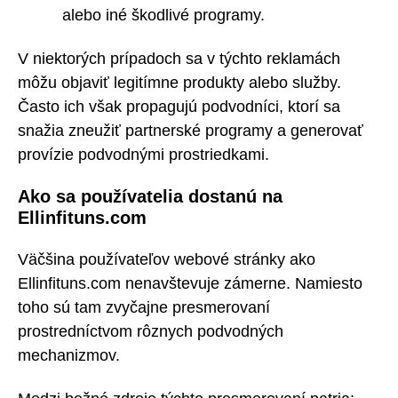
alebo iné škodlivé programy.
V niektorých prípadoch sa v týchto reklamách
môžu objaviť legitímne produkty alebo služby.
Často ich však propagujú podvodníci, ktorí sa
snažia zneužiť partnerské programy a generovať
provízie podvodnými prostriedkami.
Ako sa používatelia dostanú na
Ellinfituns.com
Väčšina používateľov webové stránky ako
Ellinfituns.com nenavštevuje zámerne. Namiesto
toho sú tam zvyčajne presmerovaní
prostredníctvom rôznych podvodných
mechanizmov.