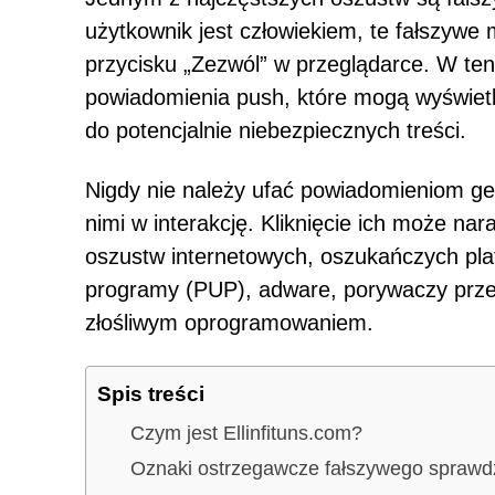
użytkownik jest człowiekiem, te fałszywe 
przycisku „Zezwól” w przeglądarce. W te
powiadomienia push, które mogą wyświet
do potencjalnie niebezpiecznych treści.
Nigdy nie należy ufać powiadomieniom ge
nimi w interakcję. Kliknięcie ich może na
oszustw internetowych, oszukańczych pla
programy (PUP), adware, porywaczy przeg
złośliwym oprogramowaniem.
Spis treści
Czym jest Ellinfituns.com?
Oznaki ostrzegawcze fałszywego spra