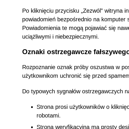
Po kliknięciu przycisku „Zezwól” witryna 
powiadomień bezpośrednio na komputer st
Powiadomienia te mogą pojawiać się nawet
uciążliwymi i niebezpiecznymi.
Oznaki ostrzegawcze fałszywe
Rozpoznanie oznak próby oszustwa w po
użytkownikom uchronić się przed spame
Do typowych sygnałów ostrzegawczych n
Strona prosi użytkowników o kliknię
robotami.
Strona weryfikacyjna ma prosty desig