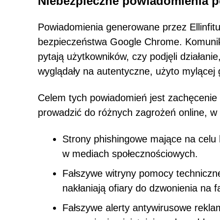
Niebezpieczne powiadomienia po
Powiadomienia generowane przez Ellinfit
bezpieczeństwa Google Chrome. Komunika
pytają użytkowników, czy podjęli działanie,
wyglądały na autentyczne, użyto mylącej g
Celem tych powiadomień jest zachęcenie u
prowadzić do różnych zagrożeń online, w
Strony phishingowe mające na celu 
w mediach społecznościowych.
Fałszywe witryny pomocy technicznej
nakłaniają ofiary do dzwonienia na
Fałszywe alerty antywirusowe rekl