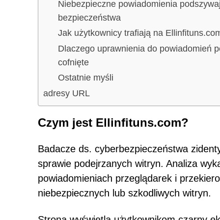
Niebezpieczne powiadomienia podszywają
bezpieczeństwa
Jak użytkownicy trafiają na Ellinfituns.co
Dlaczego uprawnienia do powiadomień p
cofnięte
Ostatnie myśli
adresy URL
Czym jest Ellinfituns.com?
Badacze ds. cyberbezpieczeństwa zidenty
sprawie podejrzanych witryn. Analiza wy
powiadomieniach przeglądarek i przekier
niebezpiecznych lub szkodliwych witryn.
Strona wyświetla użytkownikom czarny ekr