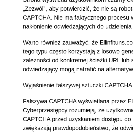
„Zezwól”, aby potwierdzić, że nie są rob
CAPTCHA. Nie ma faktycznego procesu wer
nakłonienie odwiedzających do udzieleni
Warto również zauważyć, że Ellinfituns.co
tego typu często korzystają z losowo ge
zależności od konkretnej ścieżki URL lub 
odwiedzający mogą natrafić na alternatyw
Wyjaśnienie fałszywej sztuczki CAPTCHA
Fałszywa CAPTCHA wyświetlana przez Ellin
Cyberprzestępcy rozumieją, że użytkownic
CAPTCHA przed uzyskaniem dostępu do okr
zwiększają prawdopodobieństwo, że odwie