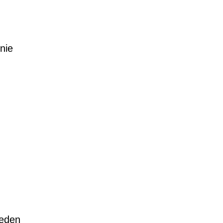
nie
jeden