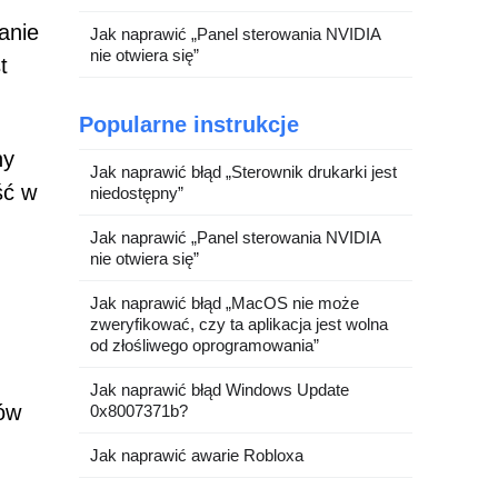
anie
Jak naprawić „Panel sterowania NVIDIA
nie otwiera się”
t
Popularne instrukcje
ny
Jak naprawić błąd „Sterownik drukarki jest
ść w
niedostępny”
Jak naprawić „Panel sterowania NVIDIA
nie otwiera się”
Jak naprawić błąd „MacOS nie może
zweryfikować, czy ta aplikacja jest wolna
od złośliwego oprogramowania”
Jak naprawić błąd Windows Update
tów
0x8007371b?
Jak naprawić awarie Robloxa