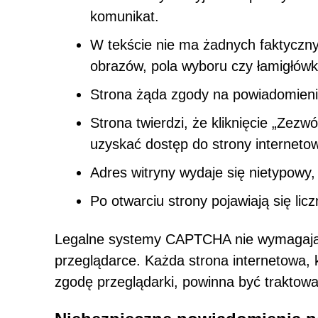
komunikat.
W tekście nie ma żadnych faktyczn
obrazów, pola wyboru czy łamigłówk
Strona żąda zgody na powiadomienia
Strona twierdzi, że kliknięcie „Zezwó
uzyskać dostęp do strony interneto
Adres witryny wydaje się nietypowy,
Po otwarciu strony pojawiają się lic
Legalne systemy CAPTCHA nie wymagają
przeglądarce. Każda strona internetowa, k
zgodę przeglądarki, powinna być traktowa