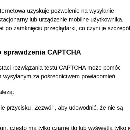
internetowa uzyskuje pozwolenie na wysyłanie
acjonarny lub urządzenie mobilne użytkownika.
 po zamknięciu przeglądarki, co czyni je szczegól
go sprawdzenia CAPTCHA
staci rozwiązania testu CAPTCHA może pomóc
m wysyłanym za pośrednictwem powiadomień.
ależą:
cie przycisku „Zezwól”, aby udowodnić, że nie są
n, często ma tylko czarne tło lub wyświetla tylko 