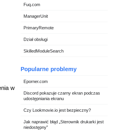
Fuq.com
ManagerUnit
PrimaryRemote
Dział obsługi
SkilledModuleSearch
Popularne problemy
Eporner.com
enia w
Discord pokazuje czarny ekran podczas
udostępniania ekranu
Czy Lookmovie.io jest bezpieczny?
Jak naprawić błąd „Sterownik drukarki jest
niedostępny”