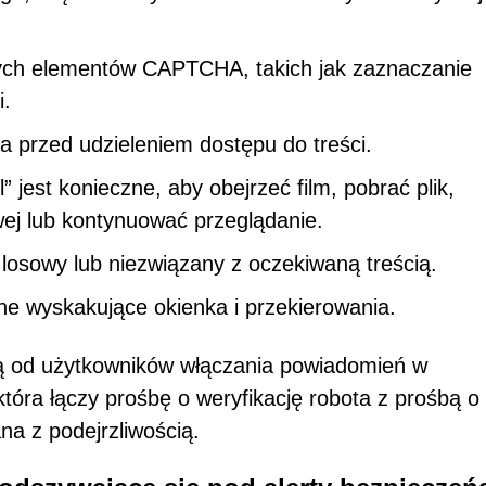
ych elementów CAPTCHA, takich jak zaznaczanie
i.
 przed udzieleniem dostępu do treści.
l” jest konieczne, aby obejrzeć film, pobrać plik,
wej lub kontynuować przeglądanie.
 losowy lub niezwiązany z oczekiwaną treścią.
zne wyskakujące okienka i przekierowania.
 od użytkowników włączania powiadomień w
tóra łączy prośbę o weryfikację robota z prośbą o
na z podejrzliwością.