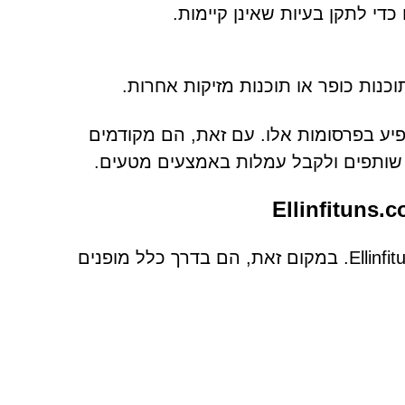
די לתקן בעיות שאינן קיימות.
וכנות כופר או תוכנות מזיקות אחרות.
ופיע בפרסומות אלו. עם זאת, הם מקודמים
ת שותפים ולקבל עמלות באמצעים מטעים.
רוב המשתמשים אינם מבקרים במכוון באתרים כמו Ellinfituns.com. במקום זאת, הם בדרך כלל מופנים