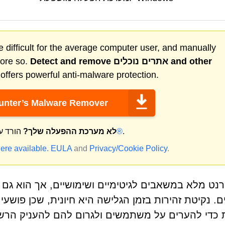
 difficult for the average computer user, and manually
and other
אתרים נוכלים
Detect and remove
more so.
ffers powerful anti-malware protection.
nter’s Malware Remover
.
מק®
לא מערכת ההפעלה שלך?
הורד ע
ere available.
EULA
and
Privacy/Cookie Policy
.
נט מלא במשאבים לגיטימיים ושימושיים, אך הוא גם 
. נקיטת זהירות בזמן הגלישה היא חיונית, שכן פוש
כדי להערים על משתמשים ולגרום להם להעניק הרשא