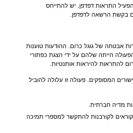
משים להפעיל התראות דפדפן. יש להתייחס
ם בקשת הרשאה לדפדפן.
Ellinfit מנסות לחקות אזהרות אבטחה של גוגל כרום. ההודעות טוענות
עולה הייתה שלהם על ידי הצגת כפתורי
רום להתראות להיראות אותנטיות.
רים המסופקים. פעולה זו עלולה להוביל
נות מדיה חברתית.
 וקוראים לקורבנות להתקשר למספרי תמיכה