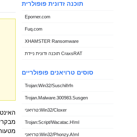
תוכנה זדונית פופולרית
Eporner.com
Fuq.com
XHAMSTER Ransomware
תוכנה זדונית ניידת CraxsRAT
סוסים טרויאנים פופולריים
Trojan:Win32/Suschil!rfn
Trojan.Malware.300983.Susgen
טרויאני:Win32/Cloxer
האינטר
מבקרים
Trojan:Script/Wacatac.H!ml
מטעות 
טרויאני:Win32/Phonzy.A!ml