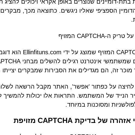
ומיין הספציפי שאליו ניגשים. כתוצאה מכך, מבקרים ע
.
יק ה-CAPTCHA המזויף
ה-CAPTCHA המזויף
מוכר זה, הם מגדילים את הסבירות שמבקרים יצייתו
לחיצה על כפתור 'אפשר', האתר מקבל הרשאה לשלוח
 הנייד של המשתמש. התראות אלו יכולות להמשיך לה
פולשניות ומסוכנות במיוחד.
זהרה של בדיקת CAPTCHA מזויפת