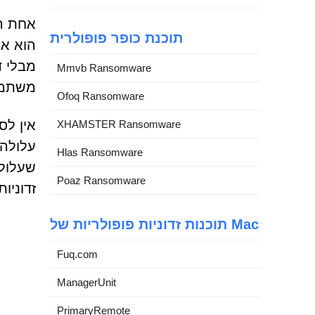
תוכנת כופר פופולרית
הוא אנ
מבלי ד
Mmvb Ransomware
משתמשי
Ofoq Ransomware
אין לס
XHAMSTER Ransomware
עלולה 
Hlas Ransomware
Poaz Ransomware
זדוניות
תוכנות זדוניות פופולריות של Mac
Fuq.com
ManagerUnit
PrimaryRemote