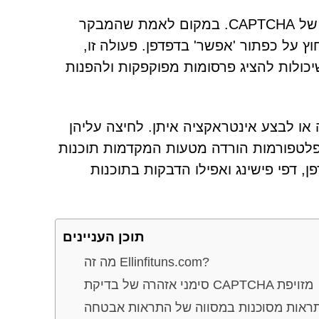
אחת התוכניות הנפוצות ביותר כוללת בדיקות אימות מזויפות של CAPTCHA. במקום לאמת שהמבקר
 על כפתור 'אפשר' בדפדפן. פעולה זו,
כולות להציג פרסומות מפוקפקות ולהפנות
 או לבצע אינטראקציה איתן. לחיצה עליהן
 פלטפורמות הורדה מטעות המקדמות תוכנות
פרסום, חוטפי דפדפן, דפי פישינג ואפילו הדבקות בתוכנות
תוכן העניינים
מה זה Ellinfituns.com?
סימני אזהרה של בדיקת CAPTCHA מזויפת
ראות מסוכנות במסווה של התראות אבטחה