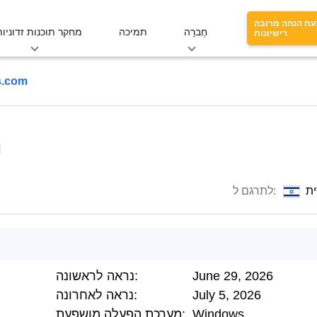
עת הנחה מרובה
חֶברָה
תמיכה
מחקר תוכנות זדוניות
רישיונות
ns.com
m
ת
לתרגם ל:
June 29, 2026
נראה לראשונה:
July 5, 2026
נראה לאחרונה:
Windows
מערכת הפעלה מושפעת: