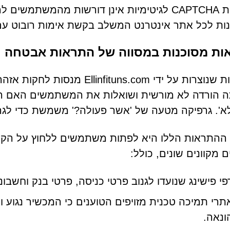
מערכות CAPTCHA לגיטימיות אינן דורשות מהמשת
ות לכל אתר אינטרנט המשלב בקשת אימות רובוט ע
ות מסוכנות במסווה של התראות אבטחה
התראות שנוצרות על ידי uns.com
 הורדה לא מורשית ושואלות את המשתמשים האם הפ
-'לא'. גרפיקה מטעה של 'אשר פעולה?' משמשת כדי לג
התראות הללו היא לפתות משתמשים ללחוץ על הקישו
ם מקוונים שונים, כולל:
פי פישינג שנועדו לגנוב פרטי כניסה, פרטי בנק וחשבו
תרי תמיכה טכנית מזויפים הטוענים כי המכשיר נגוע
ונאה.