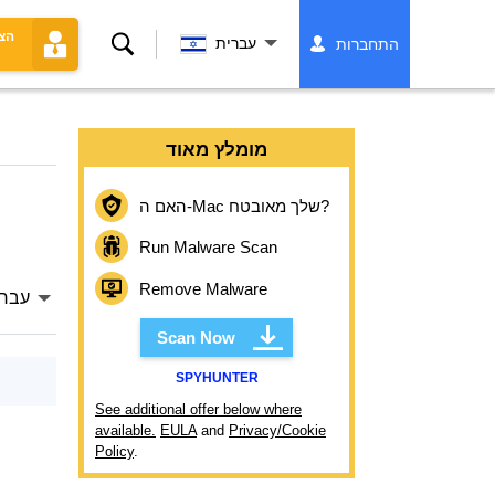
הצ
לחפש
עברית
התחברות
מומלץ מאוד
האם ה-Mac שלך מאובטח?
Run Malware Scan
Remove Malware
עברי
Scan Now
SPYHUNTER
See additional offer below where
available.
EULA
and
Privacy/Cookie
Policy
.