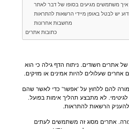
E
וע יש לבטל באופן מיידי הרשאות להתראות
מחשבות אחרונות
כתובות אתרים
 Ellinfituns.com במהלך חקירה של אתרים חשודים. ניתוח הדף גילה כי הוא
אחרים שעלולים להיות אמינים או מזיקים.
רה להם ללחוץ על 'אפשר' כדי לאשר שהם
ינם רובוטים. למרות מראהו, אין מדובר באתגר CAPTCHA לגיטימי. לא מתבצע תהליך אימות בפועל.
להעניק הרשאות להתראות.
El לא תמיד יופיע באותה צורה. אתרים מסוג זה משתמשים לעתים