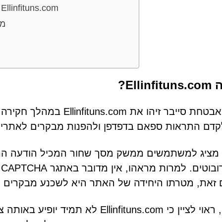
איך משתמשים מגיעים בסופו של דבר לאתר llinfituns.com
מד
Ellin?
חוקרי אבטחת סייבר זיהו את
קדם התראות ספאם בדפדפן ולהפנות מבקרים לאתרים 
מציג למשתמשים ממשק מסך שחור המכיל הודעה המו
א
 זאת, מטרתו היחידה של האתר היא לשכנע מבקרים 
כמו כן, ראוי לציין כי linfituns.com