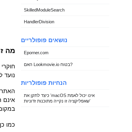
SkilledModuleSearch
HandlerDivision
נושאים פופולריים
מה זה fituns.com
Eporner.com
האם Lookmovie.io בטוח?
נועד ל
הנחיות פופולריות
האתר 
כיצד לתקן את 'macOS אינו יכול לאמת
שאפליקציה זו נקייה מתוכנות זדוניות'
במקום