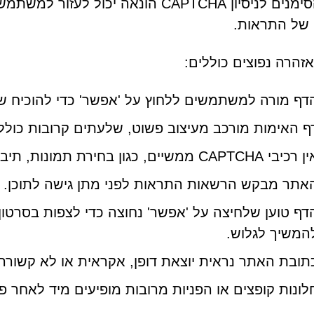
זיהוי הסימנים לניסיון CAPTCHA הונאה 
של התראות.
אזהרה נפוצים כוללים:
דף מורה למשתמשים ללחוץ על 'אפשר' כדי להוכיח שה
ף האימות מורכב מעיצוב פשוט, שלעתים קרובות כולל
יבי CAPTCHA ממשיים, כגון בחירת תמונות, תיבות סימון או פאזלים.
אתר מבקש הרשאות התראות לפני מתן גישה לתוכן.
דף טוען שלחיצה על 'אפשר' נחוצה כדי לצפות בסרטון
המשיך לגלוש.
תובת האתר נראית יוצאת דופן, אקראית או לא קשורה 
לונות קופצים או הפניות מרובות מופיעים מיד לאחר 