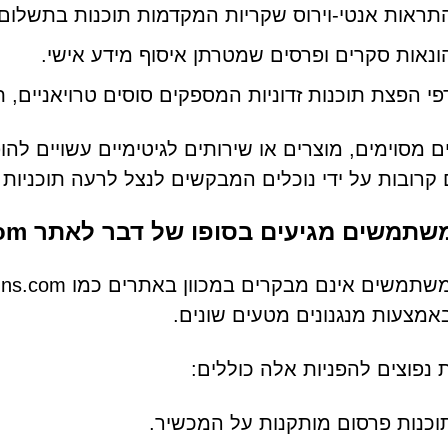
תראות אנטי-וירוס שקריות המקדמות תוכנות בתשלום כ
ונאות סקרים ופרסים שמטרתן איסוף מידע אישי.
פי הפצת תוכנות זדוניות המספקים סוסים טרויאניים, ת
 מסוימים, מוצרים או שירותים לגיטימיים עשויים לה
קרובות על ידי נוכלים המבקשים לנצל לרעה תוכניו
תמשים מגיעים בסופו של דבר לאתר Ellinfituns.com
מצעות מנגנונים מטעים שונים.
 נפוצים להפניות אלה כוללים:
וכנות פרסום מותקנות על המכשיר.