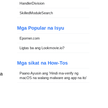
HandlerDivision
SkilledModuleSearch
Mga Popular na Isyu
Eporner.com
Ligtas ba ang Lookmovie.io?
Mga sikat na How-Tos
Paano Ayusin ang 'Hindi ma-verify ng
sa
macOS na walang malware ang app na ito'