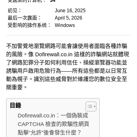
受感染的计算机：
34
初见：
June 16, 2025
最后一次露面：
April 5, 2026
受影响的操作系统：
Windows
不加警覺地瀏覽網路可能會讓使用者面臨各種詐騙
的風險。像 Dofirewall.co.in 這樣的詐騙網站就體現
了網路犯罪分子如何利用信任、操縱瀏覽器功能並
誘騙用戶啟用危險行為——所有這些都是以日常互
動為幌子。識別這些威脅對於維護您的數位安全至
關重要。
目錄
Dofirewall.co.in：一個偽裝成
CAPTCHA 檢查的欺騙性網頁
點擊“允許”後會發生什麼？