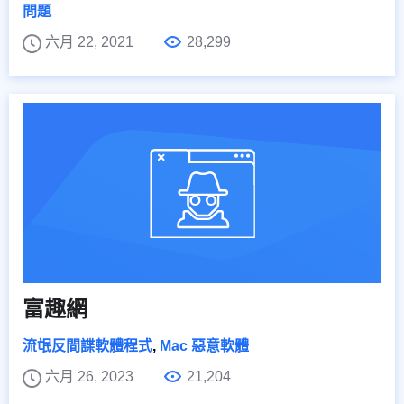
問題
六月 22, 2021
28,299
富趣網
流氓反間諜軟體程式
,
Mac 惡意軟體
六月 26, 2023
21,204