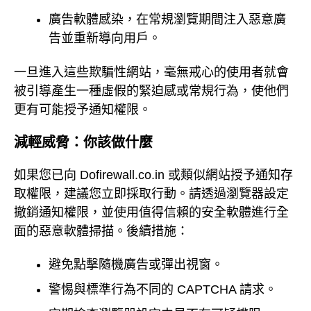
廣告軟體感染，在常規瀏覽期間注入惡意廣
告並重新導向用戶。
一旦進入這些欺騙性網站，毫無戒心的使用者就會
被引導產生一種虛假的緊迫感或常規行為，使他們
更有可能授予通知權限。
減輕威脅：你該做什麼
如果您已向 Dofirewall.co.in 或類似網站授予通知存
取權限，建議您立即採取行動。請透過瀏覽器設定
撤銷通知權限，並使用值得信賴的安全軟體進行全
面的惡意軟體掃描。後續措施：
避免點擊隨機廣告或彈出視窗。
警惕與標準行為不同的 CAPTCHA 請求。