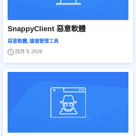
SnappyClient 惡意軟體
惡意軟體
,
遠端管理工具
四月 9, 2026