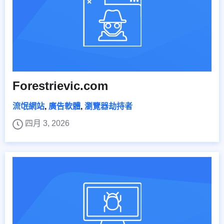
Forestrievic.com
流氓網站
,
廣告軟體
,
瀏覽器劫持者
四月 3, 2026