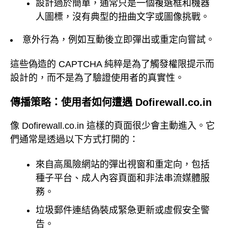
設計過於簡單，通常只是一個複選框和機器
人圖標，沒有典型的扭曲文字或圖像挑戰。
意外行為，例如互動後立即彈出或重定向嘗試。
這些偽造的 CAPTCHA 純粹是為了觸發權限提示而
設計的，而不是為了驗證使用者的真實性。
傳播策略：使用者如何遭遇 Dofirewall.co.in
像 Dofirewall.co.in 這樣的頁面很少會主動進入。它
們通常是透過以下方式打開的：
來自高風險網站的彈出視窗和重定向，包括
種子平台、成人內容頁面和非法串流媒體服
務。
垃圾郵件連結偽裝成緊急更新或虛假安全警
告。