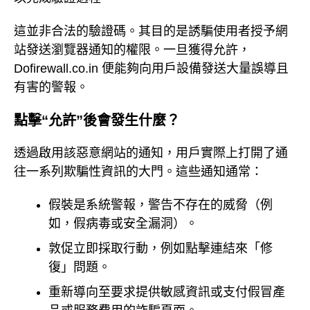
這並非合法的驗證碼。其目的是誘騙使用者授予網
站發送瀏覽器通知的權限。一旦獲得允許，
Dofirewall.co.in 便能夠向用戶設備發送大量誤導且
有害的警報。
點擊“允許”後會發生什麼？
透過啟用該惡意網站的通知，用戶實際上打開了通
往一系列欺騙性資訊的大門。這些通知通常：
假裝是系統警報，警告不存在的威脅（例
如，假病毒或安全漏洞）。
敦促立即採取行動，例如點擊連結來「修
復」問題。
重新導向至要求提供敏感資訊或支付假冒產