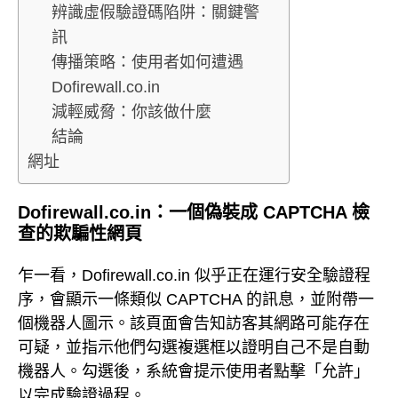
辨識虛假驗證碼陷阱：關鍵警
訊
傳播策略：使用者如何遭遇
Dofirewall.co.in
減輕威脅：你該做什麼
結論
網址
Dofirewall.co.in：一個偽裝成 CAPTCHA 檢
查的欺騙性網頁
乍一看，Dofirewall.co.in 似乎正在運行安全驗證程
序，會顯示一條類似 CAPTCHA 的訊息，並附帶一
個機器人圖示。該頁面會告知訪客其網路可能存在
可疑，並指示他們勾選複選框以證明自己不是自動
機器人。勾選後，系統會提示使用者點擊「允許」
以完成驗證過程。