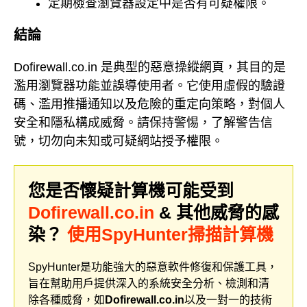
定期檢查瀏覽器設定中是否有可疑權限。
結論
Dofirewall.co.in 是典型的惡意操縱網頁，其目的是
濫用瀏覽器功能並誤導使用者。它使用虛假的驗證
碼、濫用推播通知以及危險的重定向策略，對個人
安全和隱私構成威脅。請保持警惕，了解警告信
號，切勿向未知或可疑網站授予權限。
您是否懷疑計算機可能受到
Dofirewall.co.in
& 其他威脅的感
染？
使用SpyHunter掃描計算機
SpyHunter是功能強大的惡意軟件修復和保護工具，
旨在幫助用戶提供深入的系統安全分析、檢測和清
除各種威脅，如
Dofirewall.co.in
以及一對一的技術