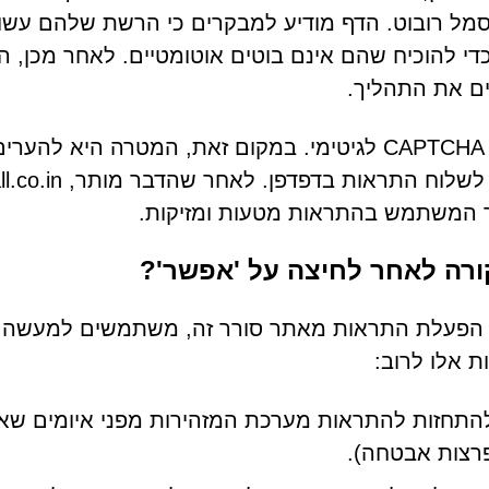
 סמל רובוט. הדף מודיע למבקרים כי הרשת שלהם עשו
כדי להוכיח שהם אינם בוטים אוטומטיים. לאחר מכן,
ם את התהליך.
זה לא CAPTCHA לגיטימי. במקום זאת, המטרה הי
 המשתמש בהתראות מטעות ומזיקות.
ורה לאחר לחיצה על 'אפשר'?
י הפעלת התראות מאתר סורר זה, משתמשים למעשה פ
 אלו לרוב:
התחזות להתראות מערכת המזהירות מפני איומים שאינם
רצות אבטחה).