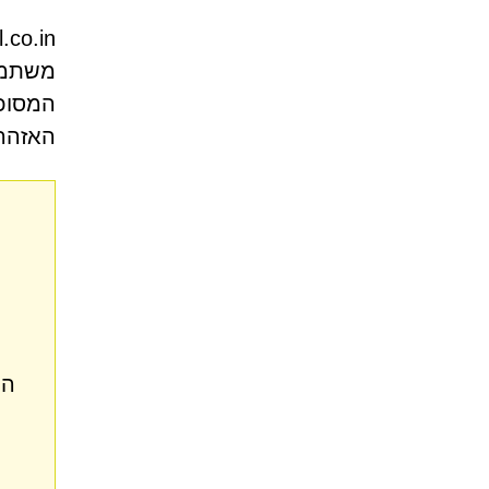
המסוכנ
האזהרה