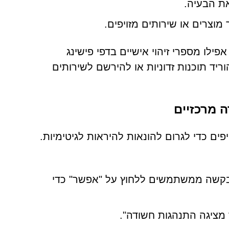
את הבעיה.
מוצרים או שירותים מזויפים.
פילו מספרי זיהוי אישיים בדפי פישינג
ריד תוכנות זדוניות או להירשם לשירותים
ייבר משתמשים לעתים קרובות בדפי CAPTCHA מזויפים כדי לגרום להונאות להיראות לגיטימיות.
ת CAPTCHA טיפוסית, כגון בקשה ממשתמשים ללחוץ על "אפשר" כדי
מציגה התנהגות חשודה".