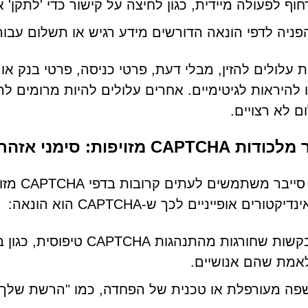
חוף לפעולה מיידית, כגון לחיצה על קישור כדי 'לתקן' 
פניה לדפי הונאה הדורשים מידע רגיש או תשלום עבור 
ת עלולים להזין, מבלי דעת, פרטי כניסה, פרטי בנק או א
 להיראות לגיטימיים. אחרים עלולים להיות מרומים להו
 לא רצויים.
CAPTC מזויפות: סימני אזהרה מרכזיים
פושעי ס
יקטורים אופייניים לכך ש-CAPTCHA הוא הונאה:
בקשות שחורגות מהתנהגו
אמת שהם אנושיים.
פה מעורפלת או טכנית של הפחדה, כמו "הרשת שלך 