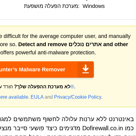
Windows
מערכת הפעלה מושפעת:
 difficult for the average computer user, and manually
and other
אתרים נוכלים
Detect and remove
more so.
ffers powerful anti-malware protection.
nter’s Malware Remover
.
מק®
לא מערכת ההפעלה שלך?
הורד ע
ere available.
EULA
and
Privacy/Cookie Policy
.
באינטרנט ללא ערנות עלולה לחשוף משתמשים למגוון
הונאה כמו Dofirewall.co.in מדגימים כיצד פ