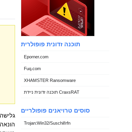
תוכנה זדונית פופולרית
Eporner.com
Fuq.com
XHAMSTER Ransomware
תוכנה זדונית ניידת CraxsRAT
סוסים טרויאנים פופולריים
גלישה 
Trojan:Win32/Suschil!rfn