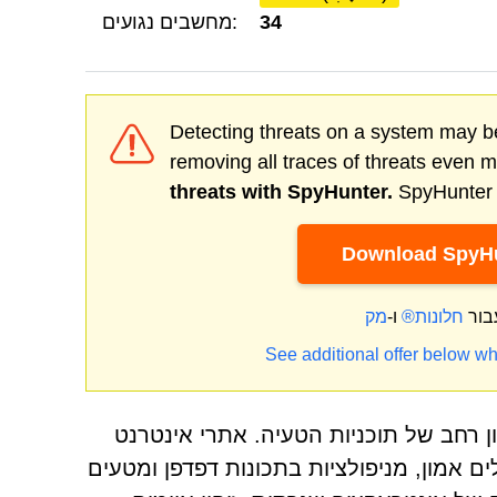
34
מחשבים נגועים:
Detecting threats on a system may be
removing all traces of threats even 
threats with SpyHunter.
SpyHunter o
Download SpyHu
בור
חלונות®
ו-
See additional offer below wh
 רחב של תוכניות הטעיה. אתרי אינטרנט
ושעי סייבר מנצלים אמון, מניפולציות בתכונות דפדפן ומטעים