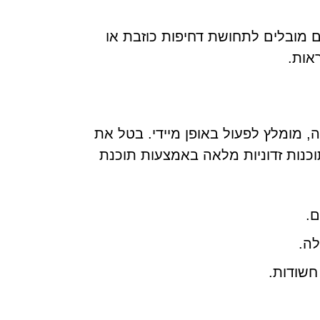
מובלים לתחושת דחיפות כוזבת או
אות.
-Dofirewall.co.in או לאתר דומה, מומלץ לפעול באופן מיידי. בטל את
נות זדוניות מלאה באמצעות תוכנת
ם.
חשודות.