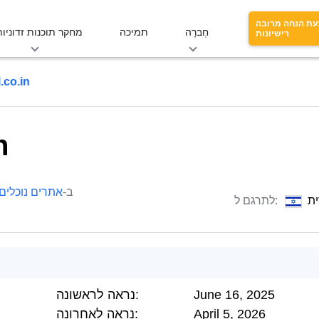
עת הנחה מרובה
חֶברָה
תמיכה
מחקר תוכנות זדוניות
רישיונות
.co.in
n
ב-
אתרים נוכלים
ת
לתרגם ל:
June 16, 2025
נראה לראשונה:
April 5, 2026
נראה לאחרונה: