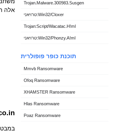
משתמשי
Trojan.Malware.300983.Susgen
אלה חי
טרויאני:Win32/Cloxer
Trojan:Script/Wacatac.H!ml
טרויאני:Win32/Phonzy.A!ml
תוכנת כופר פופולרית
Mmvb Ransomware
Ofoq Ransomware
XHAMSTER Ransomware
Hlas Ransomware
Dofirewall.co.in
Poaz Ransomware