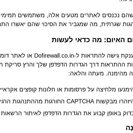
שהם נכנסים לאתרים מטעים אלה, משתמשים תמימים 
ות שגרתית, מה שמגביר את הסיכוי שהם יאשרו התר
 האיום: מה כדאי לעשות
אם הענקת גישה להתראות ל
 ההתראות דרך הגדרות הדפדפן שלך והרץ סריקת תוכ
 מהימנה. מעתה והלאה:
ימנעו מלחיצה על פרסומות או חלונות קופצים אקראיי
הרו מבקשות CAPTCHA החורגות מההתנהגות הרגילה.
דוק באופן קבוע את הגדרות הדפדפן לאיתור הרשאות 
ָה