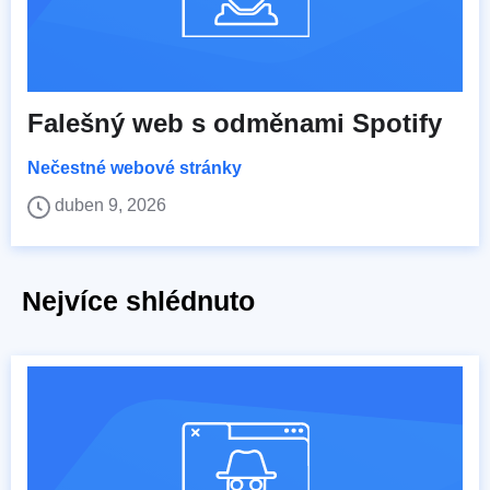
Falešný web s odměnami Spotify
Nečestné webové stránky
duben 9, 2026
Nejvíce shlédnuto