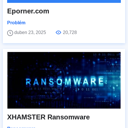
Eporner.com
Problém
duben 23, 2025
20,728
XHAMSTER Ransomware