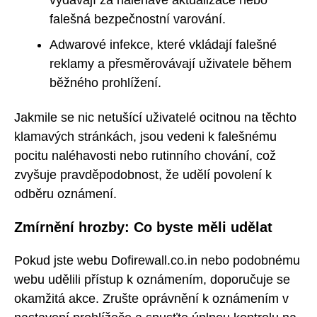
falešná bezpečnostní varování.
Adwarové infekce, které vkládají falešné
reklamy a přesměrovávají uživatele během
běžného prohlížení.
Jakmile se nic netušící uživatelé ocitnou na těchto
klamavých stránkách, jsou vedeni k falešnému
pocitu naléhavosti nebo rutinního chování, což
zvyšuje pravděpodobnost, že udělí povolení k
odběru oznámení.
Zmírnění hrozby: Co byste měli udělat
Pokud jste webu Dofirewall.co.in nebo podobnému
webu udělili přístup k oznámením, doporučuje se
okamžitá akce. Zrušte oprávnění k oznámením v