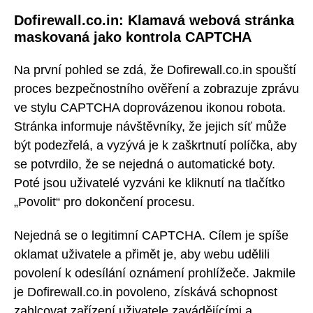
Dofirewall.co.in: Klamavá webová stránka
maskovaná jako kontrola CAPTCHA
Na první pohled se zdá, že Dofirewall.co.in spouští
proces bezpečnostního ověření a zobrazuje zprávu
ve stylu CAPTCHA doprovázenou ikonou robota.
Stránka informuje návštěvníky, že jejich síť může
být podezřelá, a vyzývá je k zaškrtnutí políčka, aby
se potvrdilo, že se nejedná o automatické boty.
Poté jsou uživatelé vyzváni ke kliknutí na tlačítko
„Povolit“ pro dokončení procesu.
Nejedná se o legitimní CAPTCHA. Cílem je spíše
oklamat uživatele a přimět je, aby webu udělili
povolení k odesílání oznámení prohlížeče. Jakmile
je Dofirewall.co.in povoleno, získává schopnost
zahlcovat zařízení uživatele zavádějícími a