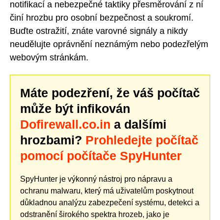
notifikací a nebezpečné taktiky přesměrování z ní
činí hrozbu pro osobní bezpečnost a soukromí.
Buďte ostražití, znáte varovné signály a nikdy
neudělujte oprávnění neznámým nebo podezřelým
webovým stránkám.
Máte podezření, že váš počítač
může být infikován
Dofirewall.co.in
a dalšími
hrozbami?
Prohledejte počítač
pomocí počítače SpyHunter
SpyHunter je výkonný nástroj pro nápravu a
ochranu malwaru, který má uživatelům poskytnout
důkladnou analýzu zabezpečení systému, detekci a
odstranění širokého spektra hrozeb, jako je