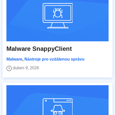
Malware SnappyClient
Malware
,
Nástroje pro vzdálenou správu
duben 9, 2026