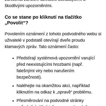
škodlivými upozorněními.
Co se stane po kliknutí na tlačítko
„Povolit“?
Povolením oznámení z tohoto podvodného webu si
uživatelé v podstatě otevírají dveře proudu
klamavých zpráv. Tato oznámení často:
Předstírají systémová upozornění varující
před neexistujícími hrozbami (např.
falešnými viry nebo narušením
bezpečnosti).
Naléhejte na okamžitou akci, například
kliknutím na odkaz k „opravě“ problému.
Přesměrování na podvodné stránky