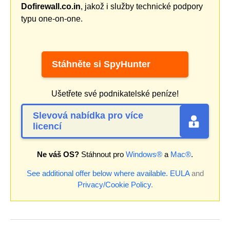
Dofirewall.co.in
, jakož i služby technické podpory
typu one-on-one.
Stáhněte si SpyHunter
Ušetřete své podnikatelské peníze!
Slevová nabídka pro více
licencí
Ne váš OS?
Stáhnout pro
Windows®
a
Mac®
.
See additional offer below where available.
EULA
and
Privacy/Cookie Policy
.