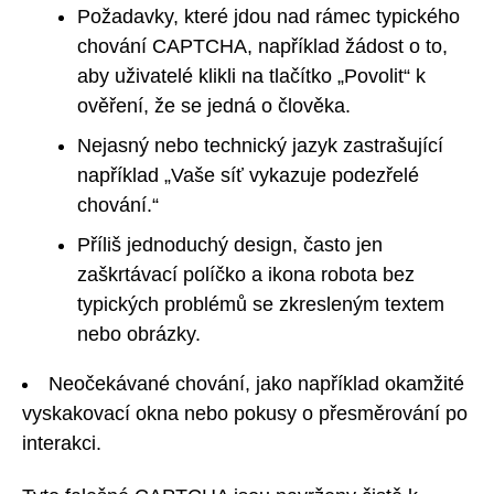
Požadavky, které jdou nad rámec typického
chování CAPTCHA, například žádost o to,
aby uživatelé klikli na tlačítko „Povolit“ k
ověření, že se jedná o člověka.
Nejasný nebo technický jazyk zastrašující
například „Vaše síť vykazuje podezřelé
chování.“
Příliš jednoduchý design, často jen
zaškrtávací políčko a ikona robota bez
typických problémů se zkresleným textem
nebo obrázky.
Neočekávané chování, jako například okamžité
vyskakovací okna nebo pokusy o přesměrování po
interakci.