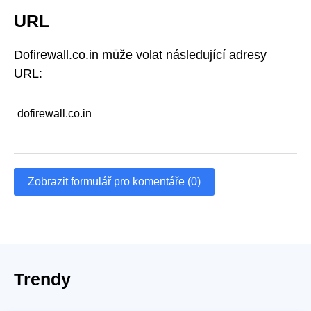
URL
Dofirewall.co.in může volat následující adresy
URL:
dofirewall.co.in
Zobrazit formulář pro komentáře (0)
Trendy