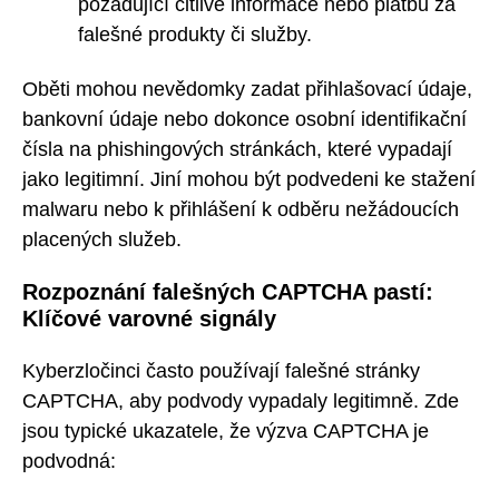
požadující citlivé informace nebo platbu za
falešné produkty či služby.
Oběti mohou nevědomky zadat přihlašovací údaje,
bankovní údaje nebo dokonce osobní identifikační
čísla na phishingových stránkách, které vypadají
jako legitimní. Jiní mohou být podvedeni ke stažení
malwaru nebo k přihlášení k odběru nežádoucích
placených služeb.
Rozpoznání falešných CAPTCHA pastí:
Klíčové varovné signály
Kyberzločinci často používají falešné stránky
CAPTCHA, aby podvody vypadaly legitimně. Zde
jsou typické ukazatele, že výzva CAPTCHA je
podvodná: