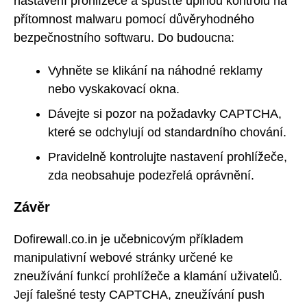
nastavení prohlížeče a spusťte úplnou kontrolu na
přítomnost malwaru pomocí důvěryhodného
bezpečnostního softwaru. Do budoucna:
Vyhněte se klikání na náhodné reklamy
nebo vyskakovací okna.
Dávejte si pozor na požadavky CAPTCHA,
které se odchylují od standardního chování.
Pravidelně kontrolujte nastavení prohlížeče,
zda neobsahuje podezřelá oprávnění.
Závěr
Dofirewall.co.in je učebnicovým příkladem
manipulativní webové stránky určené ke
zneužívání funkcí prohlížeče a klamání uživatelů.
Její falešné testy CAPTCHA, zneužívání push