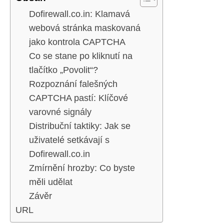
Dofirewall.co.in: Klamavá
webová stránka maskovaná
jako kontrola CAPTCHA
Co se stane po kliknutí na
tlačítko „Povolit“?
Rozpoznání falešných
CAPTCHA pastí: Klíčové
varovné signály
Distribuční taktiky: Jak se
uživatelé setkávají s
Dofirewall.co.in
Zmírnění hrozby: Co byste
měli udělat
Závěr
URL