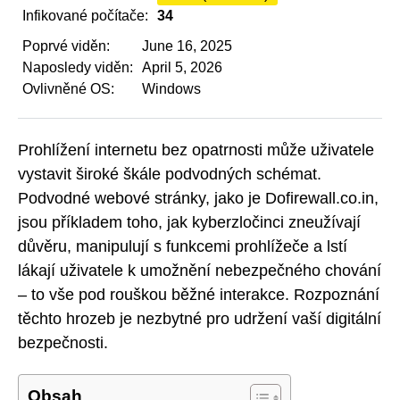
Infikované počítače:
34
Poprvé viděn:
June 16, 2025
Naposledy viděn:
April 5, 2026
Ovlivněné OS:
Windows
Prohlížení internetu bez opatrnosti může uživatele
vystavit široké škále podvodných schémat.
Podvodné webové stránky, jako je Dofirewall.co.in,
jsou příkladem toho, jak kyberzločinci zneužívají
důvěru, manipulují s funkcemi prohlížeče a lstí
lákají uživatele k umožnění nebezpečného chování
– to vše pod rouškou běžné interakce. Rozpoznání
těchto hrozeb je nezbytné pro udržení vaší digitální
bezpečnosti.
Obsah