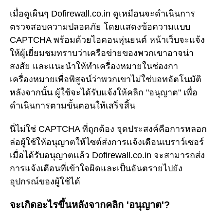
เมื่อดูเผินๆ Dofirewall.co.in ดูเหมือนจะดำเนินการ
ตรวจสอบความปลอดภัย โดยแสดงข้อความแบบ
CAPTCHA พร้อมด้วยไอคอนหุ่นยนต์ หน้าเว็บจะแจ้ง
ให้ผู้เยี่ยมชมทราบว่าเครือข่ายของพวกเขาอาจน่า
สงสัย และแนะนำให้ทำเครื่องหมายในช่องกา
เครื่องหมายเพื่อพิสูจน์ว่าพวกเขาไม่ใช่บอทอัตโนมัติ
หลังจากนั้น ผู้ใช้จะได้รับแจ้งให้คลิก "อนุญาต" เพื่อ
ดำเนินการตามขั้นตอนให้เสร็จสิ้น
นี่ไม่ใช่ CAPTCHA ที่ถูกต้อง จุดประสงค์คือการหลอก
ล่อผู้ใช้ให้อนุญาตให้ไซต์ส่งการแจ้งเตือนเบราว์เซอร์
เมื่อได้รับอนุญาตแล้ว Dofirewall.co.in จะสามารถส่ง
การแจ้งเตือนที่เข้าใจผิดและเป็นอันตรายไปยัง
อุปกรณ์ของผู้ใช้ได้
จะเกิดอะไรขึ้นหลังจากคลิก 'อนุญาต'?