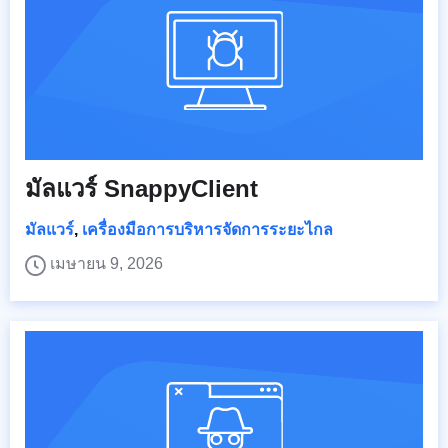
มัลแวร์ SnappyClient
มัลแวร์
,
เครื่องมือการบริหารจัดการระยะไกล
เมษายน 9, 2026