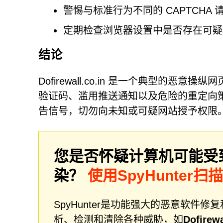
警惕与标准行为不同的 CAPTCHA 
定期检查浏览器设置中是否存在可疑
结论
Dofirewall.co.in 是一个典型
验证码、滥用推送通知以及危险的重定向
告信号，切勿向未知或可疑网站授予权限
您是否怀疑计算机可能受
染？
使用SpyHunter扫
SpyHunter是功能强大的恶意软
析、检测和清除各种威胁，如
Dofirewa