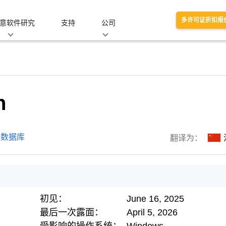
多许可证折扣报
意软件研究
支持
公司
n
胁数据库
翻译为：
初见：
June 16, 2025
最后一次露面：
April 5, 2026