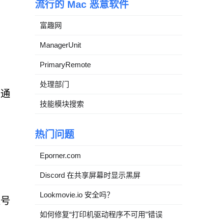
流行的 Mac 恶意软件
富趣网
ManagerUnit
PrimaryRemote
处理部门
知通
技能模块搜索
热门问题
Eporner.com
Discord 在共享屏幕时显示黑屏
Lookmovie.io 安全吗？
证号
如何修复“打印机驱动程序不可用”错误