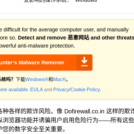
受影响的操作系统：
Windows
 difficult for the average computer user, and manually
more so.
Detect and remove
恶意网站
and other threat
werful anti-malware protection.
nter’s Malware Remover
系统吗？
下载
Windows®
和
Mac®
。
ere available.
EULA
and
Privacy/Cookie Policy
.
欺诈风险。像 Dofirewall.co.in 这样的欺
纵浏览器功能并诱骗用户启用危险行为——所有这
护您的数字安全至关重要。