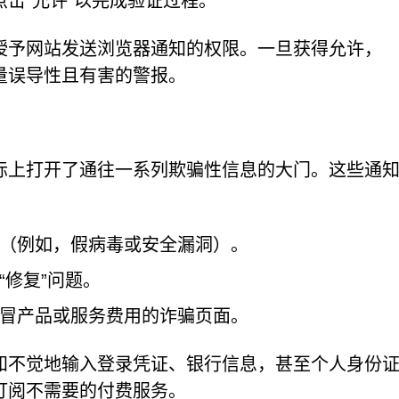
击“允许”以完成验证过程。
授予网站发送浏览器通知的权限。一旦获得允许，
备发送大量误导性且有害的警报。
际上打开了通往一系列欺骗性信息的大门。这些通
（例如，假病毒或安全漏洞）。
修复”问题。
冒产品或服务费用的诈骗页面。
知不觉地输入登录凭证、银行信息，甚至个人身份
订阅不需要的付费服务。