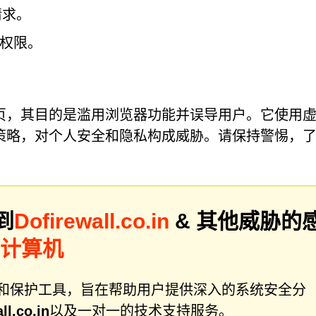
请求。
权限。
的恶意操纵网页，其目的是滥用浏览器功能并误导用户。它使用
策略，对个人安全和隐私构成威胁。请保持警惕，
。
到
Dofirewall.co.in
& 其他威胁的
描计算机
件修复和保护工具，旨在帮助用户提供深入的系统安全分
ll.co.in
以及一对一的技术支持服务。