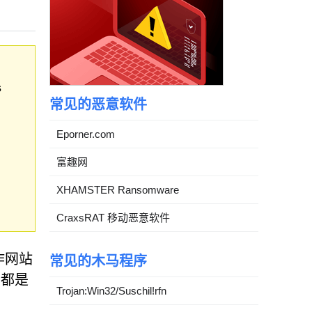
s
常见的恶意软件
Eporner.com
富趣网
XHAMSTER Ransomware
CraxsRAT 移动恶意软件
诈网站
常见的木马程序
些都是
Trojan:Win32/Suschil!rfn