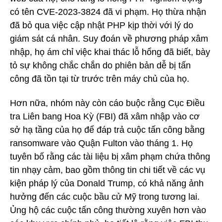
có tên CVE-2023-3824 đã vi phạm. Họ thừa nhận
đã bỏ qua việc cập nhật PHP kịp thời với lý do
giám sát cá nhân. Suy đoán về phương pháp xâm
nhập, họ ám chỉ việc khai thác lỗ hổng đã biết, bày
tỏ sự không chắc chắn do phiên bản dễ bị tấn
công đã tồn tại từ trước trên máy chủ của họ.
Hơn nữa, nhóm này còn cáo buộc rằng Cục Điều
tra Liên bang Hoa Kỳ (FBI) đã xâm nhập vào cơ
sở hạ tầng của họ để đáp trả cuộc tấn công bằng
ransomware vào Quận Fulton vào tháng 1. Họ
tuyên bố rằng các tài liệu bị xâm phạm chứa thông
tin nhạy cảm, bao gồm thông tin chi tiết về các vụ
kiện pháp lý của Donald Trump, có khả năng ảnh
hưởng đến các cuộc bầu cử Mỹ trong tương lai.
Ủng hộ các cuộc tấn công thường xuyên hơn vào