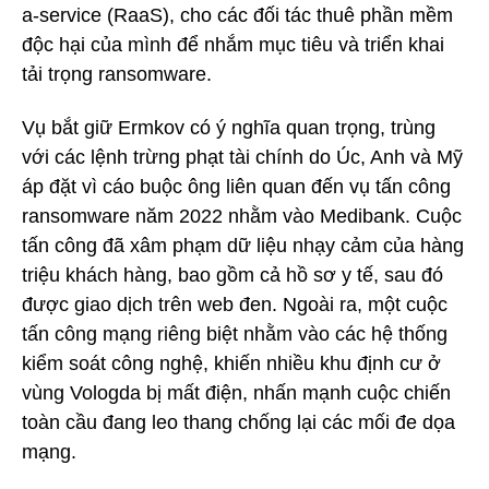
a-service (RaaS), cho các đối tác thuê phần mềm
độc hại của mình để nhắm mục tiêu và triển khai
tải trọng ransomware.
Vụ bắt giữ Ermkov có ý nghĩa quan trọng, trùng
với các lệnh trừng phạt tài chính do Úc, Anh và Mỹ
áp đặt vì cáo buộc ông liên quan đến vụ tấn công
ransomware năm 2022 nhằm vào Medibank. Cuộc
tấn công đã xâm phạm dữ liệu nhạy cảm của hàng
triệu khách hàng, bao gồm cả hồ sơ y tế, sau đó
được giao dịch trên web đen. Ngoài ra, một cuộc
tấn công mạng riêng biệt nhằm vào các hệ thống
kiểm soát công nghệ, khiến nhiều khu định cư ở
vùng Vologda bị mất điện, nhấn mạnh cuộc chiến
toàn cầu đang leo thang chống lại các mối đe dọa
mạng.