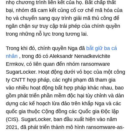
nhọ chương trình liên kết của họ. Bất chấp thất
bại, nhóm đã cam kết củng cố cơ chế mã hóa của
họ và chuyển sang quy trình giải mã thủ công để
ngăn chặn sự truy cập trái phép của chính quyền
trong những nỗ lực trong tương lai.
Trong khi đó, chính quyền Nga đã
bắt giữ ba cá
nhân
, trong đó có Aleksandr Nenadkevichite
Ermkov, có liên quan đến nhóm ransomware
SugarLocker. Hoạt động dưới vỏ bọc của một công
ty CNTT hợp pháp, các nghi phạm đã tham gia
vào nhiều hoạt động bất hợp pháp khác nhau, bao
gồm phát triển phần mềm độc hại tùy chỉnh và dàn
dựng các kế hoạch lừa đảo trên khắp Nga và các
quốc gia thuộc Cộng đồng các Quốc gia Độc lập
(CIS). SugarLocker, ban đầu xuất hiện vào năm
2021, đã phát triển thành mô hình ransomware-as-