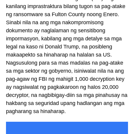
kanilang imprastraktura bilang tugon sa pag-atake
ng ransomware sa Fulton County noong Enero.
Sinabi nila na ang mga nakompromisong
dokumento ay naglalaman ng sensitibong
impormasyon, kabilang ang mga detalye sa mga
legal na kaso ni Donald Trump, na posibleng
makaapekto sa hinaharap na halalan sa US.
Nagsusulong para sa mas madalas na pag-atake
sa mga sektor ng gobyerno, isiniwalat nila na ang
pag-agaw ng FBI ng mahigit 1,000 decryption key
ay nagsiwalat ng pagkakaroon ng halos 20,000
decryptor, na nagbibigay-diin sa mga pinahusay na
hakbang sa seguridad upang hadlangan ang mga
pagharang sa hinaharap.