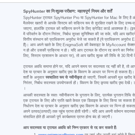
SpyHunter का निःशुल्क परीक्षण: महत्वपूर्ण नियम और शर्तें
SpyHunter ट्रायल SpyHunter Pro या SpyHunter for Mac के लिए है और इसमें
मैलवेयर खतरों से आपके सिस्टम को सक्रिय रूप से सुरक्षित रखने के लिए उच्च-
जाएगा, हालांकि ट्रायल को सक्रिय करने के लिए क्रेडिट कार्ड आवश्यक है। (इस
में परिवर्तन के दौरान निरंतर, निर्बाध सुरक्षा सुनिश्चित की जा सके, यदि आप ख
वित्तीय संस्थान को प्राधिकरण अनुरोध भेजे जा सकते हैं (ये प्राधिकरण अनुरो
हैं)। आप अपने खाते के लिए EnigmaSoft की वेबसाइट के MyAccount सेक्शन के म
न हो और उसकी प्रक्रिया न हो। यदि आप ट्रायल के दौरान रद्द करने का निर्णय 
लिए, सिस्टम प्रशासन के आधार पर), तो आप खरीद शुल्क की तिथि से 30 दिनों के
ट्रायल अवधि समाप्त होने पर, यदि आपने समय पर सदस्यता रद्द नहीं की है, तो आपको
देश या प्रचार के अनुसार खरीद पृष्ठ के विवरण के आधार पर भिन्न हो सकता है)।
शर्तों के अनुसार
स्वचालित रूप से नवीनीकृत
हो जाएगी, जिसमें आपकी मूल खरीद के 
निरंतर, निर्बाध सदस्यता उपयोगकर्ता हों। विवरण के लिए कृपया खरीद पृष्ठ देखें। ट
।
आपकी सदस्यता के स्वतः नवीनीकरण के भुगतान के लिए, प्रत्येक भुगतान तिथि 
एक ट्रायल के लिए और प्रति खाते केवल एक डिवाइस के लिए किया जा सकता है। आप
निर्धारण देश या प्रचार के अनुसार खरीद पृष्ठ विवरण के आधार पर भिन्न हो सकत
अपने उत्पाद(उत्पादों) तक पहुंच प्राप्त होती रहेगी। यदि आप अपनी वर्तमान स
संसाधित होते ही आपको पूर्ण कार्यक्षमता प्राप्त होना बंद हो जाएगी।
आप सदस्यता या ट्रायल अवधि को निम्न प्रकार से रद्द कर सकते हैं: