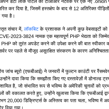
ने अपने डेटा लीक पोर्टल को टीओआर नेटवर्क पर एक नए .onion 
तरित कर दिया है, जिसमें हस्तक्षेप के बाद से 12 अतिरिक्त पीड़ितो
 गया है।
तृत संचार में,
लॉकबिट
के प्रशासक ने अपनी कुछ वेबसाइटों को 
CVE-2023-3824 नामक एक महत्वपूर्ण PHP भेद्यता को जिम्मे
 हुए PHP को तुरंत अपडेट करने की उपेक्षा करने की बात स्वीकार
 सर्वर पर पहले से मौजूद असुरक्षित संस्करण के कारण अनिश्चितता 
जांच ब्यूरो (एफबीआई) ने जनवरी में फुल्टन काउंटी पर रैंसमवे
उन्होंने दावा किया कि समझौता किए गए दस्तावेज़ों में डोनाल्ड ट्रम
मिल है, जो संभावित रूप से भविष्य के अमेरिकी चुनावों को प्र
ों की वकालत करते हुए, उन्होंने खुलासा किया कि एफबीआई द्वा
ग 20,000 डिक्रिप्टर्स के अस्तित्व का पता चला, भविष्य में अव
जोर दिया गया।