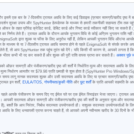
 एक बार के 7-दिवसीय ट्रायल अवधि के लिए कई डिवाइस (प्रचार सामग्री/खरीद पृष्ठ में बताए 
प्रदर्शन सुरक्षा उपाय और SpyHunter हेल्पडेस्क के माध्यम से हमारी तकनीकी सहायता टीम तक पहु
 ऑफर के तहत प्रीपेड क्रेडिट कार्ड, डेबिट कार्ड और गिफ्ट कार्ड स्वीकार नहीं किए जा सकते ह
रीदने का निर्णय लेते हैं। ट्रायल अवधि के दौरान आपके भुगतान विधि से कोई अग्रिम भुगतान राशि 
ध EnigmaSoft द्वारा शुल्क या फीस के लिए अनुरोध नहीं हैं, लेकिन आपकी भुगतान विधि और/या आप
ाध्यम से या 7-दिवसीय ट्रायल अवधि समाप्त होने से पहले EnigmaSoft से संपर्क करके अपना ट्र
लेते हैं, तो आप SpyHunter तक पहुंच तुरंत खो देंगे। यदि किसी भी कारण से, आपको लगता है कि
 भीतर कभी भी रद्द कर सकते हैं और शुल्क की पूरी राशि वापस प्राप्त कर सकते हैं।
अक्सर पूछे जा
 ऑफ़र सामग्री और पंजीकरण/खरीद पृष्ठ की शर्तों में निर्धारित मूल्य और सदस्यता अवधि के लिए तुरं
 मूल्य निर्धारण आमतौर पर
$79.98
प्रति छमाही से शुरू होता है (SpyHunter Pro Windows/
समय लागू मानक सदस्यता शुल्क और उसी सदस्यता अवधि के लिए या प्रचार सामग्री/खरीद पृष्ठ मे
्रायल इन शर्तों,
EULA/TOS
,
गोपनीयता/कुकी नीति
और
छूट शर्तों
के प्रति आपकी सहमति के अध
से पहले आपके पंजीकरण के समय दिए गए ईमेल पते पर एक ईमेल रिमाइंडर भेजा जाएगा। ट्रायल अव
की सदस्यता ऑफ़र सामग्री और पंजीकरण/खरीद पृष्ठ की शर्तों के अनुसार मूल्य और सदस्यता अवधि 
ा है), बशर्ते कि आप निरंतर, निर्बाध सदस्यता उपयोगकर्ता हों। सशुल्क सदस्यता उपयोगकर्ताओं के
दस्यता अवधि के लिए धनवापसी प्राप्त करना चाहते हैं, तो आपको अपनी नवीनतम खरीद के 30 दिनों