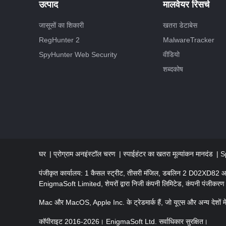
उत्पाद
मालवेयर रिसर्च
जासूसों का शिकारी
खतरा डेटाबेस
RegHunter 2
MalwareTracker
SpyHunter Web Security
वीडियो
शब्दकोष
घर
प्रोग्राम अनइंस्टॉल चरण
स्पाईहंटर का खतरा मूल्यांकन मानदंड
S
पंजीकृत कार्यालय: 1 कैसल स्ट्रीट, तीसरी मंजिल, डबलिन 2 D02XD82 
EnigmaSoft Limited, शेयरों द्वारा निजी कंपनी लिमिटेड, कंपनी पंजीक
Mac और MacOS, Apple Inc. के ट्रेडमार्क हैं, जो यूएस और अन्य देशों में 
कॉपीराइट 2016-2026। EnigmaSoft Ltd. सर्वाधिकार सुरक्षित।