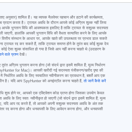
अनुसार) शामिल हैं। यह व्यापक मैलवेयर पहचान और हटाने की कार्यक्षमता,
ंच प्रदान करता है। ट्रायल अवधि के दौरान आपसे कोई अग्रिम शुल्क नहीं लिया
ैं।) आपके भुगतान विधि की आवश्यकता इसलिए है ताकि ट्रायल से सशुल्क सदस्यता
नहीं ली जाएगी, हालांकि आपकी भुगतान विधि की वैधता सत्यापित करने के लिए आपके
के वित्तीय संस्थान के आधार पर, आपके खाते की उपलब्धता पर प्रभाव डाल सकते
ायल रद्द कर सकते हैं, ताकि ट्रायल समाप्त होने के तुरंत बाद कोई शुल्क देय
 कोई ऐसा शुल्क संसाधित हो गया है जिसे आप नहीं करना चाहते थे (उदाहरण के
ने वाले प्रश्न
देखें।
त अग्रिम भुगतान करना होगा (जो संदर्भ द्वारा इसमें शामिल हैं; मूल्य निर्धारण
SpyHunter for Mac)। आपकी खरीदी गई सदस्यता पंजीकरण/खरीद पृष्ठ की
ं निर्धारित अवधि के लिए स्वचालित नवीनीकरण का प्रावधान है, बशर्ते आप एक
ीन है। यदि आप SpyHunter को अनइंस्टॉल करना चाहते हैं,
तो जानें कैसे करें
धि शुरू होने पर, आपको एक एक्टिवेशन कोड प्राप्त होगा जिसका उपयोग केवल
के लिए स्वतः नवीनीकृत हो जाएगी (जो संदर्भ द्वारा इसमें शामिल हैं; मूल्य
 लिए, यदि आप रद्द करते हैं, तो आपको अपनी सशुल्क सदस्यता अवधि के अंत तक
 के भीतर रद्द करना होगा और धनवापसी के लिए आवेदन करना होगा, और धनवापसी