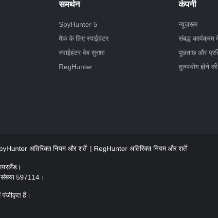
समर्थन
कंपनी
SpyHunter 5
न्यूज़रूम
मैक के लिए स्पाईहंटर
संबद्ध कार्यक्रम म
स्पाईहंटर वेब सुरक्षा
पूछताछ और प्रत
RegHunter
दुरुपयोग होने की
pyHunter अतिरिक्त नियम और शर्तें
RegHunter अतिरिक्त नियम और शर्तें
आयरलैंड।
रण संख्या 597114।
पंजीकृत हैं।