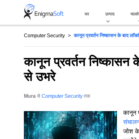
Skip
to
घर
उत्पाद
मालवे
content
Computer Security
कानून प्रवर्तन निष्कासन के बाद लॉकबि
कानून प्रवर्तन निष्कासन क
से उभरे
Mura
से
Computer Security
तक
कानून प
संचालन
जोश के