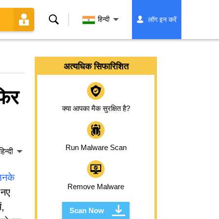
खोज
हिन्दी
लॉग इन करें
अत्यधिक सिफारिशित
फिर
क्या आपका मैक सुरक्षित है?
Run Malware Scan
हिन्दी
उनके
Remove Malware
 नए
ं,
Scan Now