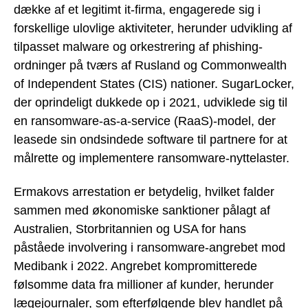
dække af et legitimt it-firma, engagerede sig i
forskellige ulovlige aktiviteter, herunder udvikling af
tilpasset malware og orkestrering af phishing-
ordninger på tværs af Rusland og Commonwealth
of Independent States (CIS) nationer. SugarLocker,
der oprindeligt dukkede op i 2021, udviklede sig til
en ransomware-as-a-service (RaaS)-model, der
leasede sin ondsindede software til partnere for at
målrette og implementere ransomware-nyttelaster.
Ermakovs arrestation er betydelig, hvilket falder
sammen med økonomiske sanktioner pålagt af
Australien, Storbritannien og USA for hans
påståede involvering i ransomware-angrebet mod
Medibank i 2022. Angrebet kompromitterede
følsomme data fra millioner af kunder, herunder
lægejournaler, som efterfølgende blev handlet på