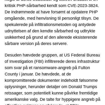
kritisk PHP-sårbarhed kendt som CVE-2023-3824.
De indrømmede at have forsømt at opdatere PHP
omgående, med henvisning til personligt tilsyn. De
spekulerede på infiltrationsmetoden og antydede
udnyttelsen af den kendte sårbarhed og udtrykte
usikkerhed på grund af den allerede eksisterende
sårbare version på deres servere.
Desuden hævdede gruppen, at US Federal Bureau
of Investigation (FBI) infiltrerede deres infrastruktur
som svar på et ransomware-angreb på Fulton
County i januar. De hævdede, at de
kompromitterede dokumenter indeholdt følsomme
oplysninger, herunder detaljer om Donald Trumps
retssager, som potentielt kunne påvirke fremtidige
amerikanske valg. De talte for hyppigere angreb på