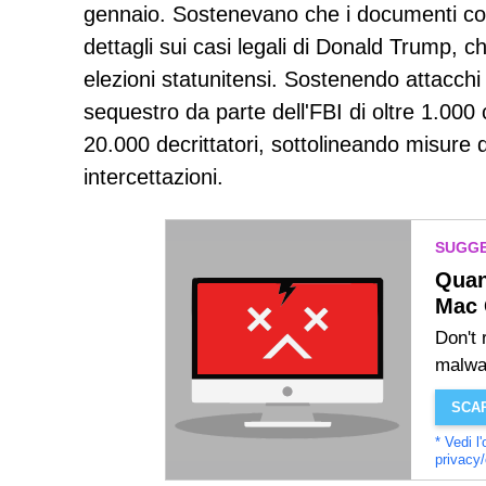
gennaio. Sostenevano che i documenti com
dettagli sui casi legali di Donald Trump, 
elezioni statunitensi. Sostenendo attacchi p
sequestro da parte dell'FBI di oltre 1.000 c
20.000 decrittatori, sottolineando misure 
intercettazioni.
SUGGE
Quan
Mac 
Don't 
malwa
SCAR
* Vedi l
privacy