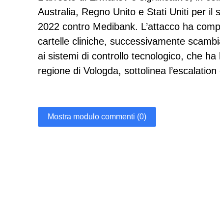
Australia, Regno Unito e Stati Uniti per i
2022 contro Medibank. L’attacco ha comprom
cartelle cliniche, successivamente scambia
ai sistemi di controllo tecnologico, che ha
regione di Vologda, sottolinea l’escalation
Mostra modulo commenti (0)