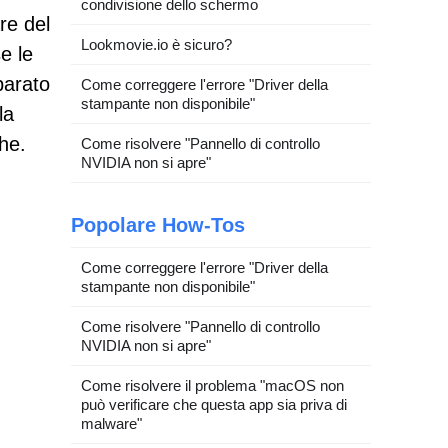
condivisione dello schermo
re del
Lookmovie.io è sicuro?
e le
parato
Come correggere l'errore "Driver della
stampante non disponibile"
la
che.
Come risolvere "Pannello di controllo
NVIDIA non si apre"
Popolare How-Tos
Come correggere l'errore "Driver della
stampante non disponibile"
Come risolvere "Pannello di controllo
NVIDIA non si apre"
Come risolvere il problema "macOS non
può verificare che questa app sia priva di
malware"