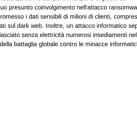
l suo presunto coinvolgimento nell'attacco ransomwa
esso i dati sensibili di milioni di clienti, compres
ti sul dark web. Inoltre, un attacco informatico se
 lasciato senza elettricità numerosi insediamenti nel
 della battaglia globale contro le minacce informati