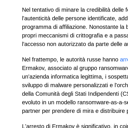
Nel tentativo di minare la credibilità delle
l'autenticità delle persone identificate, 
programma di affiliazione. Nonostante la ba
propri meccanismi di crittografia e a pass
l’accesso non autorizzato da parte delle aut
Nel frattempo, le autorità russe hanno
arr
Ermakov, associato al gruppo ransomware
un'azienda informatica legittima, i sospettati
sviluppo di malware personalizzati e l'orc
della Comunità degli Stati Indipendenti (C
evoluto in un modello ransomware-as-a-ser
partner per prendere di mira e distribuir
L'arresto di Ermakov è significativo, in co