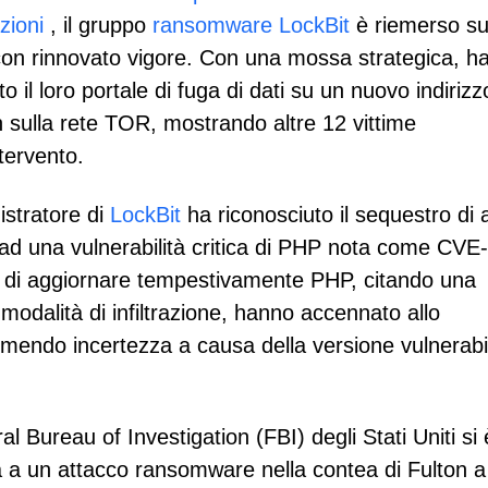
zioni
, il gruppo
ransomware LockBit
è riemerso su
on rinnovato vigore. Con una mossa strategica, h
o il loro portale di fuga di dati su un nuovo indirizz
n sulla rete TOR, mostrando altre 12 vittime
ntervento.
istratore di
LockBit
ha riconosciuto il sequestro di 
ne ad una vulnerabilità critica di PHP nota come CVE
di aggiornare tempestivamente PHP, citando una
odalità di infiltrazione, hanno accennato allo
rimendo incertezza a causa della versione vulnerabi
al Bureau of Investigation (FBI) degli Stati Uniti si 
osta a un attacco ransomware nella contea di Fulton a