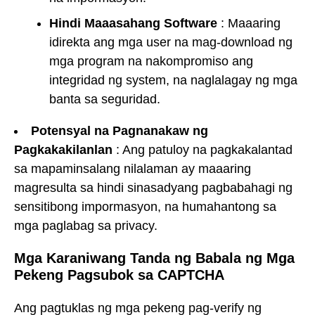
Hindi Maaasahang Software
: Maaaring
idirekta ang mga user na mag-download ng
mga program na nakompromiso ang
integridad ng system, na naglalagay ng mga
banta sa seguridad.
Potensyal na Pagnanakaw ng
Pagkakakilanlan
: Ang patuloy na pagkakalantad
sa mapaminsalang nilalaman ay maaaring
magresulta sa hindi sinasadyang pagbabahagi ng
sensitibong impormasyon, na humahantong sa
mga paglabag sa privacy.
Mga Karaniwang Tanda ng Babala ng Mga
Pekeng Pagsubok sa CAPTCHA
Ang pagtuklas ng mga pekeng pag-verify ng