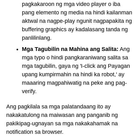
pagkakaroon ng mga video player o iba
pang elemento ng media na hindi kailanman
aktwal na nagpe-play ngunit nagpapakita ng
buffering graphics ay kadalasang tanda ng
panlilinlang.
Mga Tagubilin na Mahina ang Salita:
Ang
mga typo o hindi pangkaraniwang salita sa
mga tagubilin, gaya ng 'I-click ang Payagan
upang kumpirmahin na hindi ka robot,' ay
maaaring magpahiwatig na peke ang pag-
verify.
Ang pagkilala sa mga palatandaang ito ay
nakakatulong na maiwasan ang panganib ng
pakikipag-ugnayan sa mga nakakahamak na
notification sa browser.