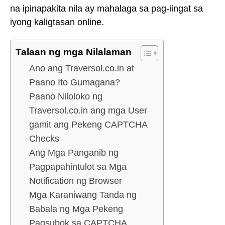
na ipinapakita nila ay mahalaga sa pag-iingat sa
iyong kaligtasan online.
Talaan ng mga Nilalaman
Ano ang Traversol.co.in at
Paano Ito Gumagana?
Paano Niloloko ng
Traversol.co.in ang mga User
gamit ang Pekeng CAPTCHA
Checks
Ang Mga Panganib ng
Pagpapahintulot sa Mga
Notification ng Browser
Mga Karaniwang Tanda ng
Babala ng Mga Pekeng
Pagsubok sa CAPTCHA