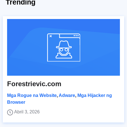
Trending
Forestrievic.com
Mga Rogue na Website
,
Adware
,
Mga Hijacker ng
Browser
Abril 3, 2026