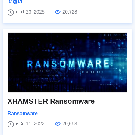
បញ្ហា
មេសា 23, 2025
20,728
XHAMSTER Ransomware
Ransomware
តុលា 11, 2022
20,693