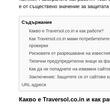
е от съществено значение за защитата
Съдържание
Какво е Traversol.co.in и как работи?
Как Traversol.co.in мами потребител
проверки
Рисковете от разрешаване на известия
Типични предупредителни знаци за ф
Как да не попаднете на измамни сайто
Заключение: Защитете се от сайтове кат
URL адреси
Какво е Traversol.co.in и как р