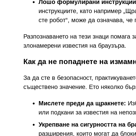
Лошо формулирани инструкции
инструкциите, като например „Щр
сте робот“, може да означава, че
Разпознаването на тези знаци помага 
злонамерени известия на браузъра.
Как да не попаднете на измам
За да сте в безопасност, практикуване
съществено значение. Ето няколко бър
Мислете преди да щракнете:
Изб
или подкани за известия на непоз
Укрепване на сигурността на бр
разширения, които могат да блок