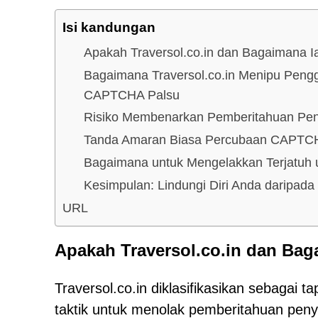
Isi kandungan
Apakah Traversol.co.in dan Bagaimana I
Bagaimana Traversol.co.in Menipu Pen
CAPTCHA Palsu
Risiko Membenarkan Pemberitahuan Pe
Tanda Amaran Biasa Percubaan CAPTC
Bagaimana untuk Mengelakkan Terjatuh
Kesimpulan: Lindungi Diri Anda daripada 
URL
Apakah Traversol.co.in dan Bag
Traversol.co.in diklasifikasikan sebagai t
taktik untuk menolak pemberitahuan pe