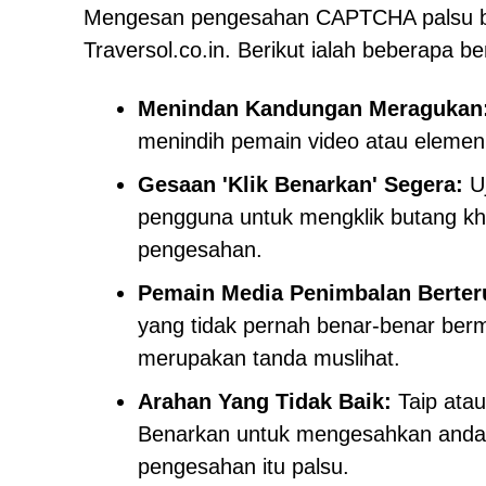
Mengesan pengesahan CAPTCHA palsu bol
Traversol.co.in. Berikut ialah beberapa b
Menindan Kandungan Meragukan
menindih pemain video atau elemen 
Gesaan 'Klik Benarkan' Segera:
Uj
pengguna untuk mengklik butang kh
pengesahan.
Pemain Media Penimbalan Berter
yang tidak pernah benar-benar berm
merupakan tanda muslihat.
Arahan Yang Tidak Baik:
Taip atau
Benarkan untuk mengesahkan anda 
pengesahan itu palsu.