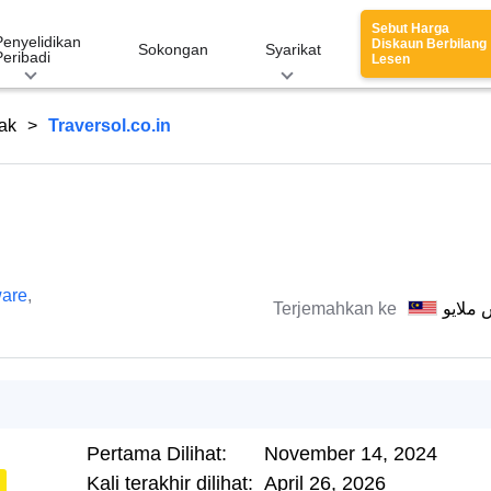
Sebut Harga
Penyelidikan
Diskaun Berbilang
Sokongan
Syarikat
Peribadi
Lesen
ak
Traversol.co.in
are
,
Terjemahkan ke
 ملايو
Pertama Dilihat:
November 14, 2024
Kali terakhir dilihat:
April 26, 2026