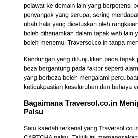
pelawat ke domain lain yang berpotensi
penyangak yang serupa, sering mendapat
ubah hala yang dicetuskan oleh rangkaia
boleh dibenamkan dalam tapak web lain y
boleh menemui Traversol.co.in tanpa men
Kandungan yang ditunjukkan pada tapak p
beza bergantung pada faktor seperti alam
yang berbeza boleh mengalami percubaan
ketidakpastian keseluruhan dan bahaya ya
Bagaimana Traversol.co.in Me
Palsu
Satu kaedah terkenal yang Traversol.co.
CAPTCHA palsu. Taktik ini memangsakan