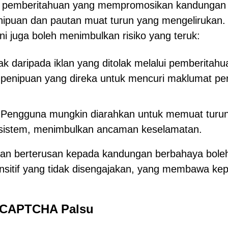
an pemberitahuan yang mempromosikan kandungan
nipuan dan pautan muat turun yang mengelirukan.
i juga boleh menimbulkan risiko yang teruk:
k daripada iklan yang ditolak melalui pemberitahu
enipuan yang direka untuk mencuri maklumat per
 Pengguna mungkin diarahkan untuk memuat turu
i sistem, menimbulkan ancaman keselamatan.
an berterusan kepada kandungan berbahaya bole
sitif yang tidak disengajakan, yang membawa ke
 CAPTCHA Palsu