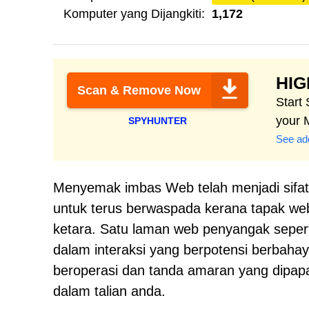
Komputer yang Dijangkiti:
1,172
HI
Scan & Remove Now
Start
your 
SPYHUNTER
See add
Menyemak imbas Web telah menjadi sifat
untuk terus berwaspada kerana tapak w
ketara. Satu laman web penyangak seperti
dalam interaksi yang berpotensi berbahaya
beroperasi dan tanda amaran yang dipapa
dalam talian anda.