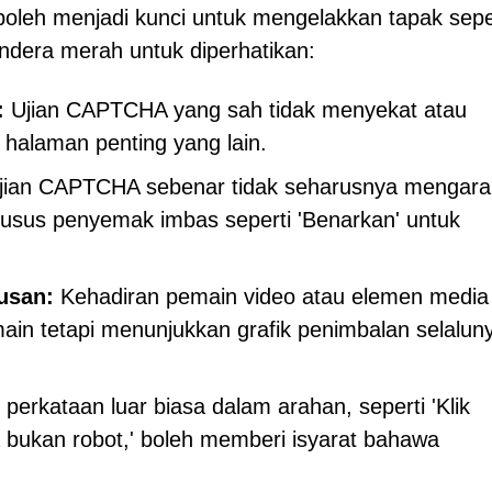
eh menjadi kunci untuk mengelakkan tapak sepe
endera merah untuk diperhatikan:
:
Ujian CAPTCHA yang sah tidak menyekat atau
halaman penting yang lain.
ian CAPTCHA sebenar tidak seharusnya mengar
usus penyemak imbas seperti 'Benarkan' untuk
usan:
Kehadiran pemain video atau elemen media 
ain tetapi menunjukkan grafik penimbalan selalun
 perkataan luar biasa dalam arahan, seperti 'Klik
bukan robot,' boleh memberi isyarat bahawa