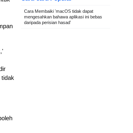
Cara Membaiki 'macOS tidak dapat
mengesahkan bahawa aplikasi ini bebas
daripada perisian hasad'
ampan
,'
ir
tidak
boleh