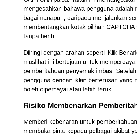
mengesahkan bahawa pengguna adalah m
bagaimanapun, daripada menjalankan se
membentangkan kotak pilihan CAPTCHA y
tanpa henti.
Diiringi dengan arahan seperti 'Klik Be
muslihat ini bertujuan untuk memperday
pemberitahuan penyemak imbas. Setelah 
pengguna dengan iklan berterusan yang m
boleh dipercayai atau lebih teruk.
Risiko Membenarkan Pemberita
Memberi kebenaran untuk pemberitahuan p
membuka pintu kepada pelbagai akibat ya