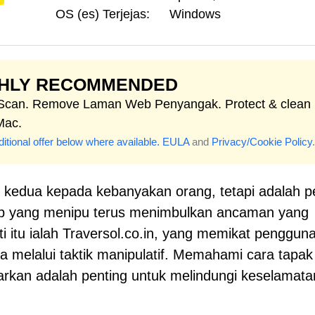
OS (es) Terjejas:
Windows
GHLY RECOMMENDED
 Scan. Remove Laman Web Penyangak. Protect & clean
Mac.
itional offer below where available.
EULA
and
Privacy/Cookie Policy
.
 kedua kepada kebanyakan orang, tetapi adalah p
eb yang menipu terus menimbulkan ancaman yang
 itu ialah Traversol.co.in, yang memikat penggun
 melalui taktik manipulatif. Memahami cara tapak 
rkan adalah penting untuk melindungi keselamata