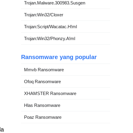
Trojan.Malware.300983.Susgen
Trojan:Win32/Cloxer
Trojan:Script/Wacatac.H!ml
Trojan:Win32/Phonzy.A!ml
Ransomware yang popular
Mmvb Ransomware
Ofoq Ransomware
XHAMSTER Ransomware
Hlas Ransomware
Poaz Ransomware
la