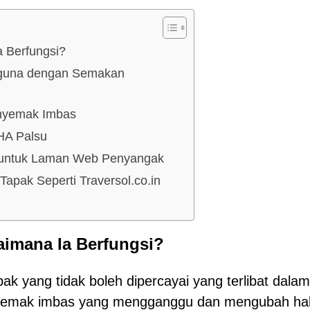
a Berfungsi?
gguna dengan Semakan
nyemak Imbas
HA Palsu
 untuk Laman Web Penyangak
Tapak Seperti Traversol.co.in
aimana Ia Berfungsi?
apak yang tidak boleh dipercayai yang terlibat dalam
nyemak imbas yang mengganggu dan mengubah ha