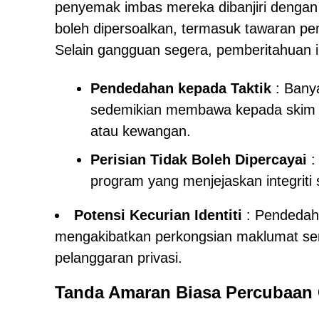
penyemak imbas mereka dibanjiri deng
boleh dipersoalkan, termasuk tawaran pe
Selain gangguan segera, pemberitahuan in
Pendedahan kepada Taktik
: Banya
sedemikian membawa kepada skim p
atau kewangan.
Perisian Tidak Boleh Dipercayai
:
program yang menjejaskan integrit
Potensi Kecurian Identiti
: Pendedah
mengakibatkan perkongsian maklumat sen
pelanggaran privasi.
Tanda Amaran Biasa Percubaan