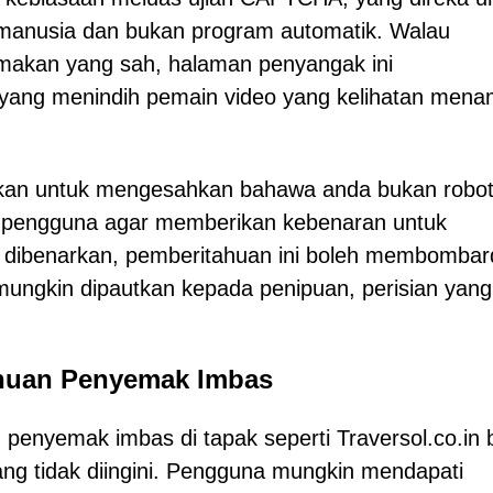
anusia dan bukan program automatik. Walau
makan yang sah, halaman penyangak ini
ang menindih pemain video yang kelihatan men
narkan untuk mengesahkan bahawa anda bukan robot
a pengguna agar memberikan kebenaran untuk
dibenarkan, pemberitahuan ini boleh membombard
ungkin dipautkan kepada penipuan, perisian yang 
huan Penyemak Imbas
enyemak imbas di tapak seperti Traversol.co.in 
ng tidak diingini. Pengguna mungkin mendapati