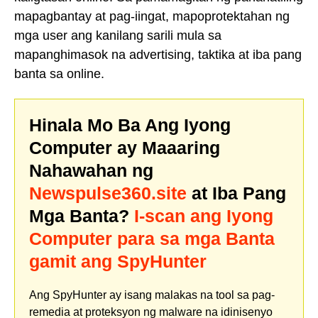
mapagbantay at pag-iingat, mapoprotektahan ng
mga user ang kanilang sarili mula sa
mapanghimasok na advertising, taktika at iba pang
banta sa online.
Hinala Mo Ba Ang Iyong
Computer ay Maaaring
Nahawahan ng
Newspulse360.site
at Iba Pang
Mga Banta?
I-scan ang Iyong
Computer para sa mga Banta
gamit ang SpyHunter
Ang SpyHunter ay isang malakas na tool sa pag-
remedia at proteksyon ng malware na idinisenyo