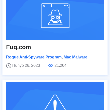
Fuq.com
Rogue Anti-Spyware Program
,
Mac Malware
Hunyo 26, 2023
21,204