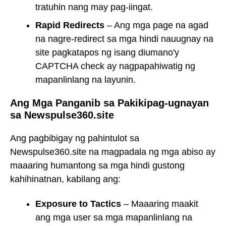
tratuhin nang may pag-iingat.
Rapid Redirects
– Ang mga page na agad
na nagre-redirect sa mga hindi nauugnay na
site pagkatapos ng isang diumano'y
CAPTCHA check ay nagpapahiwatig ng
mapanlinlang na layunin.
Ang Mga Panganib sa Pakikipag-ugnayan
sa Newspulse360.site
Ang pagbibigay ng pahintulot sa
Newspulse360.site na magpadala ng mga abiso ay
maaaring humantong sa mga hindi gustong
kahihinatnan, kabilang ang:
Exposure to Tactics
– Maaaring maakit
ang mga user sa mga mapanlinlang na