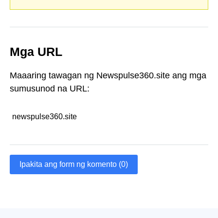
Mga URL
Maaaring tawagan ng Newspulse360.site ang mga
sumusunod na URL:
newspulse360.site
Ipakita ang form ng komento (0)