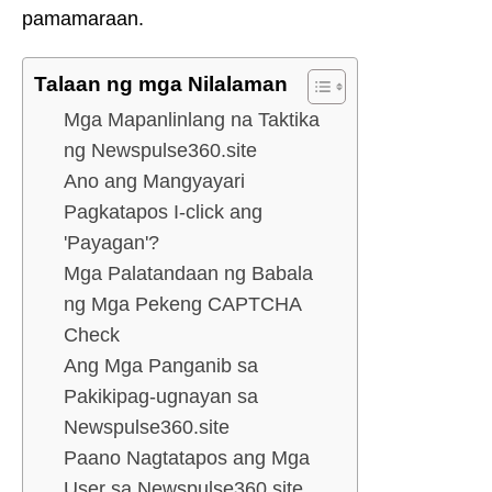
pamamaraan.
Talaan ng mga Nilalaman
Mga Mapanlinlang na Taktika
ng Newspulse360.site
Ano ang Mangyayari
Pagkatapos I-click ang
'Payagan'?
Mga Palatandaan ng Babala
ng Mga Pekeng CAPTCHA
Check
Ang Mga Panganib sa
Pakikipag-ugnayan sa
Newspulse360.site
Paano Nagtatapos ang Mga
User sa Newspulse360.site