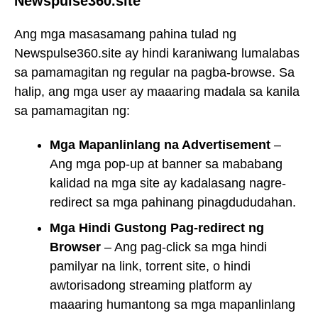
Newspulse360.site
Ang mga masasamang pahina tulad ng
Newspulse360.site ay hindi karaniwang lumalabas
sa pamamagitan ng regular na pagba-browse. Sa
halip, ang mga user ay maaaring madala sa kanila
sa pamamagitan ng:
Mga Mapanlinlang na Advertisement
–
Ang mga pop-up at banner sa mababang
kalidad na mga site ay kadalasang nagre-
redirect sa mga pahinang pinagdududahan.
Mga Hindi Gustong Pag-redirect ng
Browser
– Ang pag-click sa mga hindi
pamilyar na link, torrent site, o hindi
awtorisadong streaming platform ay
maaaring humantong sa mga mapanlinlang