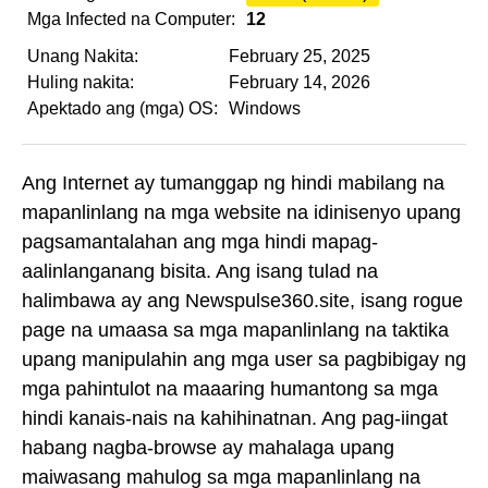
Mga Infected na Computer:
12
Unang Nakita:
February 25, 2025
Huling nakita:
February 14, 2026
Apektado ang (mga) OS:
Windows
Ang Internet ay tumanggap ng hindi mabilang na
mapanlinlang na mga website na idinisenyo upang
pagsamantalahan ang mga hindi mapag-
aalinlanganang bisita. Ang isang tulad na
halimbawa ay ang Newspulse360.site, isang rogue
page na umaasa sa mga mapanlinlang na taktika
upang manipulahin ang mga user sa pagbibigay ng
mga pahintulot na maaaring humantong sa mga
hindi kanais-nais na kahihinatnan. Ang pag-iingat
habang nagba-browse ay mahalaga upang
maiwasang mahulog sa mga mapanlinlang na