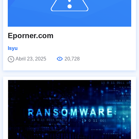
Eporner.com
Isyu
Abril 23, 2025
20,728