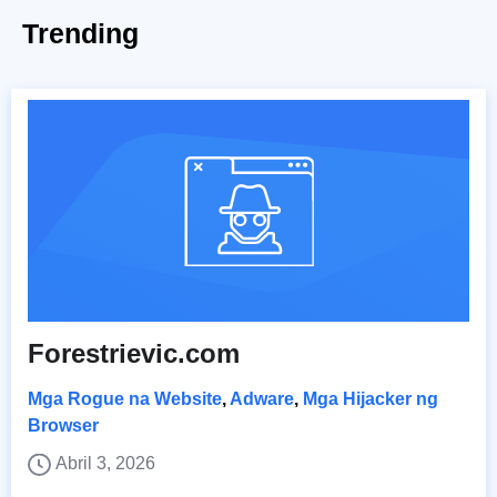
Trending
Forestrievic.com
Mga Rogue na Website
,
Adware
,
Mga Hijacker ng
Browser
Abril 3, 2026