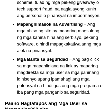
scheme, tulad ng mga pekeng giveaway o
tech support fraud, na naglalayong kunin
ang personal o pinansyal na impormasyon.
Mapanghimasok na Advertising
– Ang
mga abiso ng site ay maaaring magsulong
ng mga kahina-hinalang serbisyo, pekeng
software, o hindi mapagkakatiwalaang mga
alok na pinansyal.
Mga Banta sa Seguridad
– Ang pag-click
sa mga mapanlinlang na link ay maaaring
magdirekta sa mga user sa mga pahinang
idinisenyo upang ipamahagi ang mga
potensyal na hindi gustong mga programa o
iba pang mga panganib sa seguridad.
Paano Nagtatapos ang Mga User sa