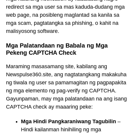
redirect sa mga user sa mas kaduda-dudang mga
web page, na posibleng maglantad sa kanila sa
mga scam, pagtatangka sa phishing, o kahit na
malisyosong software.
Mga Palatandaan ng Babala ng Mga
Pekeng CAPTCHA Check
Maraming masasamang site, kabilang ang
Newspulse360.site, ang nagtatangkang makakuha
ng tiwala ng user sa pamamagitan ng pagpapakita
ng mga elemento ng pag-verify ng CAPTCHA.
Gayunpaman, may mga palatandaan na ang isang
CAPTCHA check ay maaaring peke:
Mga Hindi Pangkaraniwang Tagubilin
–
Hindi kailanman hinihiling ng mga